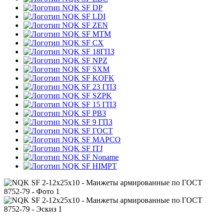
DP
LDI
ZEN
MTM
CX
18ГПЗ
NPZ
SXM
KOFK
23 ГПЗ
SZPK
15 ГПЗ
РВЗ
9 ГПЗ
ГОСТ
MAPCO
ITJ
Noname
HIMPT