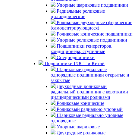
Упорные шариковые подшипники
Радиальные роликовые
цилиндрические
Роликовые двухрядные сферические
(самоцентрирующиеся)
Роликовые конические подшипники
Упорные роликовые подшипники
Подшипники генераторов,
кондиционера, ступичные
Спецподшипники
Подшипники ГОСТ и Китай
Шариковые радиальные
однорядные подшипники открытые и
закрытые
Двухрядный роликовый
радиальный подшипник с короткими
цилиндрическими роликами
Роликовые конические
Роликовый радиально-упорный
Шариковые радиально-упорные
однорядные
Упорные шариковые
Двухрядные роликовые