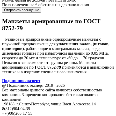
Размер файла не должен превышать 3Mb.
Поля помеченные * обязательны для заполнения.
Отправить сообщение
Манжеты армированные по ГОСТ
8752-79
Резиновые армированные однокромочные манжеты с
пружиной предназначены для
уплотнения валов, (штоков,
цилиндров)
, работающие в минеральных маслах, воде,
дизельном топливе при избыточном давлении до 0,05 МПа,
скорости до 20 м/с и температуре от -60 до +170 градусов
Цельсия в зависимости от группы резины. Манжеты
армированные по
ГОСТ 8752-79
применяются в авиационной
технике и в изделиях специального назначения.
Подшипник
-
эксперт
@ Подшипник-эксперт 2019 - 2026
Все материалы данного сайта являются собственностью
компании. Запрещено копирование без согласования с
компанией.
198188, г.Санкт-Петербург, улица Васи Алексеева 14
8(812)904-04-39
+7(906)265-17-55