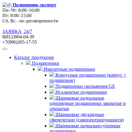
Подшипник
-эксперт
Пн–Чт: 8:00–16:00
Пт: 8:00–15:00
Сб, Вс - по договоренности
ЗАЯВКА
24/7
8(812)904-04-39
+7(906)265-17-55
Каталог продукции
Подшипники
Импортные подшипники
Корпусные подшипники (корпус +
подшипник)
Подшипники скольжения GE
Игольчатые подшипники
Шариковые радиальные
однорядные подшипники закрытые и
открытые
Шариковые двухрядные
сферические (самоцентрирующиеся)
Шариковые радиально-упорные
подшипники