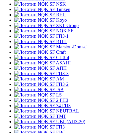
NSK
Timken
RHP
Koyo
ZKL Group
NQK SF
ГПЗ-1
ИПП
Marston-Domsel
Craft
СПЗ-4
ASAHI
АПП
ГПЗ-3
АМ
ГПЗ-2
ISB
LS
2 ГПЗ
34 ГПЗ
NEUTRAL
TMT
UBP (АПЗ-20)
ГПЗ
EBC