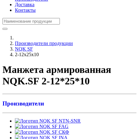
Доставка
Контакты
Производители продукции
NQK SF
2-12x25x10
Манжета армированная
NQK.SF 2-12*25*10
Производители
NTN-SNR
FAG
СКФ
INA