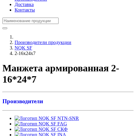
Доставка
Контакты
Производители продукции
NQK SF
2-16x24x7
Манжета армированная 2-
16*24*7
Производители
NTN-SNR
FAG
СКФ
INA