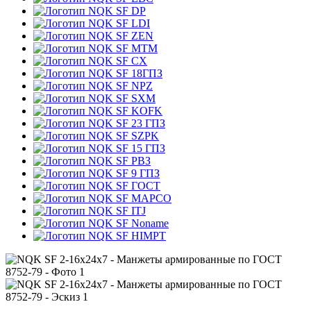
DP
LDI
ZEN
MTM
CX
18ГПЗ
NPZ
SXM
KOFK
23 ГПЗ
SZPK
15 ГПЗ
РВЗ
9 ГПЗ
ГОСТ
MAPCO
ITJ
Noname
HIMPT