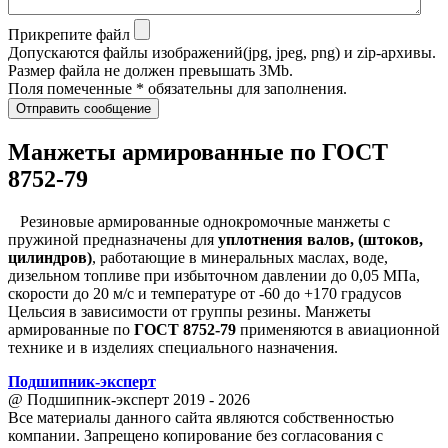
Прикрепите файл
Допускаются файлы изображений(jpg, jpeg, png) и zip-архивы.
Размер файла не должен превышать 3Mb.
Поля помеченные * обязательны для заполнения.
Отправить сообщение
Манжеты армированные по ГОСТ
8752-79
Резиновые армированные однокромочные манжеты с
пружиной предназначены для
уплотнения валов, (штоков,
цилиндров)
, работающие в минеральных маслах, воде,
дизельном топливе при избыточном давлении до 0,05 МПа,
скорости до 20 м/с и температуре от -60 до +170 градусов
Цельсия в зависимости от группы резины. Манжеты
армированные по
ГОСТ 8752-79
применяются в авиационной
технике и в изделиях специального назначения.
Подшипник
-
эксперт
@ Подшипник-эксперт 2019 - 2026
Все материалы данного сайта являются собственностью
компании. Запрещено копирование без согласования с