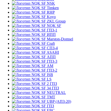
NSK
Timken
RHP
Koyo
ZKL Group
NQK SF
ГПЗ-1
ИПП
Marston-Domsel
Craft
СПЗ-4
ASAHI
АПП
ГПЗ-3
АМ
ГПЗ-2
ISB
LS
2 ГПЗ
34 ГПЗ
NEUTRAL
TMT
UBP (АПЗ-20)
ГПЗ
EBC