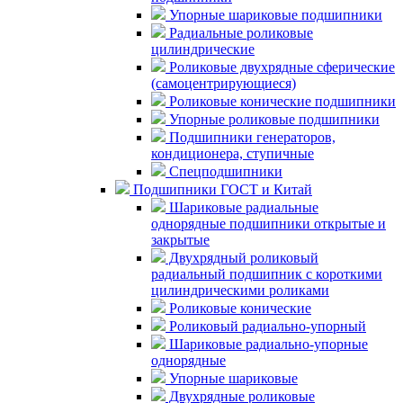
Упорные шариковые подшипники
Радиальные роликовые
цилиндрические
Роликовые двухрядные сферические
(самоцентрирующиеся)
Роликовые конические подшипники
Упорные роликовые подшипники
Подшипники генераторов,
кондиционера, ступичные
Спецподшипники
Подшипники ГОСТ и Китай
Шариковые радиальные
однорядные подшипники открытые и
закрытые
Двухрядный роликовый
радиальный подшипник с короткими
цилиндрическими роликами
Роликовые конические
Роликовый радиально-упорный
Шариковые радиально-упорные
однорядные
Упорные шариковые
Двухрядные роликовые