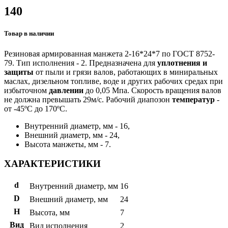
140
Товар в наличии
Резиновая армированная манжета 2-16*24*7 по ГОСТ 8752-
79. Тип исполнения - 2. Предназначена для
уплотнения и
защиты
от пыли и грязи валов, работающих в миниральных
маслах, дизельном топливе, воде и других рабочих средах при
избыточном
давлении
до 0,05 Мпа. Скорость вращения валов
не должна превышать 29м/с. Рабочий диапозон
температур
-
от -45ºС до 170ºС.
Внутренний диаметр, мм - 16,
Внешний диаметр, мм - 24,
Высота манжеты, мм - 7.
ХАРАКТЕРИСТИКИ
d
Внутренний диаметр, мм
16
D
Внешний диаметр, мм
24
H
Высота, мм
7
Вид
Вид исполнения
2