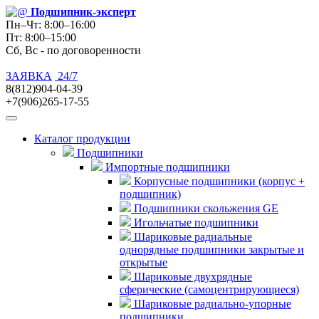
Подшипник
-эксперт
Пн–Чт: 8:00–16:00
Пт: 8:00–15:00
Сб, Вс - по договоренности
ЗАЯВКА
24/7
8(812)904-04-39
+7(906)265-17-55
Каталог продукции
Подшипники
Импортные подшипники
Корпусные подшипники (корпус +
подшипник)
Подшипники скольжения GE
Игольчатые подшипники
Шариковые радиальные
однорядные подшипники закрытые и
открытые
Шариковые двухрядные
сферические (самоцентрирующиеся)
Шариковые радиально-упорные
подшипники