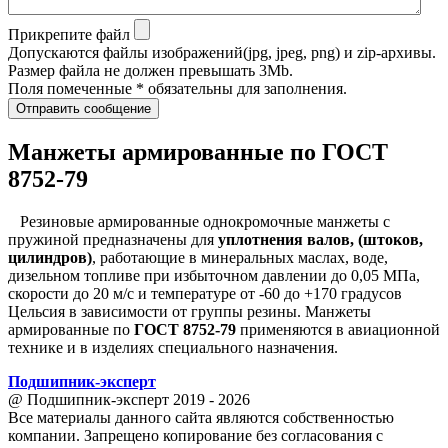
Прикрепите файл
Допускаются файлы изображений(jpg, jpeg, png) и zip-архивы.
Размер файла не должен превышать 3Mb.
Поля помеченные * обязательны для заполнения.
Отправить сообщение
Манжеты армированные по ГОСТ
8752-79
Резиновые армированные однокромочные манжеты с
пружиной предназначены для
уплотнения валов, (штоков,
цилиндров)
, работающие в минеральных маслах, воде,
дизельном топливе при избыточном давлении до 0,05 МПа,
скорости до 20 м/с и температуре от -60 до +170 градусов
Цельсия в зависимости от группы резины. Манжеты
армированные по
ГОСТ 8752-79
применяются в авиационной
технике и в изделиях специального назначения.
Подшипник
-
эксперт
@ Подшипник-эксперт 2019 - 2026
Все материалы данного сайта являются собственностью
компании. Запрещено копирование без согласования с