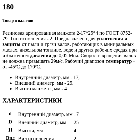
180
Товар в наличии
Резиновая армированная манжета 2-17*25*4 по ГОСТ 8752-
79. Тип исполнения - 2. Предназначена для
уплотнения и
защиты
от пыли и грязи валов, работающих в миниральных
маслах, дизельном топливе, воде и других рабочих средах при
избыточном
давлении
до 0,05 Мпа. Скорость вращения валов
не должна превышать 29м/с. Рабочий диапозон
температур
-
от -45ºС до 170ºС.
Внутренний диаметр, мм - 17,
Внешний диаметр, мм - 25,
Высота манжеты, мм - 4.
ХАРАКТЕРИСТИКИ
d
Внутренний диаметр, мм
17
D
Внешний диаметр, мм
25
H
Высота, мм
4
Вид
Вид исполнения
2