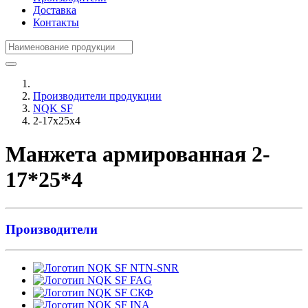
Доставка
Контакты
Производители продукции
NQK SF
2-17x25x4
Манжета армированная 2-
17*25*4
Производители
NTN-SNR
FAG
СКФ
INA