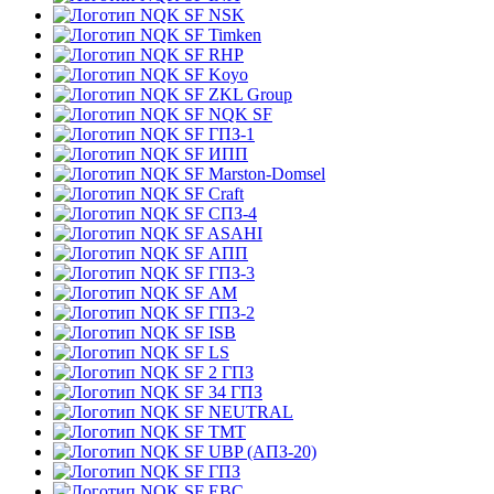
NSK
Timken
RHP
Koyo
ZKL Group
NQK SF
ГПЗ-1
ИПП
Marston-Domsel
Craft
СПЗ-4
ASAHI
АПП
ГПЗ-3
АМ
ГПЗ-2
ISB
LS
2 ГПЗ
34 ГПЗ
NEUTRAL
TMT
UBP (АПЗ-20)
ГПЗ
EBC