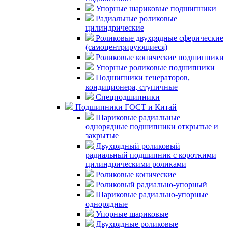
Упорные шариковые подшипники
Радиальные роликовые
цилиндрические
Роликовые двухрядные сферические
(самоцентрирующиеся)
Роликовые конические подшипники
Упорные роликовые подшипники
Подшипники генераторов,
кондиционера, ступичные
Спецподшипники
Подшипники ГОСТ и Китай
Шариковые радиальные
однорядные подшипники открытые и
закрытые
Двухрядный роликовый
радиальный подшипник с короткими
цилиндрическими роликами
Роликовые конические
Роликовый радиально-упорный
Шариковые радиально-упорные
однорядные
Упорные шариковые
Двухрядные роликовые