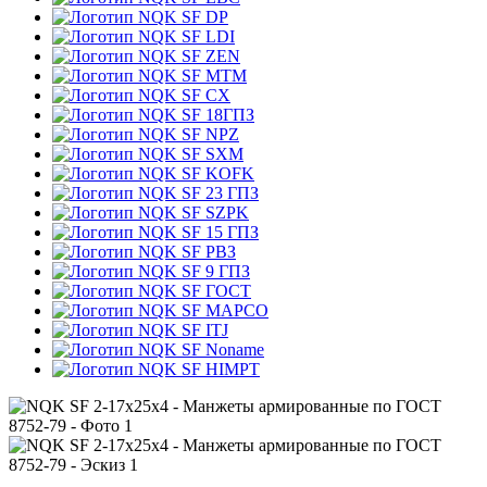
DP
LDI
ZEN
MTM
CX
18ГПЗ
NPZ
SXM
KOFK
23 ГПЗ
SZPK
15 ГПЗ
РВЗ
9 ГПЗ
ГОСТ
MAPCO
ITJ
Noname
HIMPT