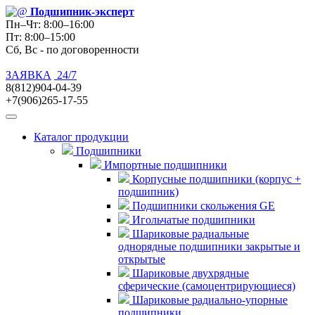
Подшипник
-эксперт
Пн–Чт: 8:00–16:00
Пт: 8:00–15:00
Сб, Вс - по договоренности
ЗАЯВКА
24/7
8(812)904-04-39
+7(906)265-17-55
Каталог продукции
Подшипники
Импортные подшипники
Корпусные подшипники (корпус +
подшипник)
Подшипники скольжения GE
Игольчатые подшипники
Шариковые радиальные
однорядные подшипники закрытые и
открытые
Шариковые двухрядные
сферические (самоцентрирующиеся)
Шариковые радиально-упорные
подшипники