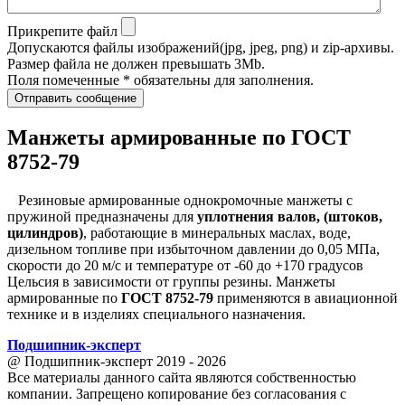
Прикрепите файл
Допускаются файлы изображений(jpg, jpeg, png) и zip-архивы.
Размер файла не должен превышать 3Mb.
Поля помеченные * обязательны для заполнения.
Отправить сообщение
Манжеты армированные по ГОСТ
8752-79
Резиновые армированные однокромочные манжеты с
пружиной предназначены для
уплотнения валов, (штоков,
цилиндров)
, работающие в минеральных маслах, воде,
дизельном топливе при избыточном давлении до 0,05 МПа,
скорости до 20 м/с и температуре от -60 до +170 градусов
Цельсия в зависимости от группы резины. Манжеты
армированные по
ГОСТ 8752-79
применяются в авиационной
технике и в изделиях специального назначения.
Подшипник
-
эксперт
@ Подшипник-эксперт 2019 - 2026
Все материалы данного сайта являются собственностью
компании. Запрещено копирование без согласования с