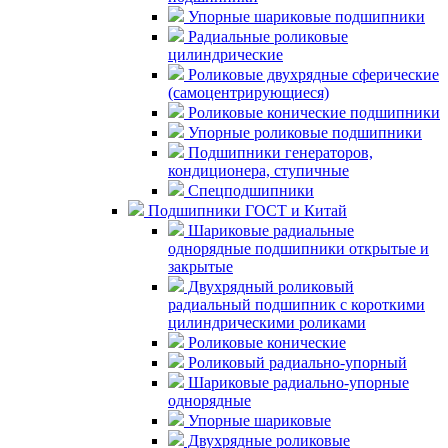
Упорные шариковые подшипники
Радиальные роликовые
цилиндрические
Роликовые двухрядные сферические
(самоцентрирующиеся)
Роликовые конические подшипники
Упорные роликовые подшипники
Подшипники генераторов,
кондиционера, ступичные
Спецподшипники
Подшипники ГОСТ и Китай
Шариковые радиальные
однорядные подшипники открытые и
закрытые
Двухрядный роликовый
радиальный подшипник с короткими
цилиндрическими роликами
Роликовые конические
Роликовый радиально-упорный
Шариковые радиально-упорные
однорядные
Упорные шариковые
Двухрядные роликовые