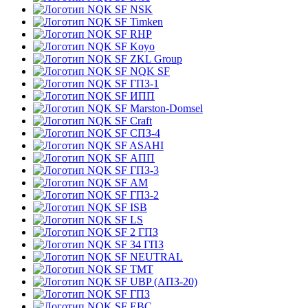
NSK
Timken
RHP
Koyo
ZKL Group
NQK SF
ГПЗ-1
ИПП
Marston-Domsel
Craft
СПЗ-4
ASAHI
АПП
ГПЗ-3
АМ
ГПЗ-2
ISB
LS
2 ГПЗ
34 ГПЗ
NEUTRAL
TMT
UBP (АПЗ-20)
ГПЗ
EBC