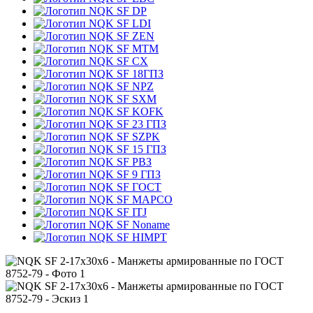
DP
LDI
ZEN
MTM
CX
18ГПЗ
NPZ
SXM
KOFK
23 ГПЗ
SZPK
15 ГПЗ
РВЗ
9 ГПЗ
ГОСТ
MAPCO
ITJ
Noname
HIMPT