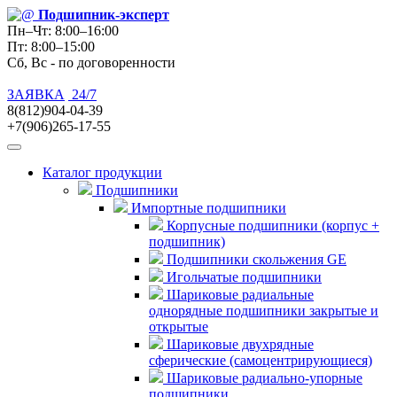
Подшипник
-эксперт
Пн–Чт: 8:00–16:00
Пт: 8:00–15:00
Сб, Вс - по договоренности
ЗАЯВКА
24/7
8(812)904-04-39
+7(906)265-17-55
Каталог продукции
Подшипники
Импортные подшипники
Корпусные подшипники (корпус +
подшипник)
Подшипники скольжения GE
Игольчатые подшипники
Шариковые радиальные
однорядные подшипники закрытые и
открытые
Шариковые двухрядные
сферические (самоцентрирующиеся)
Шариковые радиально-упорные
подшипники