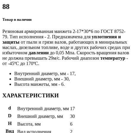
88
Товар в наличии
Резиновая армированная манжета 2-17*30*6 по ГОСТ 8752-
79. Тип исполнения - 2. Предназначена для
уплотнения и
защиты
от пыли и грязи валов, работающих в миниральных
маслах, дизельном топливе, воде и других рабочих средах при
избыточном
давлении
до 0,05 Мпа. Скорость вращения валов
не должна превышать 29м/с. Рабочий диапозон
температур
-
от -45ºС до 170ºС.
Внутренний диаметр, мм - 17,
Внешний диаметр, мм - 30,
Высота манжеты, мм - 6.
ХАРАКТЕРИСТИКИ
d
Внутренний диаметр, мм
17
D
Внешний диаметр, мм
30
H
Высота, мм
6
Вид
Вид исполнения
2