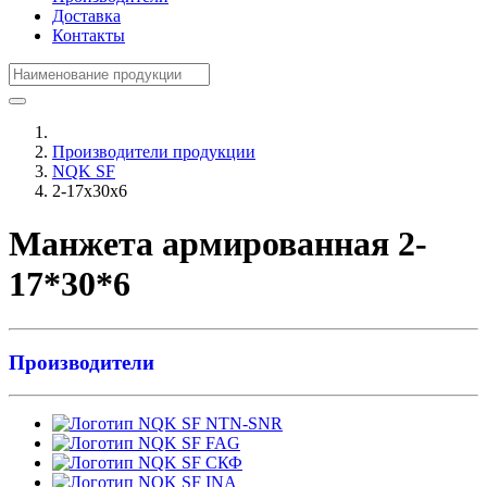
Доставка
Контакты
Производители продукции
NQK SF
2-17x30x6
Манжета армированная 2-
17*30*6
Производители
NTN-SNR
FAG
СКФ
INA