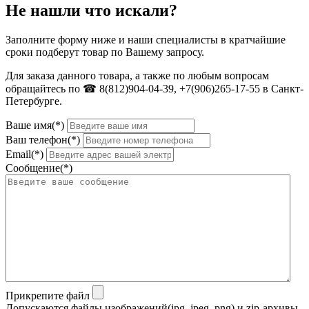
Не нашли что искали?
Заполните форму ниже и наши специалисты в кратчайшие
сроки подберут товар по Вашему запросу.
Для заказа данного товара, а также по любым вопросам
обращайтесь по ☎ 8(812)904-04-39, +7(906)265-17-55 в Санкт-
Петербурге.
Ваше имя(*)
Ваш телефон(*)
Email(*)
Сообщение(*)
Прикрепите файл
Допускаются файлы изображений(jpg, jpeg, png) и zip-архивы.