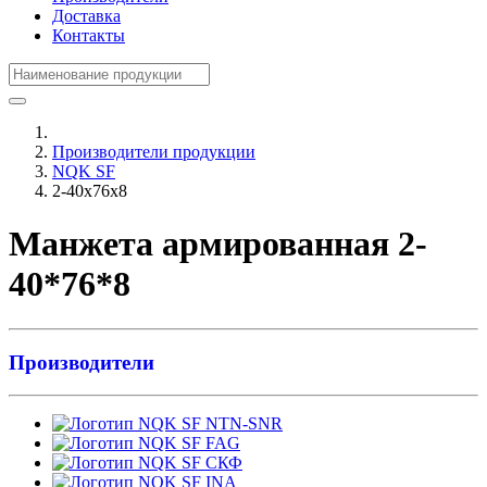
Доставка
Контакты
Производители продукции
NQK SF
2-40x76x8
Манжета армированная 2-
40*76*8
Производители
NTN-SNR
FAG
СКФ
INA