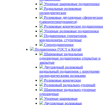
Упорные шариковые подшипники
Радиальные роликовые
цилиндрические
Роликовые двухрядные сферические
(самоцентрирующиеся)
Роликовые конические подшипники
Упорные роликовые подшипники
Подшипники генераторов,
кондиционера, ступичные
Спецподшипники
Подшипники ГОСТ и Китай
Шариковые радиальные
однорядные подшипники открытые и
закрытые
Двухрядный роликовый
радиальный подшипник с короткими
цилиндрическими роликами
Роликовые конические
Роликовый радиально-упорный
Шариковые радиально-упорные
однорядные
Упорные шариковые
Двухрядные роликовые