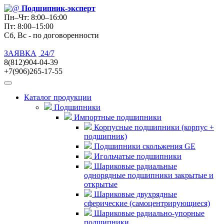
Подшипник
-эксперт
Пн–Чт: 8:00–16:00
Пт: 8:00–15:00
Сб, Вс - по договоренности
ЗАЯВКА
24/7
8(812)904-04-39
+7(906)265-17-55
Каталог продукции
Подшипники
Импортные подшипники
Корпусные подшипники (корпус +
подшипник)
Подшипники скольжения GE
Игольчатые подшипники
Шариковые радиальные
однорядные подшипники закрытые и
открытые
Шариковые двухрядные
сферические (самоцентрирующиеся)
Шариковые радиально-упорные
подшипники