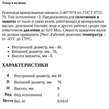
Товар в наличии
Резиновая армированная манжета 2-40*76*8 по ГОСТ 8752-
79. Тип исполнения - 2. Предназначена для
уплотнения и
защиты
от пыли и грязи валов, работающих в миниральных
маслах, дизельном топливе, воде и других рабочих средах при
избыточном
давлении
до 0,05 Мпа. Скорость вращения валов
не должна превышать 29м/с. Рабочий диапозон
температур
-
от -45ºС до 170ºС.
Внутренний диаметр, мм - 40,
Внешний диаметр, мм - 76,
Высота манжеты, мм - 8.
ХАРАКТЕРИСТИКИ
d
Внутренний диаметр, мм
40
D
Внешний диаметр, мм
76
H
Высота, мм
8
Вид
Вид исполнения
2
Нетто
Вес, кг
0.0418