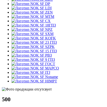
DP
LDI
ZEN
MTM
CX
18ГПЗ
NPZ
SXM
KOFK
23 ГПЗ
SZPK
15 ГПЗ
РВЗ
9 ГПЗ
ГОСТ
MAPCO
ITJ
Noname
HIMPT
500