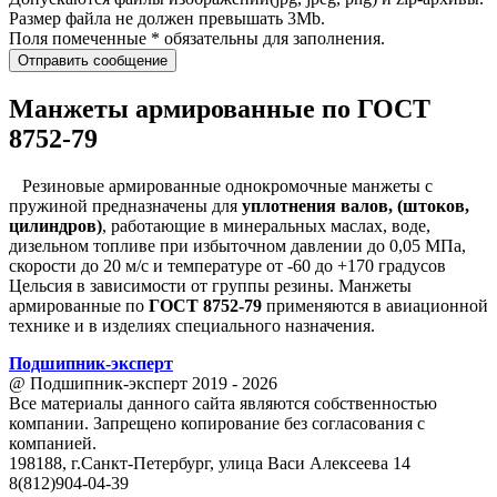
Размер файла не должен превышать 3Mb.
Поля помеченные * обязательны для заполнения.
Отправить сообщение
Манжеты армированные по ГОСТ
8752-79
Резиновые армированные однокромочные манжеты с
пружиной предназначены для
уплотнения валов, (штоков,
цилиндров)
, работающие в минеральных маслах, воде,
дизельном топливе при избыточном давлении до 0,05 МПа,
скорости до 20 м/с и температуре от -60 до +170 градусов
Цельсия в зависимости от группы резины. Манжеты
армированные по
ГОСТ 8752-79
применяются в авиационной
технике и в изделиях специального назначения.
Подшипник
-
эксперт
@ Подшипник-эксперт 2019 - 2026
Все материалы данного сайта являются собственностью
компании. Запрещено копирование без согласования с
компанией.
198188, г.Санкт-Петербург, улица Васи Алексеева 14
8(812)904-04-39