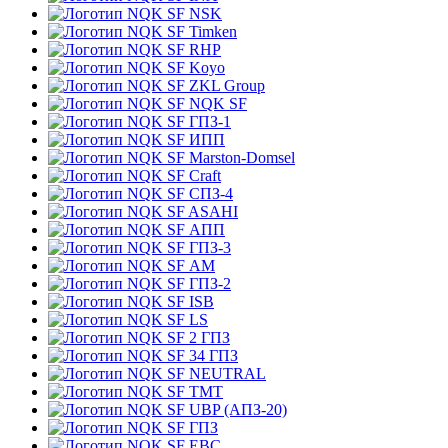
NSK
Timken
RHP
Koyo
ZKL Group
NQK SF
ГПЗ-1
ИПП
Marston-Domsel
Craft
СПЗ-4
ASAHI
АПП
ГПЗ-3
АМ
ГПЗ-2
ISB
LS
2 ГПЗ
34 ГПЗ
NEUTRAL
TMT
UBP (АПЗ-20)
ГПЗ
EBC