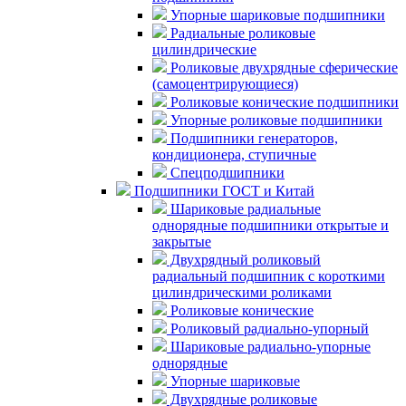
Упорные шариковые подшипники
Радиальные роликовые
цилиндрические
Роликовые двухрядные сферические
(самоцентрирующиеся)
Роликовые конические подшипники
Упорные роликовые подшипники
Подшипники генераторов,
кондиционера, ступичные
Спецподшипники
Подшипники ГОСТ и Китай
Шариковые радиальные
однорядные подшипники открытые и
закрытые
Двухрядный роликовый
радиальный подшипник с короткими
цилиндрическими роликами
Роликовые конические
Роликовый радиально-упорный
Шариковые радиально-упорные
однорядные
Упорные шариковые
Двухрядные роликовые