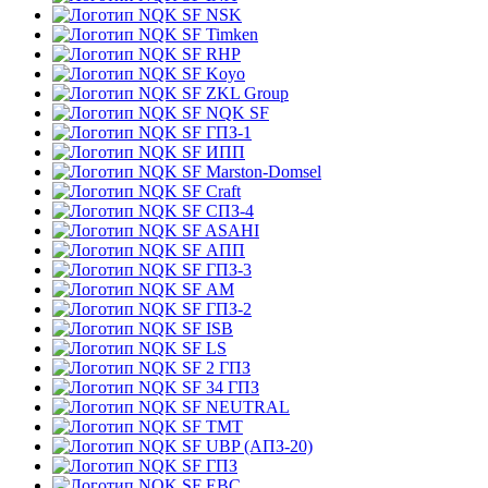
NSK
Timken
RHP
Koyo
ZKL Group
NQK SF
ГПЗ-1
ИПП
Marston-Domsel
Craft
СПЗ-4
ASAHI
АПП
ГПЗ-3
АМ
ГПЗ-2
ISB
LS
2 ГПЗ
34 ГПЗ
NEUTRAL
TMT
UBP (АПЗ-20)
ГПЗ
EBC