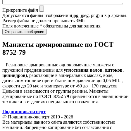
Прикрепите файл
Допускаются файлы изображений(jpg, jpeg, png) и zip-архивы.
Размер файла не должен превышать 3Mb.
Поля помеченные * обязательны для заполнения.
Отправить сообщение
Манжеты армированные по ГОСТ
8752-79
Резиновые армированные однокромочные манжеты с
пружиной предназначены для
уплотнения валов, (штоков,
цилиндров)
, работающие в минеральных маслах, воде,
дизельном топливе при избыточном давлении до 0,05 МПа,
скорости до 20 м/с и температуре от -60 до +170 градусов
Цельсия в зависимости от группы резины. Манжеты
армированные по
ГОСТ 8752-79
применяются в авиационной
технике и в изделиях специального назначения.
Подшипник
-
эксперт
@ Подшипник-эксперт 2019 - 2026
Все материалы данного сайта являются собственностью
компании. Запрещено копирование без согласования с