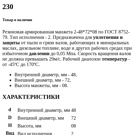
230
Товар в наличии
Резиновая армированная манжета 2-48*72*08 по ГОСТ 8752-
79. Тип исполнения - 2. Предназначена для
уплотнения и
защиты
от пыли и грязи валов, работающих в миниральных
маслах, дизельном топливе, воде и других рабочих средах при
избыточном
давлении
до 0,05 Мпа. Скорость вращения валов
не должна превышать 29м/с. Рабочий диапозон
температур
-
от -45ºС до 170ºС.
Внутренний диаметр, мм - 48,
Внешний диаметр, мм - 72,
Высота манжеты, мм - 08.
ХАРАКТЕРИСТИКИ
d
Внутренний диаметр, мм
48
D
Внешний диаметр, мм
72
H
Высота, мм
08
Вид
Вид исполнения
2