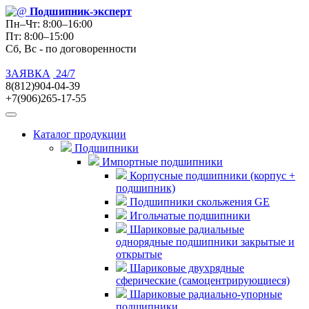
Подшипник
-эксперт
Пн–Чт: 8:00–16:00
Пт: 8:00–15:00
Сб, Вс - по договоренности
ЗАЯВКА
24/7
8(812)904-04-39
+7(906)265-17-55
Каталог продукции
Подшипники
Импортные подшипники
Корпусные подшипники (корпус +
подшипник)
Подшипники скольжения GE
Игольчатые подшипники
Шариковые радиальные
однорядные подшипники закрытые и
открытые
Шариковые двухрядные
сферические (самоцентрирующиеся)
Шариковые радиально-упорные
подшипники