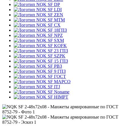
DP
LDI
ZEN
MTM
CX
18ГПЗ
NPZ
SXM
KOFK
23 ГПЗ
SZPK
15 ГПЗ
РВЗ
9 ГПЗ
ГОСТ
MAPCO
ITJ
Noname
HIMPT