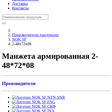
Доставка
Контакты
Производители продукции
NQK SF
2-48x72x08
Манжета армированная 2-
48*72*08
Производители
NTN-SNR
FAG
СКФ
INA