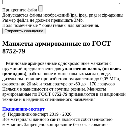
Прикрепите файл
Допускаются файлы изображений(jpg, jpeg, png) и zip-архивы.
Размер файла не должен превышать 3Mb.
Поля помеченные * обязательны для заполнения.
Отправить сообщение
Манжеты армированные по ГОСТ
8752-79
Резиновые армированные однокромочные манжеты с
пружиной предназначены для
уплотнения валов, (штоков,
цилиндров)
, работающие в минеральных маслах, воде,
дизельном топливе при избыточном давлении до 0,05 МПа,
скорости до 20 м/с и температуре от -60 до +170 градусов
Цельсия в зависимости от группы резины. Манжеты
армированные по
ГОСТ 8752-79
применяются в авиационной
технике и в изделиях специального назначения.
Подшипник
-
эксперт
@ Подшипник-эксперт 2019 - 2026
Все материалы данного сайта являются собственностью
компании. Запрещено копирование без согласования с