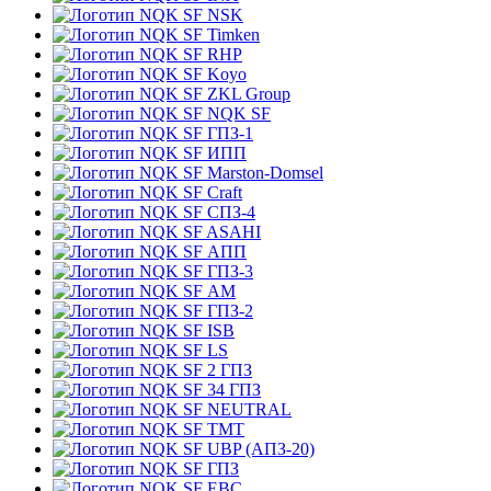
NSK
Timken
RHP
Koyo
ZKL Group
NQK SF
ГПЗ-1
ИПП
Marston-Domsel
Craft
СПЗ-4
ASAHI
АПП
ГПЗ-3
АМ
ГПЗ-2
ISB
LS
2 ГПЗ
34 ГПЗ
NEUTRAL
TMT
UBP (АПЗ-20)
ГПЗ
EBC