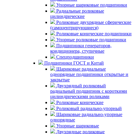
Упорные шариковые подшипники
Радиальные роликовые
цилиндрические
Роликовые двухрядные сферические
(самоцентрирующиеся)
Роликовые конические подшипники
Упорные роликовые подшипники
Подшипники генераторов,
кондиционера, ступичные
Спецподшипники
Подшипники ГОСТ и Китай
Шариковые радиальные
однорядные подшипники открытые и
закрытые
Двухрядный роликовый
радиальный подшипник с короткими
цилиндрическими роликами
Роликовые конические
Роликовый радиально-упорный
Шариковые радиально-упорные
однорядные
Упорные шариковые
Двухрядные роликовые