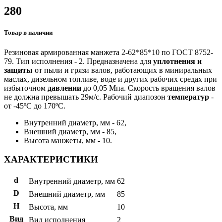
280
Товар в наличии
Резиновая армированная манжета 2-62*85*10 по ГОСТ 8752-
79. Тип исполнения - 2. Предназначена для
уплотнения и
защиты
от пыли и грязи валов, работающих в миниральных
маслах, дизельном топливе, воде и других рабочих средах при
избыточном
давлении
до 0,05 Мпа. Скорость вращения валов
не должна превышать 29м/с. Рабочий диапозон
температур
-
от -45ºС до 170ºС.
Внутренний диаметр, мм - 62,
Внешний диаметр, мм - 85,
Высота манжеты, мм - 10.
ХАРАКТЕРИСТИКИ
d
Внутренний диаметр, мм
62
D
Внешний диаметр, мм
85
H
Высота, мм
10
Вид
Вид исполнения
2