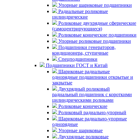
Упорные шариковые подшипники
Радиальные роликовые
цилиндрические
Роликовые двухрядные сферические
(самоцентрирующиеся)
Роликовые конические подшипники
Упорные роликовые подшипники
Подшипники генераторов,
кондиционера, ступичные
Спецподшипники
Подшипники ГОСТ и Китай
Шариковые радиальные
однорядные подшипники открытые и
закрытые
Двухрядный роликовый
радиальный подшипник с короткими
цилиндрическими роликами
Роликовые конические
Роликовый радиально-упорный
Шариковые радиально-упорные
однорядные
Упорные шариковые
Двухрядные роликовые