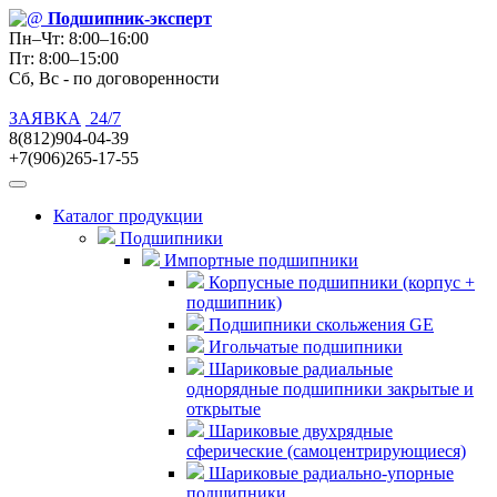
Подшипник
-эксперт
Пн–Чт: 8:00–16:00
Пт: 8:00–15:00
Сб, Вс - по договоренности
ЗАЯВКА
24/7
8(812)904-04-39
+7(906)265-17-55
Каталог продукции
Подшипники
Импортные подшипники
Корпусные подшипники (корпус +
подшипник)
Подшипники скольжения GE
Игольчатые подшипники
Шариковые радиальные
однорядные подшипники закрытые и
открытые
Шариковые двухрядные
сферические (самоцентрирующиеся)
Шариковые радиально-упорные
подшипники