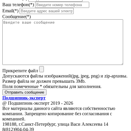
Ваш телефон(*)
Email(*)
Сообщение(*)
Прикрепите файл
Допускаются файлы изображений(jpg, jpeg, png) и zip-архивы.
Размер файла не должен превышать 3Mb.
Поля помеченные * обязательны для заполнения.
Отправить сообщение
Подшипник
-
эксперт
@ Подшипник-эксперт 2019 - 2026
Все материалы данного сайта являются собственностью
компании. Запрещено копирование без согласования с
компанией.
198188, г.Санкт-Петербург, улица Васи Алексеева 14
8(812)904-04-39