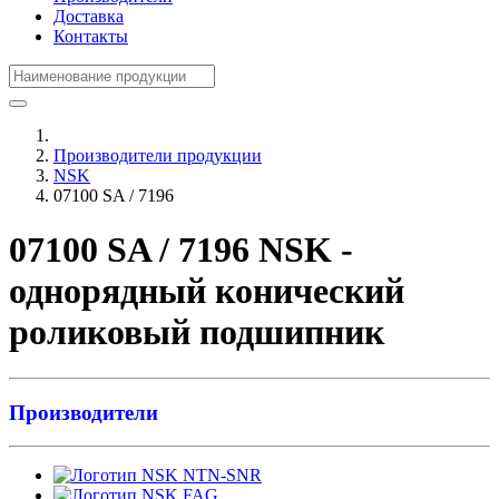
Доставка
Контакты
Производители продукции
NSK
07100 SA / 7196
07100 SA / 7196 NSK -
однорядный конический
роликовый подшипник
Производители
NTN-SNR
FAG