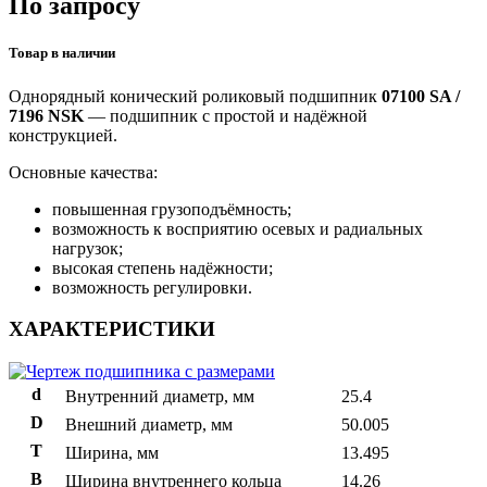
По запросу
Товар в наличии
Однорядный конический роликовый подшипник
07100 SA /
7196 NSK
— подшипник с простой и надёжной
конструкцией.
Основные качества:
повышенная грузоподъёмность;
возможность к восприятию осевых и радиальных
нагрузок;
высокая степень надёжности;
возможность регулировки.
ХАРАКТЕРИСТИКИ
d
Внутренний диаметр, мм
25.4
D
Внешний диаметр, мм
50.005
T
Ширина, мм
13.495
B
Ширина внутреннего кольца
14.26