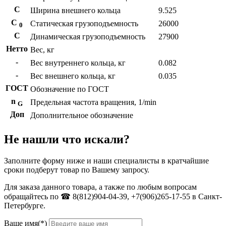
С
Ширина внешнего кольца
9.525
С
Статическая грузоподъемность
26000
0
C
Динамическая грузоподъемность
27900
Нетто
Вес, кг
-
Вес внутреннего кольца, кг
0.082
-
Вес внешнего кольца, кг
0.035
ГОСТ
Обозначение по ГОСТ
n
Предельная частота вращения, 1/min
G
Доп
Дополнительное обозначение
Не нашли что искали?
Заполните форму ниже и наши специалисты в кратчайшие
сроки подберут товар по Вашему запросу.
Для заказа данного товара, а также по любым вопросам
обращайтесь по ☎ 8(812)904-04-39, +7(906)265-17-55 в Санкт-
Петербурге.
Ваше имя(*)