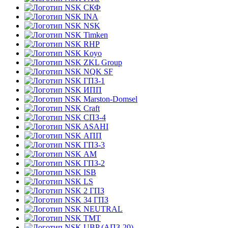
СКФ
INA
NSK
Timken
RHP
Koyo
ZKL Group
NQK SF
ГПЗ-1
ИПП
Marston-Domsel
Craft
СПЗ-4
ASAHI
АПП
ГПЗ-3
АМ
ГПЗ-2
ISB
LS
2 ГПЗ
34 ГПЗ
NEUTRAL
TMT
UBP (АПЗ-20)