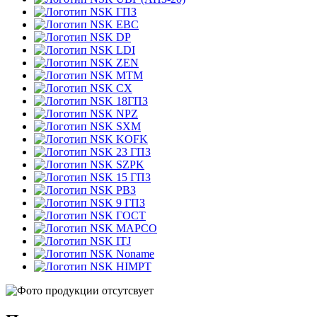
ГПЗ
EBC
DP
LDI
ZEN
MTM
CX
18ГПЗ
NPZ
SXM
KOFK
23 ГПЗ
SZPK
15 ГПЗ
РВЗ
9 ГПЗ
ГОСТ
MAPCO
ITJ
Noname
HIMPT