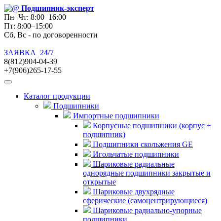
Подшипник
-эксперт
Пн–Чт: 8:00–16:00
Пт: 8:00–15:00
Сб, Вс - по договоренности
ЗАЯВКА
24/7
8(812)904-04-39
+7(906)265-17-55
Каталог продукции
Подшипники
Импортные подшипники
Корпусные подшипники (корпус +
подшипник)
Подшипники скольжения GE
Игольчатые подшипники
Шариковые радиальные
однорядные подшипники закрытые и
открытые
Шариковые двухрядные
сферические (самоцентрирующиеся)
Шариковые радиально-упорные
подшипники