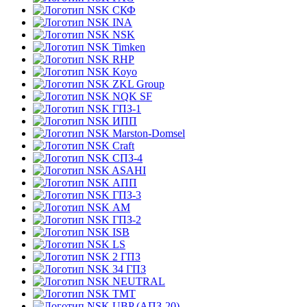
СКФ
INA
NSK
Timken
RHP
Koyo
ZKL Group
NQK SF
ГПЗ-1
ИПП
Marston-Domsel
Craft
СПЗ-4
ASAHI
АПП
ГПЗ-3
АМ
ГПЗ-2
ISB
LS
2 ГПЗ
34 ГПЗ
NEUTRAL
TMT
UBP (АПЗ-20)