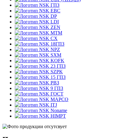
ГПЗ
EBC
DP
LDI
ZEN
MTM
CX
18ГПЗ
NPZ
SXM
KOFK
23 ГПЗ
SZPK
15 ГПЗ
РВЗ
9 ГПЗ
ГОСТ
MAPCO
ITJ
Noname
HIMPT