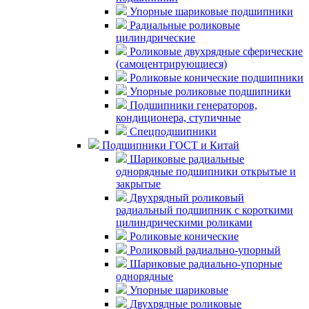
Упорные шариковые подшипники
Радиальные роликовые
цилиндрические
Роликовые двухрядные сферические
(самоцентрирующиеся)
Роликовые конические подшипники
Упорные роликовые подшипники
Подшипники генераторов,
кондиционера, ступичные
Спецподшипники
Подшипники ГОСТ и Китай
Шариковые радиальные
однорядные подшипники открытые и
закрытые
Двухрядный роликовый
радиальный подшипник с короткими
цилиндрическими роликами
Роликовые конические
Роликовый радиально-упорный
Шариковые радиально-упорные
однорядные
Упорные шариковые
Двухрядные роликовые