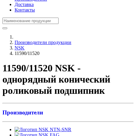
Доставка
Контакты
Производители продукции
NSK
11590/11520
11590/11520 NSK -
однорядный конический
роликовый подшипник
Производители
NTN-SNR
FAG