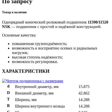
По запросу
Товар в наличии
Однорядный конический роликовый подшипник
11590/11520
NSK
— подшипник с простой и надёжной конструкцией.
Основные качества:
повышенная грузоподъёмность;
возможность к восприятию осевых и радиальных
нагрузок;
высокая степень надёжности;
возможность регулировки.
ХАРАКТЕРИСТИКИ
d
Внутренний диаметр, мм
15.875
D
Внешний диаметр, мм
42.862
T
Ширина, мм
14.288
B
Ширина внутреннего кольца
14.288