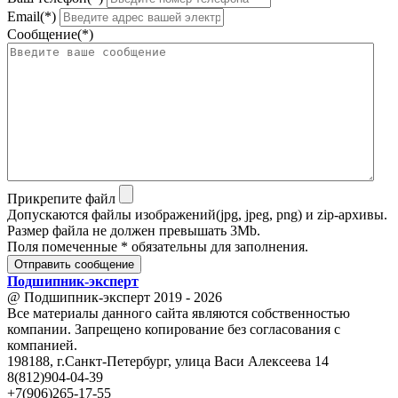
Email(*)
Сообщение(*)
Прикрепите файл
Допускаются файлы изображений(jpg, jpeg, png) и zip-архивы.
Размер файла не должен превышать 3Mb.
Поля помеченные * обязательны для заполнения.
Отправить сообщение
Подшипник
-
эксперт
@ Подшипник-эксперт 2019 - 2026
Все материалы данного сайта являются собственностью
компании. Запрещено копирование без согласования с
компанией.
198188, г.Санкт-Петербург, улица Васи Алексеева 14
8(812)904-04-39
+7(906)265-17-55