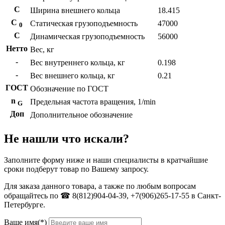
С
Ширина внешнего кольца
18.415
С
Статическая грузоподъемность
47000
0
C
Динамическая грузоподъемность
56000
Нетто
Вес, кг
-
Вес внутреннего кольца, кг
0.198
-
Вес внешнего кольца, кг
0.21
ГОСТ
Обозначение по ГОСТ
n
Предельная частота вращения, 1/min
G
Доп
Дополнительное обозначение
Не нашли что искали?
Заполните форму ниже и наши специалисты в кратчайшие
сроки подберут товар по Вашему запросу.
Для заказа данного товара, а также по любым вопросам
обращайтесь по ☎ 8(812)904-04-39, +7(906)265-17-55 в Санкт-
Петербурге.
Ваше имя(*)