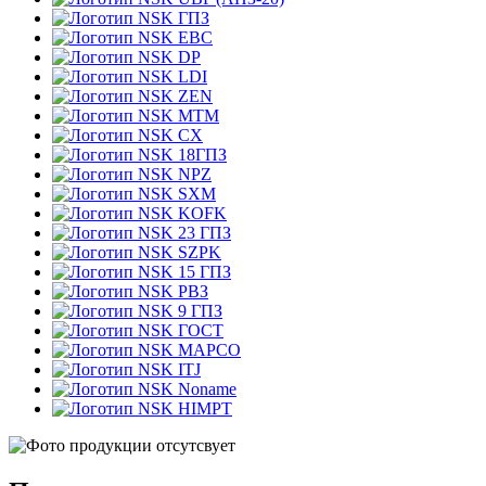
ГПЗ
EBC
DP
LDI
ZEN
MTM
CX
18ГПЗ
NPZ
SXM
KOFK
23 ГПЗ
SZPK
15 ГПЗ
РВЗ
9 ГПЗ
ГОСТ
MAPCO
ITJ
Noname
HIMPT