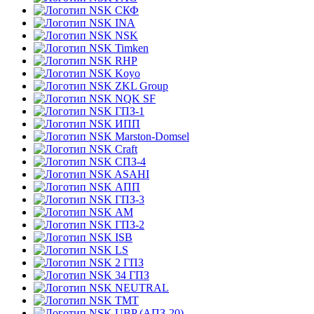
СКФ
INA
NSK
Timken
RHP
Koyo
ZKL Group
NQK SF
ГПЗ-1
ИПП
Marston-Domsel
Craft
СПЗ-4
ASAHI
АПП
ГПЗ-3
АМ
ГПЗ-2
ISB
LS
2 ГПЗ
34 ГПЗ
NEUTRAL
TMT
UBP (АПЗ-20)