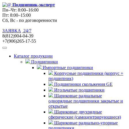
Подшипник
-эксперт
Пн–Чт: 8:00–16:00
Пт: 8:00–15:00
Сб, Вс - по договоренности
ЗАЯВКА
24/7
8(812)904-04-39
+7(906)265-17-55
Каталог продукции
Подшипники
Импортные подшипники
Корпусные подшипники (корпус +
подшипник)
Подшипники скольжения GE
Игольчатые подшипники
Шариковые радиальные
однорядные подшипники закрытые и
открытые
Шариковые двухрядные
сферические (самоцентрирующиеся)
Шариковые радиально-упорные
подшипники