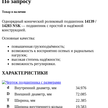
По запросу
Товар в наличии
Однорядный конический роликовый подшипник
14139 /
14283 NSK
— подшипник с простой и надёжной
конструкцией.
Основные качества:
повышенная грузоподъёмность;
возможность к восприятию осевых и радиальных
нагрузок;
высокая степень надёжности;
возможность регулировки.
ХАРАКТЕРИСТИКИ
d
Внутренний диаметр, мм
34.976
D
Внешний диаметр, мм
72.085
T
Ширина, мм
22.385
B
Ширина внутреннего кольца
19.583