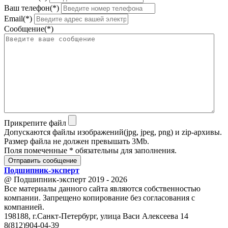
Ваш телефон(*)
Email(*)
Сообщение(*)
Прикрепите файл
Допускаются файлы изображений(jpg, jpeg, png) и zip-архивы.
Размер файла не должен превышать 3Mb.
Поля помеченные * обязательны для заполнения.
Отправить сообщение
Подшипник
-
эксперт
@ Подшипник-эксперт 2019 - 2026
Все материалы данного сайта являются собственностью
компании. Запрещено копирование без согласования с
компанией.
198188, г.Санкт-Петербург, улица Васи Алексеева 14
8(812)904-04-39