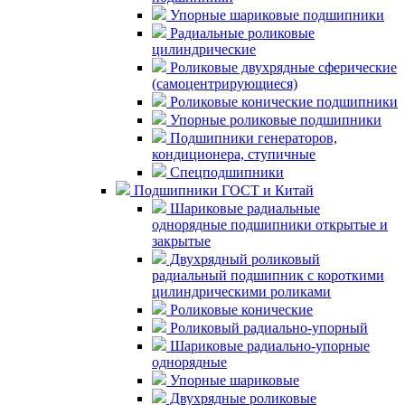
Упорные шариковые подшипники
Радиальные роликовые
цилиндрические
Роликовые двухрядные сферические
(самоцентрирующиеся)
Роликовые конические подшипники
Упорные роликовые подшипники
Подшипники генераторов,
кондиционера, ступичные
Спецподшипники
Подшипники ГОСТ и Китай
Шариковые радиальные
однорядные подшипники открытые и
закрытые
Двухрядный роликовый
радиальный подшипник с короткими
цилиндрическими роликами
Роликовые конические
Роликовый радиально-упорный
Шариковые радиально-упорные
однорядные
Упорные шариковые
Двухрядные роликовые