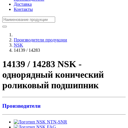
Доставка
Контакты
Производители продукции
NSK
14139 / 14283
14139 / 14283 NSK -
однорядный конический
роликовый подшипник
Производители
NTN-SNR
FAG