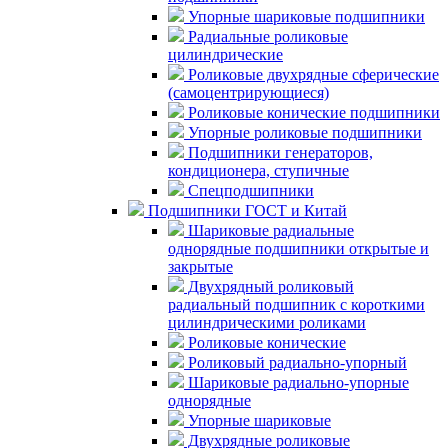
Упорные шариковые подшипники
Радиальные роликовые
цилиндрические
Роликовые двухрядные сферические
(самоцентрирующиеся)
Роликовые конические подшипники
Упорные роликовые подшипники
Подшипники генераторов,
кондиционера, ступичные
Спецподшипники
Подшипники ГОСТ и Китай
Шариковые радиальные
однорядные подшипники открытые и
закрытые
Двухрядный роликовый
радиальный подшипник с короткими
цилиндрическими роликами
Роликовые конические
Роликовый радиально-упорный
Шариковые радиально-упорные
однорядные
Упорные шариковые
Двухрядные роликовые