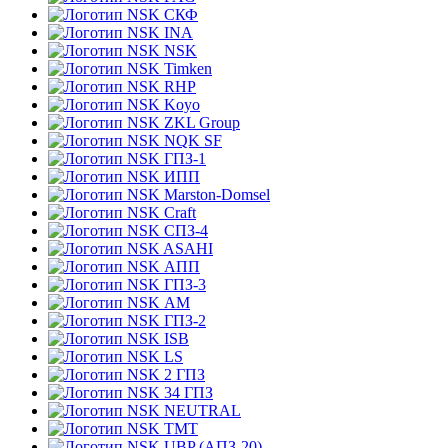
СКФ
INA
NSK
Timken
RHP
Koyo
ZKL Group
NQK SF
ГПЗ-1
ИПП
Marston-Domsel
Craft
СПЗ-4
ASAHI
АПП
ГПЗ-3
АМ
ГПЗ-2
ISB
LS
2 ГПЗ
34 ГПЗ
NEUTRAL
TMT
UBP (АПЗ-20)