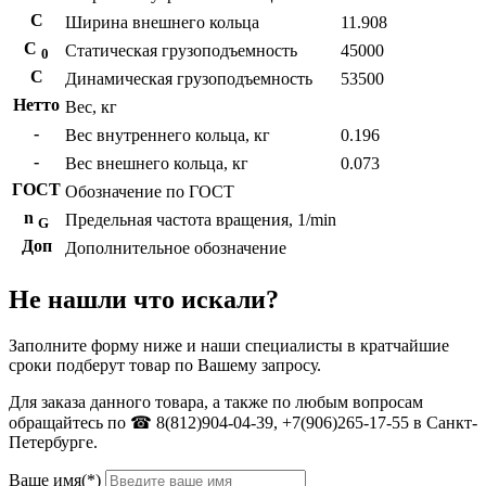
С
Ширина внешнего кольца
11.908
С
Статическая грузоподъемность
45000
0
C
Динамическая грузоподъемность
53500
Нетто
Вес, кг
-
Вес внутреннего кольца, кг
0.196
-
Вес внешнего кольца, кг
0.073
ГОСТ
Обозначение по ГОСТ
n
Предельная частота вращения, 1/min
G
Доп
Дополнительное обозначение
Не нашли что искали?
Заполните форму ниже и наши специалисты в кратчайшие
сроки подберут товар по Вашему запросу.
Для заказа данного товара, а также по любым вопросам
обращайтесь по ☎ 8(812)904-04-39, +7(906)265-17-55 в Санкт-
Петербурге.
Ваше имя(*)