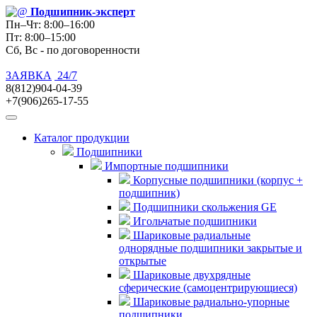
Подшипник
-эксперт
Пн–Чт: 8:00–16:00
Пт: 8:00–15:00
Сб, Вс - по договоренности
ЗАЯВКА
24/7
8(812)904-04-39
+7(906)265-17-55
Каталог продукции
Подшипники
Импортные подшипники
Корпусные подшипники (корпус +
подшипник)
Подшипники скольжения GE
Игольчатые подшипники
Шариковые радиальные
однорядные подшипники закрытые и
открытые
Шариковые двухрядные
сферические (самоцентрирующиеся)
Шариковые радиально-упорные
подшипники