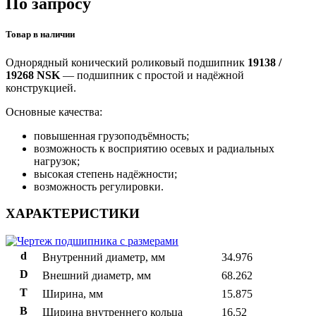
По запросу
Товар в наличии
Однорядный конический роликовый подшипник
19138 /
19268 NSK
— подшипник с простой и надёжной
конструкцией.
Основные качества:
повышенная грузоподъёмность;
возможность к восприятию осевых и радиальных
нагрузок;
высокая степень надёжности;
возможность регулировки.
ХАРАКТЕРИСТИКИ
d
Внутренний диаметр, мм
34.976
D
Внешний диаметр, мм
68.262
T
Ширина, мм
15.875
B
Ширина внутреннего кольца
16.52