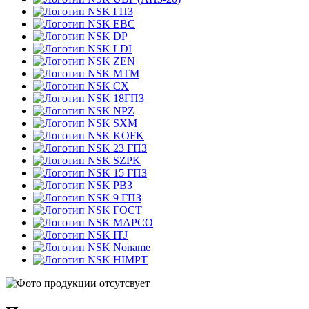
ГПЗ
EBC
DP
LDI
ZEN
MTM
CX
18ГПЗ
NPZ
SXM
KOFK
23 ГПЗ
SZPK
15 ГПЗ
РВЗ
9 ГПЗ
ГОСТ
MAPCO
ITJ
Noname
HIMPT