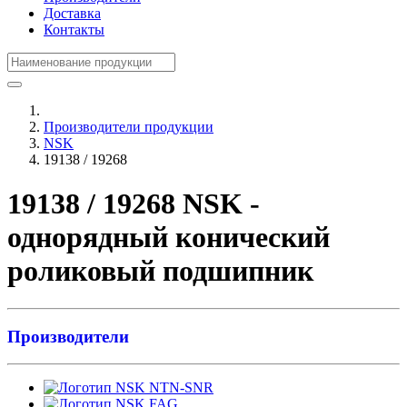
Доставка
Контакты
Производители продукции
NSK
19138 / 19268
19138 / 19268 NSK -
однорядный конический
роликовый подшипник
Производители
NTN-SNR
FAG