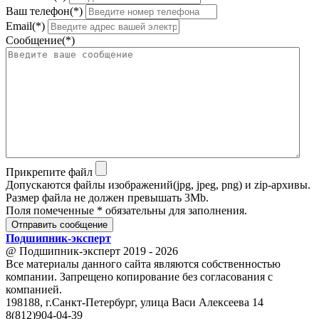
Ваш телефон(*)
Email(*)
Сообщение(*)
Прикрепите файл
Допускаются файлы изображений(jpg, jpeg, png) и zip-архивы.
Размер файла не должен превышать 3Mb.
Поля помеченные * обязательны для заполнения.
Отправить сообщение
Подшипник
-
эксперт
@ Подшипник-эксперт 2019 - 2026
Все материалы данного сайта являются собственностью
компании. Запрещено копирование без согласования с
компанией.
198188, г.Санкт-Петербург, улица Васи Алексеева 14
8(812)904-04-39