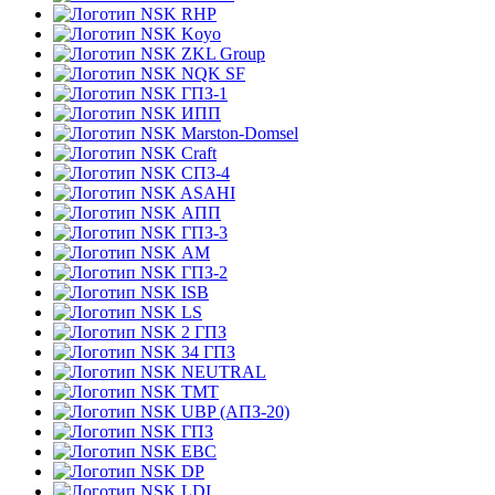
RHP
Koyo
ZKL Group
NQK SF
ГПЗ-1
ИПП
Marston-Domsel
Craft
СПЗ-4
ASAHI
АПП
ГПЗ-3
АМ
ГПЗ-2
ISB
LS
2 ГПЗ
34 ГПЗ
NEUTRAL
TMT
UBP (АПЗ-20)
ГПЗ
EBC
DP
LDI