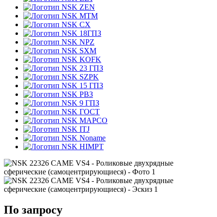
ZEN
MTM
CX
18ГПЗ
NPZ
SXM
KOFK
23 ГПЗ
SZPK
15 ГПЗ
РВЗ
9 ГПЗ
ГОСТ
MAPCO
ITJ
Noname
HIMPT
По запросу