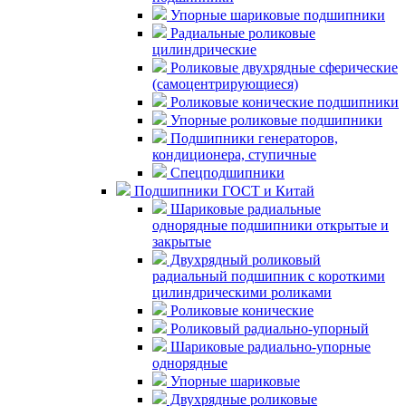
Упорные шариковые подшипники
Радиальные роликовые
цилиндрические
Роликовые двухрядные сферические
(самоцентрирующиеся)
Роликовые конические подшипники
Упорные роликовые подшипники
Подшипники генераторов,
кондиционера, ступичные
Спецподшипники
Подшипники ГОСТ и Китай
Шариковые радиальные
однорядные подшипники открытые и
закрытые
Двухрядный роликовый
радиальный подшипник с короткими
цилиндрическими роликами
Роликовые конические
Роликовый радиально-упорный
Шариковые радиально-упорные
однорядные
Упорные шариковые
Двухрядные роликовые