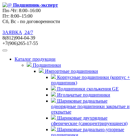
Подшипник
-эксперт
Пн–Чт: 8:00–16:00
Пт: 8:00–15:00
Сб, Вс - по договоренности
ЗАЯВКА
24/7
8(812)904-04-39
+7(906)265-17-55
Каталог продукции
Подшипники
Импортные подшипники
Корпусные подшипники (корпус +
подшипник)
Подшипники скольжения GE
Игольчатые подшипники
Шариковые радиальные
однорядные подшипники закрытые и
открытые
Шариковые двухрядные
сферические (самоцентрирующиеся)
Шариковые радиально-упорные
подшипники