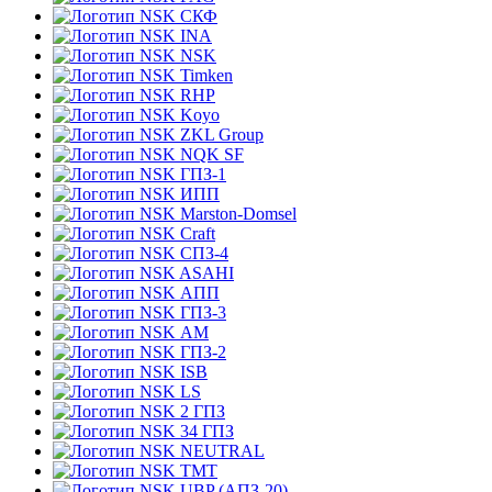
СКФ
INA
NSK
Timken
RHP
Koyo
ZKL Group
NQK SF
ГПЗ-1
ИПП
Marston-Domsel
Craft
СПЗ-4
ASAHI
АПП
ГПЗ-3
АМ
ГПЗ-2
ISB
LS
2 ГПЗ
34 ГПЗ
NEUTRAL
TMT
UBP (АПЗ-20)