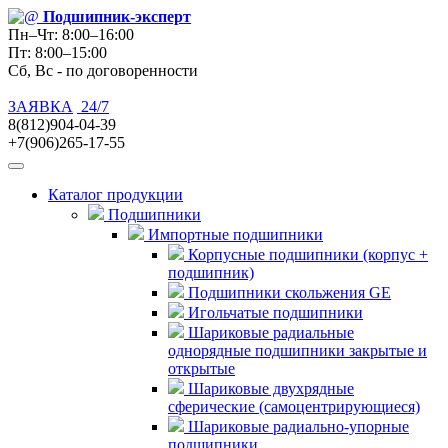
Подшипник
-эксперт
Пн–Чт: 8:00–16:00
Пт: 8:00–15:00
Сб, Вс - по договоренности
ЗАЯВКА
24/7
8(812)904-04-39
+7(906)265-17-55
Каталог продукции
Подшипники
Импортные подшипники
Корпусные подшипники (корпус +
подшипник)
Подшипники скольжения GE
Игольчатые подшипники
Шариковые радиальные
однорядные подшипники закрытые и
открытые
Шариковые двухрядные
сферические (самоцентрирующиеся)
Шариковые радиально-упорные
подшипники