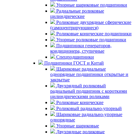
Упорные шариковые подшипники
Радиальные роликовые
цилиндрические
Роликовые двухрядные сферические
(самоцентрирующиеся)
Роликовые конические подшипники
Упорные роликовые подшипники
Подшипники генераторов,
кондиционера, ступичные
Спецподшипники
Подшипники ГОСТ и Китай
Шариковые радиальные
однорядные подшипники открытые и
закрытые
Двухрядный роликовый
радиальный подшипник с короткими
цилиндрическими роликами
Роликовые конические
Роликовый радиально-упорный
Шариковые радиально-упорные
однорядные
Упорные шариковые
Двухрядные роликовые