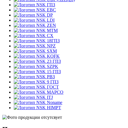
ГПЗ
EBC
DP
LDI
ZEN
MTM
CX
18ГПЗ
NPZ
SXM
KOFK
23 ГПЗ
SZPK
15 ГПЗ
РВЗ
9 ГПЗ
ГОСТ
MAPCO
ITJ
Noname
HIMPT