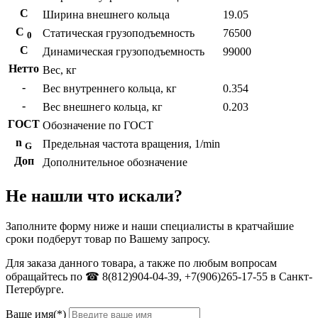
С
Ширина внешнего кольца
19.05
С
Статическая грузоподъемность
76500
0
C
Динамическая грузоподъемность
99000
Нетто
Вес, кг
-
Вес внутреннего кольца, кг
0.354
-
Вес внешнего кольца, кг
0.203
ГОСТ
Обозначение по ГОСТ
n
Предельная частота вращения, 1/min
G
Доп
Дополнительное обозначение
Не нашли что искали?
Заполните форму ниже и наши специалисты в кратчайшие
сроки подберут товар по Вашему запросу.
Для заказа данного товара, а также по любым вопросам
обращайтесь по ☎ 8(812)904-04-39, +7(906)265-17-55 в Санкт-
Петербурге.
Ваше имя(*)