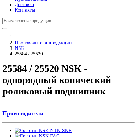
Доставка
Контакты
Производители продукции
NSK
25584 / 25520
25584 / 25520 NSK -
однорядный конический
роликовый подшипник
Производители
NTN-SNR
FAG