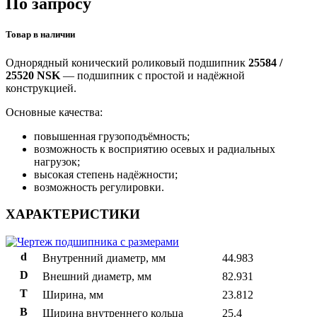
По запросу
Товар в наличии
Однорядный конический роликовый подшипник
25584 /
25520 NSK
— подшипник с простой и надёжной
конструкцией.
Основные качества:
повышенная грузоподъёмность;
возможность к восприятию осевых и радиальных
нагрузок;
высокая степень надёжности;
возможность регулировки.
ХАРАКТЕРИСТИКИ
d
Внутренний диаметр, мм
44.983
D
Внешний диаметр, мм
82.931
T
Ширина, мм
23.812
B
Ширина внутреннего кольца
25.4