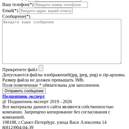
Ваш телефон(*)
Email(*)
Сообщение(*)
Прикрепите файл
Допускаются файлы изображений(jpg, jpeg, png) и zip-архивы.
Размер файла не должен превышать 3Mb.
Поля помеченные * обязательны для заполнения.
Отправить сообщение
Подшипник
-
эксперт
@ Подшипник-эксперт 2019 - 2026
Все материалы данного сайта являются собственностью
компании. Запрещено копирование без согласования с
компанией.
198188, г.Санкт-Петербург, улица Васи Алексеева 14
8(812)904-04-39