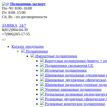
Подшипник
-эксперт
Пн–Чт: 8:00–16:00
Пт: 8:00–15:00
Сб, Вс - по договоренности
ЗАЯВКА
24/7
8(812)904-04-39
+7(906)265-17-55
Каталог продукции
Подшипники
Импортные подшипники
Корпусные подшипники (корпус + п
Подшипники скольжения GE
Игольчатые подшипники
Шариковые радиальные однорядные 
Шариковые двухрядные сферические
Шариковые радиально-упорные под
Упорные шариковые подшипники
Радиальные роликовые цилиндричес
Роликовые двухрядные сферические 
Роликовые конические подшипники