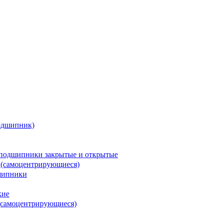
одшипник)
подшипники закрытые и открытые
 (самоцентрирующиеся)
шипники
кие
(самоцентрирующиеся)