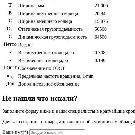
T
Ширина, мм
21.006
B
Ширина внутреннего кольца
20.94
С
Ширина внешнего кольца
15.875
С
Статическая грузоподъемность
56500
0
C
Динамическая грузоподъемность
64500
Нетто
Вес, кг
-
Вес внутреннего кольца, кг
0.308
-
Вес внешнего кольца, кг
0.199
ГОСТ
Обозначение по ГОСТ
n
Предельная частота вращения, 1/min
G
Доп
Дополнительное обозначение
Не нашли что искали?
Заполните форму ниже и наши специалисты в кратчайшие срок
Для заказа данного товара, а также по любым вопросам обращай
Ваше имя(*)