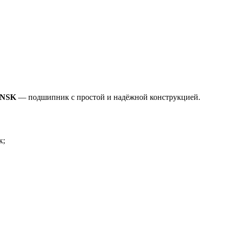
5 NSK
— подшипник с простой и надёжной конструкцией.
к;