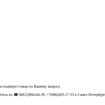
и подберут товар по Вашему запросу.
тесь по ☎ 8(812)904-04-39, +7(906)265-17-55 в Санкт-Петербург