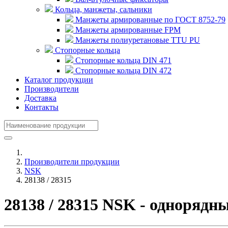
Кольца, манжеты, сальники
Манжеты армированные по ГОСТ 8752-79
Манжеты армированные FPM
Манжеты полиуретановые TTU PU
Стопорные кольца
Стопорные кольца DIN 471
Стопорные кольца DIN 472
Каталог продукции
Производители
Доставка
Контакты
Производители продукции
NSK
28138 / 28315
28138 / 28315 NSK - одноряд