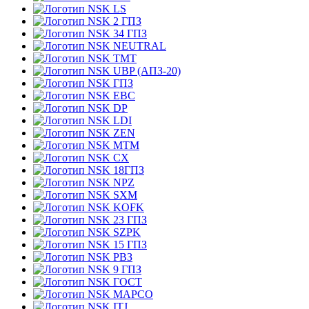
LS
2 ГПЗ
34 ГПЗ
NEUTRAL
TMT
UBP (АПЗ-20)
ГПЗ
EBC
DP
LDI
ZEN
MTM
CX
18ГПЗ
NPZ
SXM
KOFK
23 ГПЗ
SZPK
15 ГПЗ
РВЗ
9 ГПЗ
ГОСТ
MAPCO
ITJ