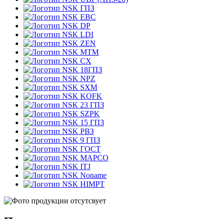
ГПЗ
EBC
DP
LDI
ZEN
MTM
CX
18ГПЗ
NPZ
SXM
KOFK
23 ГПЗ
SZPK
15 ГПЗ
РВЗ
9 ГПЗ
ГОСТ
MAPCO
ITJ
Noname
HIMPT