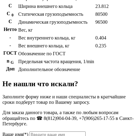
С
Ширина внешнего кольца
23.812
С
Статическая грузоподъемность
80500
0
C
Динамическая грузоподъемность
96500
Нетто
Вес, кг
-
Вес внутреннего кольца, кг
0.404
-
Вес внешнего кольца, кг
0.235
ГОСТ
Обозначение по ГОСТ
n
Предельная частота вращения, 1/min
G
Доп
Дополнительное обозначение
Не нашли что искали?
Заполните форму ниже и наши специалисты в кратчайшие
сроки подберут товар по Вашему запросу.
Для заказа данного товара, а также по любым вопросам
обращайтесь по ☎ 8(812)904-04-39, +7(906)265-17-55 в Санкт-
Петербурге.
Ваше имя(*)