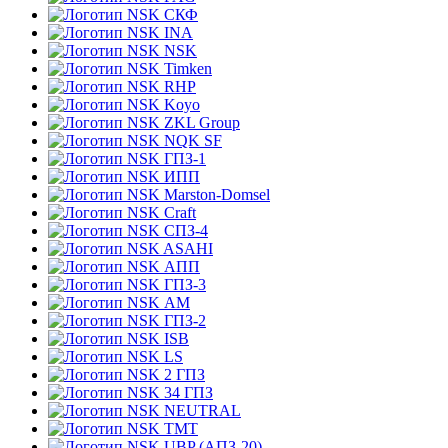
СКФ
INA
NSK
Timken
RHP
Koyo
ZKL Group
NQK SF
ГПЗ-1
ИПП
Marston-Domsel
Craft
СПЗ-4
ASAHI
АПП
ГПЗ-3
АМ
ГПЗ-2
ISB
LS
2 ГПЗ
34 ГПЗ
NEUTRAL
TMT
UBP (АПЗ-20)