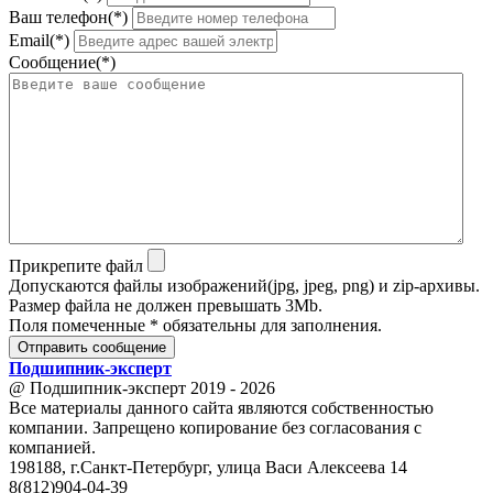
Ваш телефон(*)
Email(*)
Сообщение(*)
Прикрепите файл
Допускаются файлы изображений(jpg, jpeg, png) и zip-архивы.
Размер файла не должен превышать 3Mb.
Поля помеченные * обязательны для заполнения.
Отправить сообщение
Подшипник
-
эксперт
@ Подшипник-эксперт 2019 - 2026
Все материалы данного сайта являются собственностью
компании. Запрещено копирование без согласования с
компанией.
198188, г.Санкт-Петербург, улица Васи Алексеева 14
8(812)904-04-39