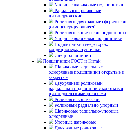
Упорные шариковые подшипники
Радиальные роликовые
цилиндрические
Роликовые двухрядные сферические
(самоцентрирующиеся)
Роликовые конические подшипники
Упорные роликовые подшипники
Подшипники генераторов,
кондиционера, ступичные
Спецподшипники
Подшипники ГОСТ и Китай
Шариковые радиальные
однорядные подшипники открытые и
закрытые
Двухрядный роликовый
радиальный подшипник с короткими
цилиндрическими роликами
Роликовые конические
Роликовый радиально-упорный
Шариковые радиально-упорные
однорядные
Упорные шариковые
Двухрядные роликовые