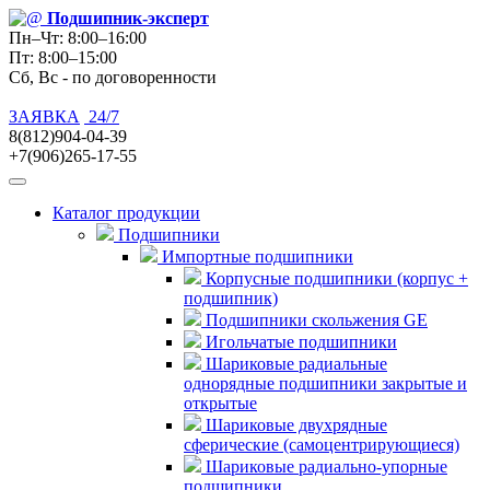
Подшипник
-эксперт
Пн–Чт: 8:00–16:00
Пт: 8:00–15:00
Сб, Вс - по договоренности
ЗАЯВКА
24/7
8(812)904-04-39
+7(906)265-17-55
Каталог продукции
Подшипники
Импортные подшипники
Корпусные подшипники (корпус +
подшипник)
Подшипники скольжения GE
Игольчатые подшипники
Шариковые радиальные
однорядные подшипники закрытые и
открытые
Шариковые двухрядные
сферические (самоцентрирующиеся)
Шариковые радиально-упорные
подшипники