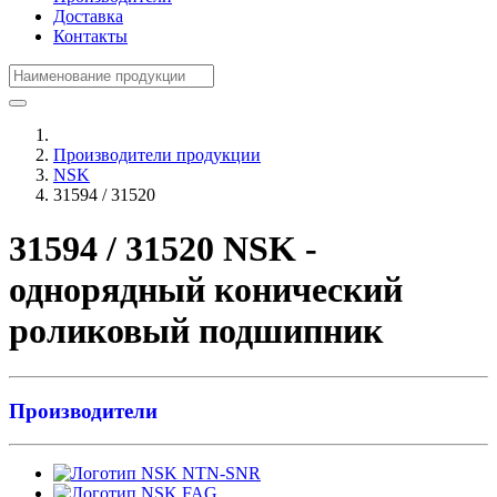
Доставка
Контакты
Производители продукции
NSK
31594 / 31520
31594 / 31520 NSK -
однорядный конический
роликовый подшипник
Производители
NTN-SNR
FAG