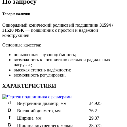
По запросу
Товар в наличии
Однорядный конический роликовый подшипник
31594 /
31520 NSK
— подшипник с простой и надёжной
конструкцией.
Основные качества:
повышенная грузоподъёмность;
возможность к восприятию осевых и радиальных
нагрузок;
высокая степень надёжности;
возможность регулировки.
ХАРАКТЕРИСТИКИ
d
Внутренний диаметр, мм
34.925
D
Внешний диаметр, мм
76.2
T
Ширина, мм
29.37
B
Ширина внутреннего кольца
28.575