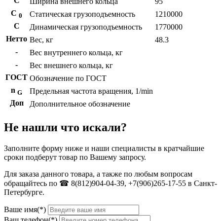
С
Ширина внешнего кольца
95
С
Статическая грузоподъемность
1210000
0
C
Динамическая грузоподъемность
1770000
Нетто
Вес, кг
48.3
-
Вес внутреннего кольца, кг
-
Вес внешнего кольца, кг
ГОСТ
Обозначение по ГОСТ
n
Предельная частота вращения, 1/min
G
Доп
Дополнительное обозначение
Не нашли что искали?
Заполните форму ниже и наши специалисты в кратчайшие
сроки подберут товар по Вашему запросу.
Для заказа данного товара, а также по любым вопросам
обращайтесь по ☎ 8(812)904-04-39, +7(906)265-17-55 в Санкт-
Петербурге.
Ваше имя(*)
Ваш телефон(*)