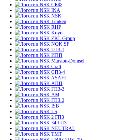
СКФ
INA
NSK
Timken
RHP
Koyo
ZKL Group
NQK SF
ГПЗ-1
ИПП
Marston-Domsel
Craft
СПЗ-4
ASAHI
АПП
ГПЗ-3
АМ
ГПЗ-2
ISB
LS
2 ГПЗ
34 ГПЗ
NEUTRAL
TMT
UBP (АПЗ-20)