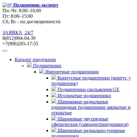
Подшипник
-эксперт
Пн–Чт: 8:00–16:00
Пт: 8:00–15:00
Сб, Вс - по договоренности
ЗАЯВКА
24/7
8(812)904-04-39
+7(906)265-17-55
Каталог продукции
Подшипники
Импортные подшипники
Корпусные подшипники (корпус +
подшипник)
Подшипники скольжения GE
Игольчатые подшипники
Шариковые радиальные
однорядные подшипники закрытые и
открытые
Шариковые двухрядные
сферические (самоцентрирующиеся)
Шариковые радиально-упорные
подшипники