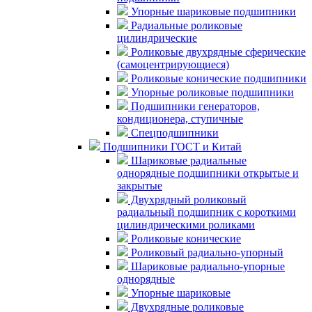
Упорные шариковые подшипники
Радиальные роликовые
цилиндрические
Роликовые двухрядные сферические
(самоцентрирующиеся)
Роликовые конические подшипники
Упорные роликовые подшипники
Подшипники генераторов,
кондиционера, ступичные
Спецподшипники
Подшипники ГОСТ и Китай
Шариковые радиальные
однорядные подшипники открытые и
закрытые
Двухрядный роликовый
радиальный подшипник с короткими
цилиндрическими роликами
Роликовые конические
Роликовый радиально-упорный
Шариковые радиально-упорные
однорядные
Упорные шариковые
Двухрядные роликовые