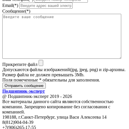
Email(*)
Сообщение(*)
Прикрепите файл
Допускаются файлы изображений(jpg, jpeg, png) и zip-архивы.
Размер файла не должен превышать 3Mb.
Поля помеченные * обязательны для заполнения.
Отправить сообщение
Подшипник
-
эксперт
@ Подшипник-эксперт 2019 - 2026
Все материалы данного сайта являются собственностью
компании. Запрещено копирование без согласования с
компанией.
198188, г.Санкт-Петербург, улица Васи Алексеева 14
8(812)904-04-39
+7(906)265-17-55