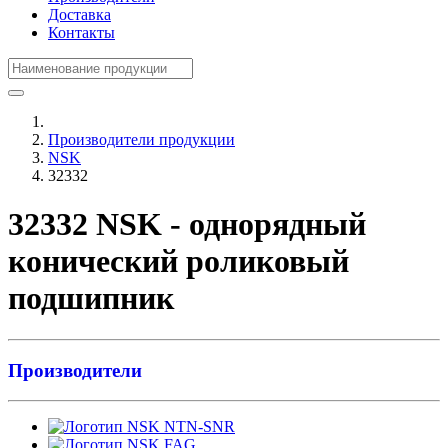
Доставка
Контакты
Производители продукции
NSK
32332
32332 NSK - однорядный
конический роликовый
подшипник
Производители
NTN-SNR
FAG