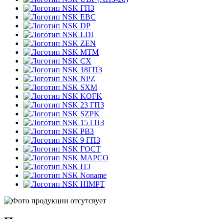
ГПЗ
EBC
DP
LDI
ZEN
MTM
CX
18ГПЗ
NPZ
SXM
KOFK
23 ГПЗ
SZPK
15 ГПЗ
РВЗ
9 ГПЗ
ГОСТ
MAPCO
ITJ
Noname
HIMPT