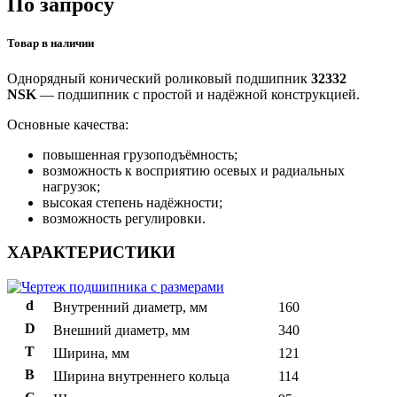
По запросу
Товар в наличии
Однорядный конический роликовый подшипник
32332
NSK
— подшипник с простой и надёжной конструкцией.
Основные качества:
повышенная грузоподъёмность;
возможность к восприятию осевых и радиальных
нагрузок;
высокая степень надёжности;
возможность регулировки.
ХАРАКТЕРИСТИКИ
d
Внутренний диаметр, мм
160
D
Внешний диаметр, мм
340
T
Ширина, мм
121
B
Ширина внутреннего кольца
114