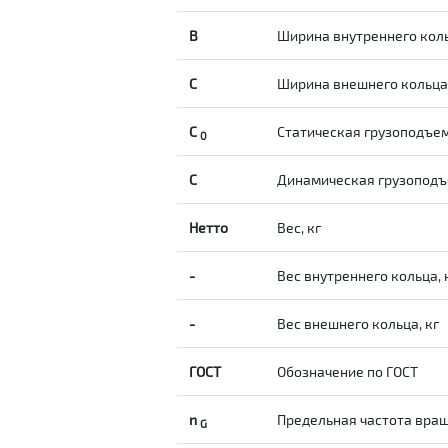
B
Ширина внутреннего кол
С
Ширина внешнего кольц
С
Статическая грузоподъе
0
C
Динамическая грузоподъ
Нетто
Вес, кг
-
Вес внутреннего кольца, 
-
Вес внешнего кольца, кг
ГОСТ
Обозначение по ГОСТ
n
Предельная частота вращ
G