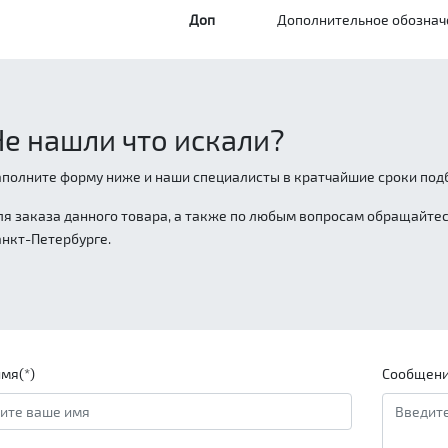
Доп
Дополнительное обознач
Не нашли что искали?
аполните форму ниже и наши специалисты в кратчайшие сроки подб
ля заказа данного товара, а также по любым вопросам обращайтесь
анкт-Петербурге.
мя(*)
Сообщени