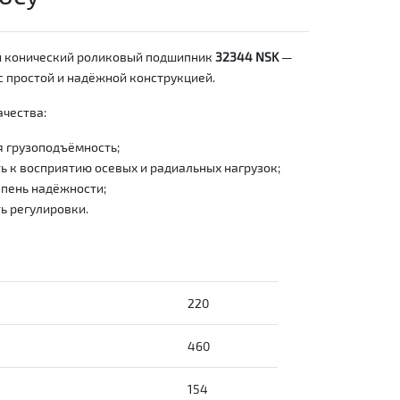
 конический роликовый подшипник
32344 NSK
—
 простой и надёжной конструкцией.
чества:
 грузоподъёмность;
 к восприятию осевых и радиальных нагрузок;
пень надёжности;
ь регулировки.
220
460
154