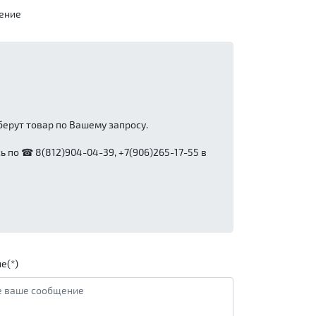
ение
ерут товар по Вашему запросу.
 по ☎ 8(812)904-04-39, +7(906)265-17-55 в
е(*)