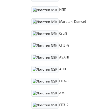
ИПП
Marston-Domsel
Craft
СПЗ-4
ASAHI
АПП
ГПЗ-3
АМ
ГПЗ-2