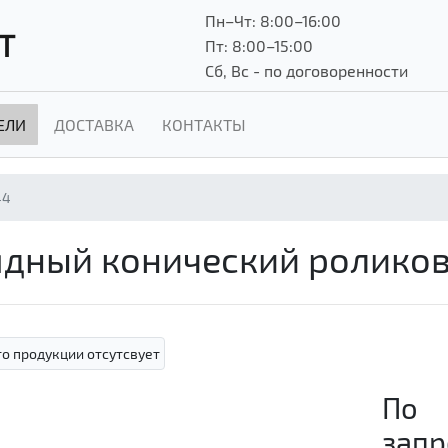
Пн–Чт: 8:00–16:00
Т
Пт: 8:00–15:00
Сб, Вс - по договоренности
ЕЛИ
ДОСТАВКА
КОНТАКТЫ
44
рядный конический ролико
По
запр