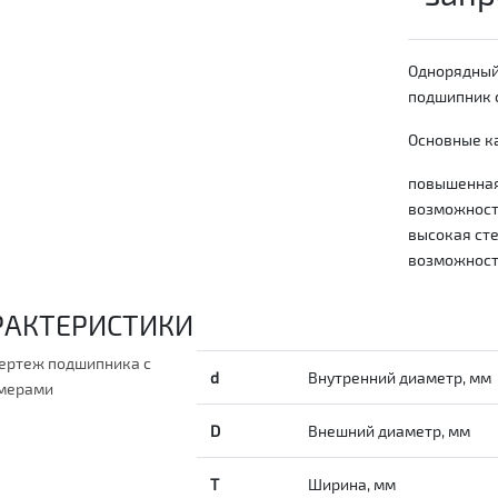
Однорядный
подшипник с
Основные ка
повышенная
возможность
высокая сте
возможност
РАКТЕРИСТИКИ
d
Внутренний диаметр, мм
D
Внешний диаметр, мм
T
Ширина, мм