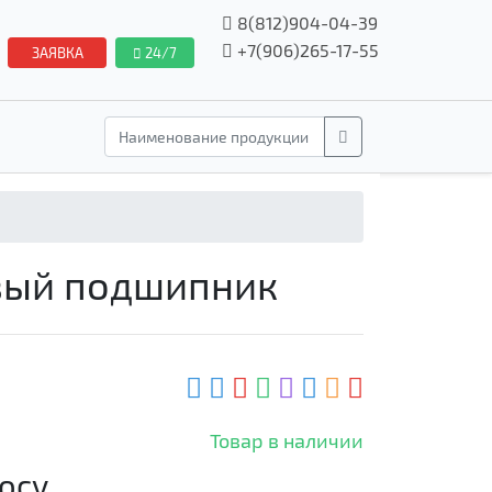
8(812)904-04-39
+7(906)265-17-55
ЗАЯВКА
24/7
вый подшипник
Товар в наличии
осу