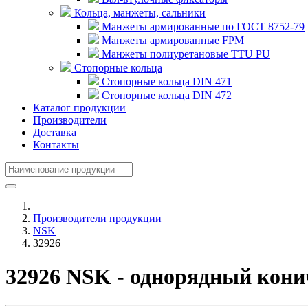
Кольца, манжеты, сальники
Манжеты армированные по ГОСТ 8752-79
Манжеты армированные FPM
Манжеты полиуретановые TTU PU
Стопорные кольца
Стопорные кольца DIN 471
Стопорные кольца DIN 472
Каталог продукции
Производители
Доставка
Контакты
Производители продукции
NSK
32926
32926 NSK - однорядный кон