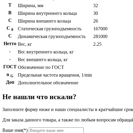
T
Ширина, мм
32
B
Ширина внутреннего кольца
30
С
Ширина внешнего кольца
26
С
Статическая грузоподъемность
167000
0
C
Динамическая грузоподъемность
281000
Нетто
Вес, кг
2.25
-
Вес внутреннего кольца, кг
-
Вес внешнего кольца, кг
ГОСТ
Обозначение по ГОСТ
n
Предельная частота вращения, 1/min
G
Доп
Дополнительное обозначение
Не нашли что искали?
Заполните форму ниже и наши специалисты в кратчайшие срок
Для заказа данного товара, а также по любым вопросам обращай
Ваше имя(*)