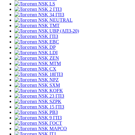
LS
2 ГПЗ
34 ГПЗ
NEUTRAL
TMT
UBP (АПЗ-20)
ГПЗ
EBC
DP
LDI
ZEN
MTM
CX
18ГПЗ
NPZ
SXM
KOFK
23 ГПЗ
SZPK
15 ГПЗ
РВЗ
9 ГПЗ
ГОСТ
MAPCO
ITJ