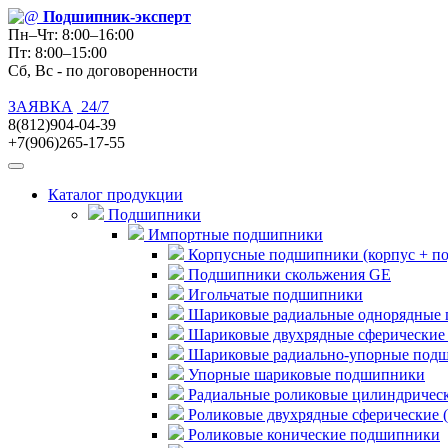
Подшипник
-эксперт
Пн–Чт: 8:00–16:00
Пт: 8:00–15:00
Сб, Вс - по договоренности
ЗАЯВКА
24/7
8(812)904-04-39
+7(906)265-17-55
Каталог продукции
Подшипники
Импортные подшипники
Корпусные подшипники (корпус + п
Подшипники скольжения GE
Игольчатые подшипники
Шариковые радиальные однорядные 
Шариковые двухрядные сферические
Шариковые радиально-упорные под
Упорные шариковые подшипники
Радиальные роликовые цилиндричес
Роликовые двухрядные сферические 
Роликовые конические подшипники