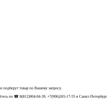
и подберут товар по Вашему запросу.
тесь по ☎ 8(812)904-04-39, +7(906)265-17-55 в Санкт-Петербург