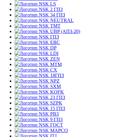
LS
2 ГПЗ
34 ГПЗ
NEUTRAL
TMT
UBP (АПЗ-20)
ГПЗ
EBC
DP
LDI
ZEN
MTM
CX
18ГПЗ
NPZ
SXM
KOFK
23 ГПЗ
SZPK
15 ГПЗ
РВЗ
9 ГПЗ
ГОСТ
MAPCO
ITJ