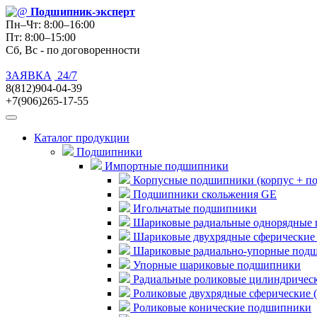
Подшипник
-эксперт
Пн–Чт: 8:00–16:00
Пт: 8:00–15:00
Сб, Вс - по договоренности
ЗАЯВКА
24/7
8(812)904-04-39
+7(906)265-17-55
Каталог продукции
Подшипники
Импортные подшипники
Корпусные подшипники (корпус + п
Подшипники скольжения GE
Игольчатые подшипники
Шариковые радиальные однорядные 
Шариковые двухрядные сферические
Шариковые радиально-упорные под
Упорные шариковые подшипники
Радиальные роликовые цилиндричес
Роликовые двухрядные сферические 
Роликовые конические подшипники