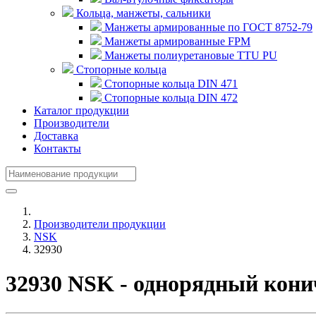
Кольца, манжеты, сальники
Манжеты армированные по ГОСТ 8752-79
Манжеты армированные FPM
Манжеты полиуретановые TTU PU
Стопорные кольца
Стопорные кольца DIN 471
Стопорные кольца DIN 472
Каталог продукции
Производители
Доставка
Контакты
Производители продукции
NSK
32930
32930 NSK - однорядный кон