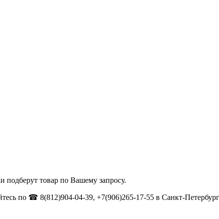
и подберут товар по Вашему запросу.
тесь по ☎ 8(812)904-04-39, +7(906)265-17-55 в Санкт-Петербург