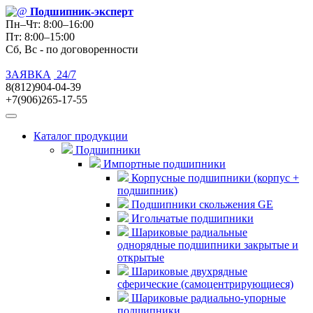
Подшипник
-эксперт
Пн–Чт: 8:00–16:00
Пт: 8:00–15:00
Сб, Вс - по договоренности
ЗАЯВКА
24/7
8(812)904-04-39
+7(906)265-17-55
Каталог продукции
Подшипники
Импортные подшипники
Корпусные подшипники (корпус +
подшипник)
Подшипники скольжения GE
Игольчатые подшипники
Шариковые радиальные
однорядные подшипники закрытые и
открытые
Шариковые двухрядные
сферические (самоцентрирующиеся)
Шариковые радиально-упорные
подшипники