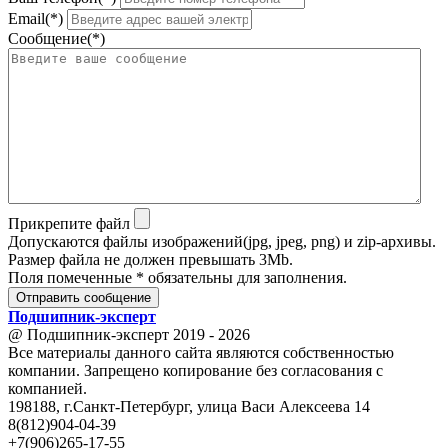
Email(*)
Сообщение(*)
Прикрепите файл
Допускаются файлы изображений(jpg, jpeg, png) и zip-архивы.
Размер файла не должен превышать 3Mb.
Поля помеченные * обязательны для заполнения.
Отправить сообщение
Подшипник
-
эксперт
@ Подшипник-эксперт 2019 - 2026
Все материалы данного сайта являются собственностью
компании. Запрещено копирование без согласования с
компанией.
198188, г.Санкт-Петербург, улица Васи Алексеева 14
8(812)904-04-39
+7(906)265-17-55