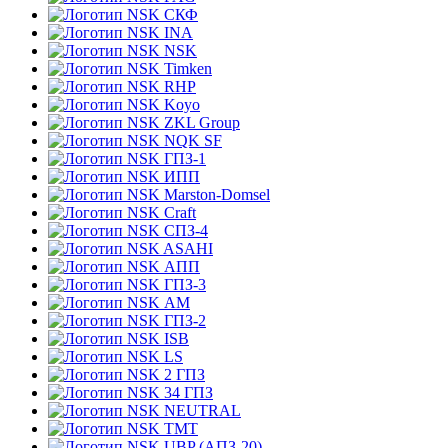
СКФ
INA
NSK
Timken
RHP
Koyo
ZKL Group
NQK SF
ГПЗ-1
ИПП
Marston-Domsel
Craft
СПЗ-4
ASAHI
АПП
ГПЗ-3
АМ
ГПЗ-2
ISB
LS
2 ГПЗ
34 ГПЗ
NEUTRAL
TMT
UBP (АПЗ-20)