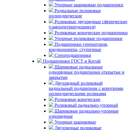
Упорные шариковые подшипники
Радиальные роликовые
цилиндрические
Роликовые двухрядные сферические
(самоцентрирующиеся)
Роликовые конические подшипники
Упорные роликовые подшипники
Подшипники генераторов,
кондиционера, ступичные
Спецподшипники
Подшипники ГОСТ и Китай
Шариковые радиальные
однорядные подшипники открытые и
закрытые
Двухрядный роликовый
радиальный подшипник с короткими
цилиндрическими роликами
Роликовые конические
Роликовый радиально-упорный
Шариковые радиально-упорные
однорядные
Упорные шариковые
Двухрядные роликовые