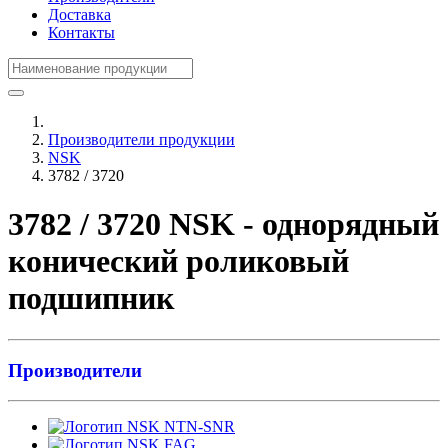
Доставка
Контакты
Производители продукции
NSK
3782 / 3720
3782 / 3720 NSK - однорядный
конический роликовый
подшипник
Производители
NTN-SNR
FAG