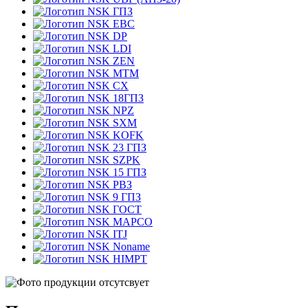
ГПЗ
EBC
DP
LDI
ZEN
MTM
CX
18ГПЗ
NPZ
SXM
KOFK
23 ГПЗ
SZPK
15 ГПЗ
РВЗ
9 ГПЗ
ГОСТ
MAPCO
ITJ
Noname
HIMPT