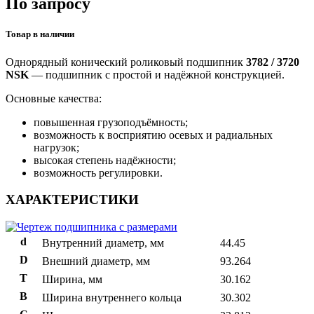
По запросу
Товар в наличии
Однорядный конический роликовый подшипник
3782 / 3720
NSK
— подшипник с простой и надёжной конструкцией.
Основные качества:
повышенная грузоподъёмность;
возможность к восприятию осевых и радиальных
нагрузок;
высокая степень надёжности;
возможность регулировки.
ХАРАКТЕРИСТИКИ
d
Внутренний диаметр, мм
44.45
D
Внешний диаметр, мм
93.264
T
Ширина, мм
30.162
B
Ширина внутреннего кольца
30.302