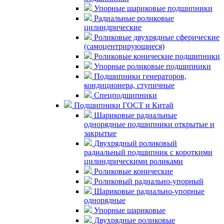
Упорные шариковые подшипники
Радиальные роликовые
цилиндрические
Роликовые двухрядные сферические
(самоцентрирующиеся)
Роликовые конические подшипники
Упорные роликовые подшипники
Подшипники генераторов,
кондиционера, ступичные
Спецподшипники
Подшипники ГОСТ и Китай
Шариковые радиальные
однорядные подшипники открытые и
закрытые
Двухрядный роликовый
радиальный подшипник с короткими
цилиндрическими роликами
Роликовые конические
Роликовый радиально-упорный
Шариковые радиально-упорные
однорядные
Упорные шариковые
Двухрядные роликовые