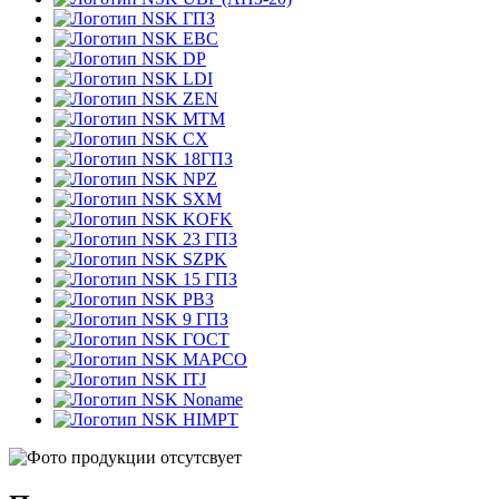
ГПЗ
EBC
DP
LDI
ZEN
MTM
CX
18ГПЗ
NPZ
SXM
KOFK
23 ГПЗ
SZPK
15 ГПЗ
РВЗ
9 ГПЗ
ГОСТ
MAPCO
ITJ
Noname
HIMPT