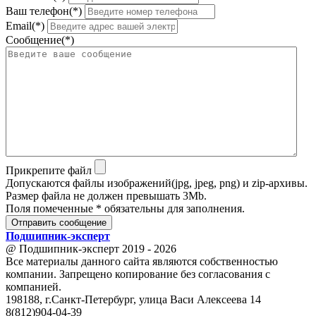
Ваш телефон(*)
Email(*)
Сообщение(*)
Прикрепите файл
Допускаются файлы изображений(jpg, jpeg, png) и zip-архивы.
Размер файла не должен превышать 3Mb.
Поля помеченные * обязательны для заполнения.
Отправить сообщение
Подшипник
-
эксперт
@ Подшипник-эксперт 2019 - 2026
Все материалы данного сайта являются собственностью
компании. Запрещено копирование без согласования с
компанией.
198188, г.Санкт-Петербург, улица Васи Алексеева 14
8(812)904-04-39