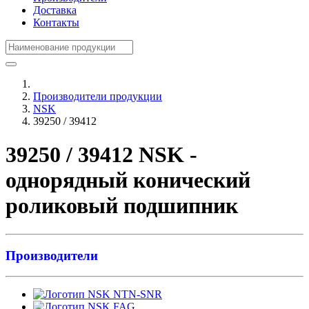
Доставка
Контакты
Производители продукции
NSK
39250 / 39412
39250 / 39412 NSK -
однорядный конический
роликовый подшипник
Производители
NTN-SNR
FAG