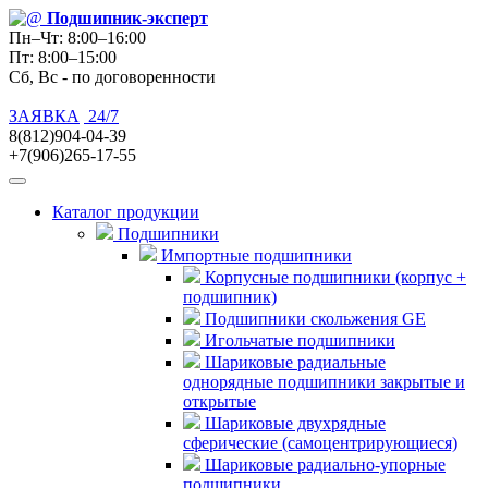
Подшипник
-эксперт
Пн–Чт: 8:00–16:00
Пт: 8:00–15:00
Сб, Вс - по договоренности
ЗАЯВКА
24/7
8(812)904-04-39
+7(906)265-17-55
Каталог продукции
Подшипники
Импортные подшипники
Корпусные подшипники (корпус +
подшипник)
Подшипники скольжения GE
Игольчатые подшипники
Шариковые радиальные
однорядные подшипники закрытые и
открытые
Шариковые двухрядные
сферические (самоцентрирующиеся)
Шариковые радиально-упорные
подшипники