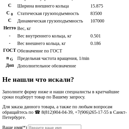
С
Ширина внешнего кольца
15.875
С
Статическая грузоподъемность
83500
0
C
Динамическая грузоподъемность
107000
Нетто
Вес, кг
-
Вес внутреннего кольца, кг
0.501
-
Вес внешнего кольца, кг
0.186
ГОСТ
Обозначение по ГОСТ
n
Предельная частота вращения, 1/min
G
Доп
Дополнительное обозначение
Не нашли что искали?
Заполните форму ниже и наши специалисты в кратчайшие
сроки подберут товар по Вашему запросу.
Для заказа данного товара, а также по любым вопросам
обращайтесь по ☎ 8(812)904-04-39, +7(906)265-17-55 в Санкт-
Петербурге.
Ваше имя(*)