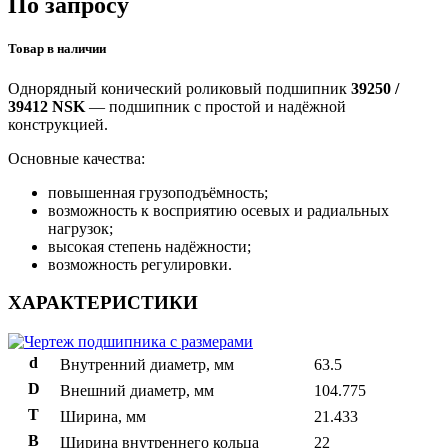
По запросу
Товар в наличии
Однорядный конический роликовый подшипник
39250 /
39412 NSK
— подшипник с простой и надёжной
конструкцией.
Основные качества:
повышенная грузоподъёмность;
возможность к восприятию осевых и радиальных
нагрузок;
высокая степень надёжности;
возможность регулировки.
ХАРАКТЕРИСТИКИ
d
Внутренний диаметр, мм
63.5
D
Внешний диаметр, мм
104.775
T
Ширина, мм
21.433
B
Ширина внутреннего кольца
22