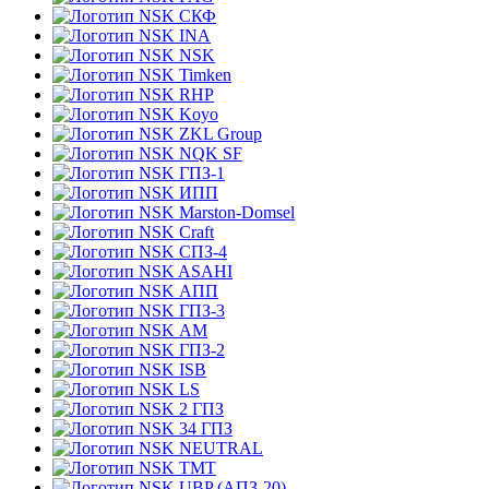
СКФ
INA
NSK
Timken
RHP
Koyo
ZKL Group
NQK SF
ГПЗ-1
ИПП
Marston-Domsel
Craft
СПЗ-4
ASAHI
АПП
ГПЗ-3
АМ
ГПЗ-2
ISB
LS
2 ГПЗ
34 ГПЗ
NEUTRAL
TMT
UBP (АПЗ-20)