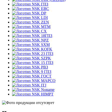
ГПЗ
EBC
DP
LDI
ZEN
MTM
CX
18ГПЗ
NPZ
SXM
KOFK
23 ГПЗ
SZPK
15 ГПЗ
РВЗ
9 ГПЗ
ГОСТ
MAPCO
ITJ
Noname
HIMPT