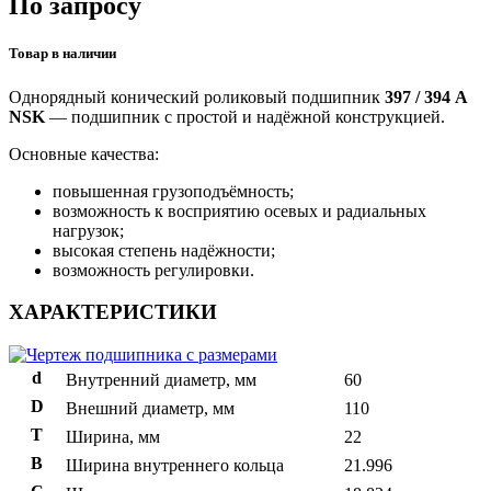
По запросу
Товар в наличии
Однорядный конический роликовый подшипник
397 / 394 A
NSK
— подшипник с простой и надёжной конструкцией.
Основные качества:
повышенная грузоподъёмность;
возможность к восприятию осевых и радиальных
нагрузок;
высокая степень надёжности;
возможность регулировки.
ХАРАКТЕРИСТИКИ
d
Внутренний диаметр, мм
60
D
Внешний диаметр, мм
110
T
Ширина, мм
22
B
Ширина внутреннего кольца
21.996