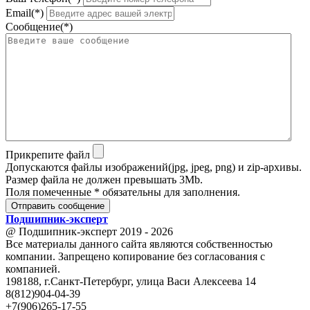
Email(*)
Сообщение(*)
Прикрепите файл
Допускаются файлы изображений(jpg, jpeg, png) и zip-архивы.
Размер файла не должен превышать 3Mb.
Поля помеченные * обязательны для заполнения.
Отправить сообщение
Подшипник
-
эксперт
@ Подшипник-эксперт 2019 - 2026
Все материалы данного сайта являются собственностью
компании. Запрещено копирование без согласования с
компанией.
198188, г.Санкт-Петербург, улица Васи Алексеева 14
8(812)904-04-39
+7(906)265-17-55