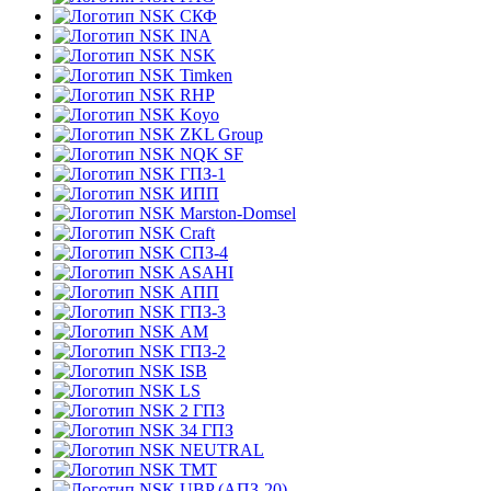
СКФ
INA
NSK
Timken
RHP
Koyo
ZKL Group
NQK SF
ГПЗ-1
ИПП
Marston-Domsel
Craft
СПЗ-4
ASAHI
АПП
ГПЗ-3
АМ
ГПЗ-2
ISB
LS
2 ГПЗ
34 ГПЗ
NEUTRAL
TMT
UBP (АПЗ-20)