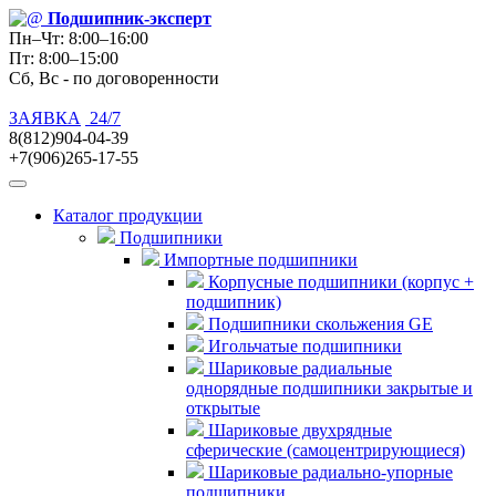
Подшипник
-эксперт
Пн–Чт: 8:00–16:00
Пт: 8:00–15:00
Сб, Вс - по договоренности
ЗАЯВКА
24/7
8(812)904-04-39
+7(906)265-17-55
Каталог продукции
Подшипники
Импортные подшипники
Корпусные подшипники (корпус +
подшипник)
Подшипники скольжения GE
Игольчатые подшипники
Шариковые радиальные
однорядные подшипники закрытые и
открытые
Шариковые двухрядные
сферические (самоцентрирующиеся)
Шариковые радиально-упорные
подшипники