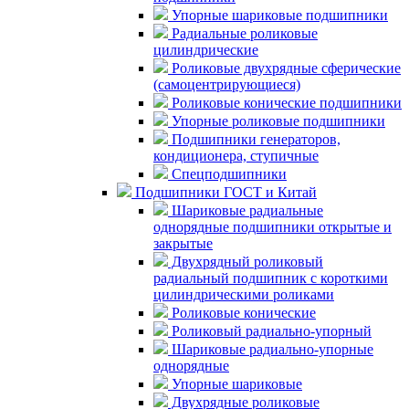
Упорные шариковые подшипники
Радиальные роликовые
цилиндрические
Роликовые двухрядные сферические
(самоцентрирующиеся)
Роликовые конические подшипники
Упорные роликовые подшипники
Подшипники генераторов,
кондиционера, ступичные
Спецподшипники
Подшипники ГОСТ и Китай
Шариковые радиальные
однорядные подшипники открытые и
закрытые
Двухрядный роликовый
радиальный подшипник с короткими
цилиндрическими роликами
Роликовые конические
Роликовый радиально-упорный
Шариковые радиально-упорные
однорядные
Упорные шариковые
Двухрядные роликовые