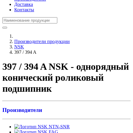
Доставка
Контакты
Производители продукции
NSK
397 / 394 A
397 / 394 A NSK - однорядный
конический роликовый
подшипник
Производители
NTN-SNR
FAG