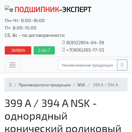
ПОДШИПНИК
-ЭКСПЕРТ
Пн–Чт: 8:00–16:00
Пт: 8:00–15:00
Сб, Вс - по договоренности
8(812)904-04-39
+7(906)265-17-55
ЗАЯВКА
24/7
Производители продукции
NSK
399 A / 394 A
399 A / 394 A NSK -
однорядный
конический роликовый