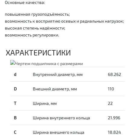
Основные качества:
повышенная грузоподъёмность;
возможность к восприятию осевых и радиальных нагрузок;
высокая степень надёжности;
возможность регулировки.
ХАРАКТЕРИСТИКИ
d
Внутренний диаметр, мм
68.262
D
Внешний диаметр, мм
110
T
Ширина, мм
22
B
Ширина внутреннего кольца
21.996
С
Ширина внешнего кольца
18.824