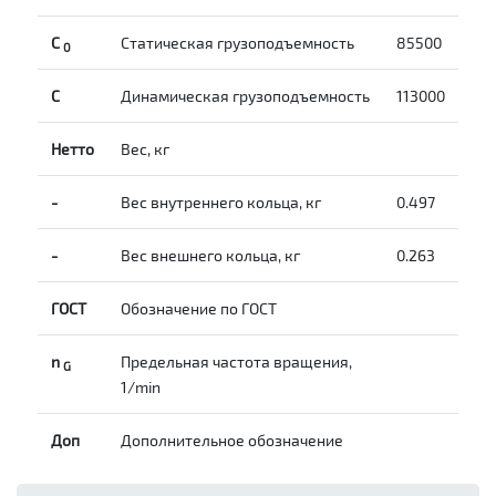
С
Статическая грузоподъемность
85500
0
C
Динамическая грузоподъемность
113000
Нетто
Вес, кг
-
Вес внутреннего кольца, кг
0.497
-
Вес внешнего кольца, кг
0.263
ГОСТ
Обозначение по ГОСТ
n
Предельная частота вращения,
G
1/min
Доп
Дополнительное обозначение