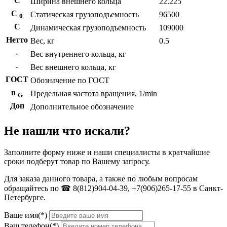
С
Ширина внешнего кольца
22.225
С
Статическая грузоподъемность
96500
0
C
Динамическая грузоподъемность
109000
Нетто
Вес, кг
0.5
-
Вес внутреннего кольца, кг
-
Вес внешнего кольца, кг
ГОСТ
Обозначение по ГОСТ
n
Предельная частота вращения, 1/min
G
Доп
Дополнительное обозначение
Не нашли что искали?
Заполните форму ниже и наши специалисты в кратчайшие
сроки подберут товар по Вашему запросу.
Для заказа данного товара, а также по любым вопросам
обращайтесь по ☎ 8(812)904-04-39, +7(906)265-17-55 в Санкт-
Петербурге.
Ваше имя(*)
Ваш телефон(*)