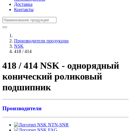
Доставка
Контакты
Производители продукции
NSK
418 / 414
418 / 414 NSK - однорядный
конический роликовый
подшипник
Производители
NTN-SNR
FAG