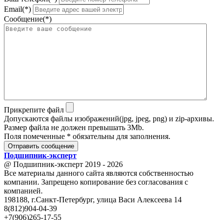
Email(*)
Сообщение(*)
Прикрепите файл
Допускаются файлы изображений(jpg, jpeg, png) и zip-архивы.
Размер файла не должен превышать 3Mb.
Поля помеченные * обязательны для заполнения.
Отправить сообщение
Подшипник
-
эксперт
@ Подшипник-эксперт 2019 - 2026
Все материалы данного сайта являются собственностью
компании. Запрещено копирование без согласования с
компанией.
198188, г.Санкт-Петербург, улица Васи Алексеева 14
8(812)904-04-39
+7(906)265-17-55