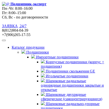
Подшипник
-эксперт
Пн–Чт: 8:00–16:00
Пт: 8:00–15:00
Сб, Вс - по договоренности
ЗАЯВКА
24/7
8(812)904-04-39
+7(906)265-17-55
Каталог продукции
Подшипники
Импортные подшипники
Корпусные подшипники (корпус +
подшипник)
Подшипники скольжения GE
Игольчатые подшипники
Шариковые радиальные
однорядные подшипники закрытые и
открытые
Шариковые двухрядные
сферические (самоцентрирующиеся)
Шариковые радиально-упорные
подшипники