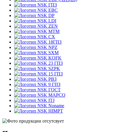
ГПЗ
EBC
DP
LDI
ZEN
MTM
CX
18ГПЗ
NPZ
SXM
KOFK
23 ГПЗ
SZPK
15 ГПЗ
РВЗ
9 ГПЗ
ГОСТ
MAPCO
ITJ
Noname
HIMPT