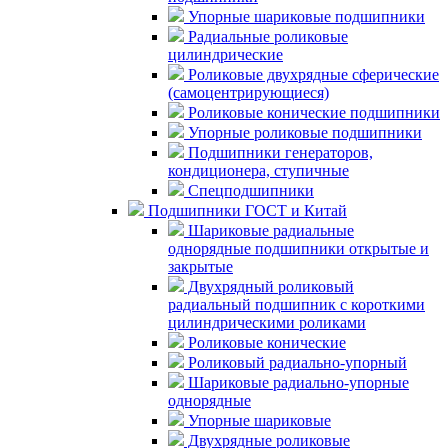
Упорные шариковые подшипники
Радиальные роликовые
цилиндрические
Роликовые двухрядные сферические
(самоцентрирующиеся)
Роликовые конические подшипники
Упорные роликовые подшипники
Подшипники генераторов,
кондиционера, ступичные
Спецподшипники
Подшипники ГОСТ и Китай
Шариковые радиальные
однорядные подшипники открытые и
закрытые
Двухрядный роликовый
радиальный подшипник с короткими
цилиндрическими роликами
Роликовые конические
Роликовый радиально-упорный
Шариковые радиально-упорные
однорядные
Упорные шариковые
Двухрядные роликовые