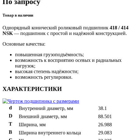
По запросу
Товар в наличии
Однорядный конический роликовый подшипник
418 / 414
NSK
— подшипник с простой и надёжной конструкцией.
Основные качества:
повышенная грузоподъёмность;
возможность к восприятию осевых и радиальных
нагрузок;
высокая степень надёжности;
возможность регулировки.
ХАРАКТЕРИСТИКИ
d
Внутренний диаметр, мм
38.1
D
Внешний диаметр, мм
88.501
T
Ширина, мм
26.988
B
Ширина внутреннего кольца
29.083