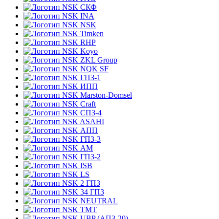
СКФ
INA
NSK
Timken
RHP
Koyo
ZKL Group
NQK SF
ГПЗ-1
ИПП
Marston-Domsel
Craft
СПЗ-4
ASAHI
АПП
ГПЗ-3
АМ
ГПЗ-2
ISB
LS
2 ГПЗ
34 ГПЗ
NEUTRAL
TMT
UBP (АПЗ-20)