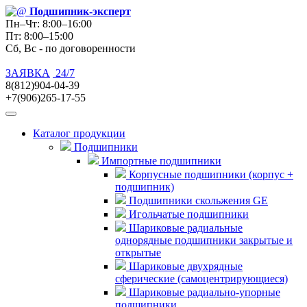
Подшипник
-эксперт
Пн–Чт: 8:00–16:00
Пт: 8:00–15:00
Сб, Вс - по договоренности
ЗАЯВКА
24/7
8(812)904-04-39
+7(906)265-17-55
Каталог продукции
Подшипники
Импортные подшипники
Корпусные подшипники (корпус +
подшипник)
Подшипники скольжения GE
Игольчатые подшипники
Шариковые радиальные
однорядные подшипники закрытые и
открытые
Шариковые двухрядные
сферические (самоцентрирующиеся)
Шариковые радиально-упорные
подшипники