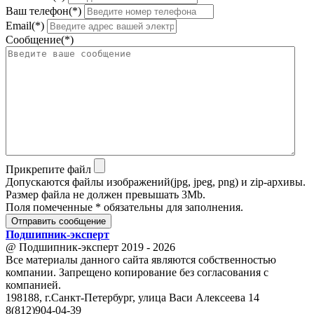
Ваш телефон(*)
Email(*)
Сообщение(*)
Прикрепите файл
Допускаются файлы изображений(jpg, jpeg, png) и zip-архивы.
Размер файла не должен превышать 3Mb.
Поля помеченные * обязательны для заполнения.
Отправить сообщение
Подшипник
-
эксперт
@ Подшипник-эксперт 2019 - 2026
Все материалы данного сайта являются собственностью
компании. Запрещено копирование без согласования с
компанией.
198188, г.Санкт-Петербург, улица Васи Алексеева 14
8(812)904-04-39