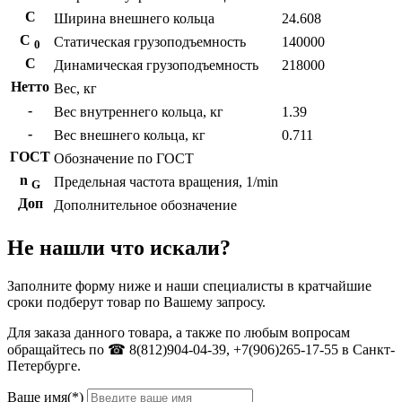
С
Ширина внешнего кольца
24.608
С
Статическая грузоподъемность
140000
0
C
Динамическая грузоподъемность
218000
Нетто
Вес, кг
-
Вес внутреннего кольца, кг
1.39
-
Вес внешнего кольца, кг
0.711
ГОСТ
Обозначение по ГОСТ
n
Предельная частота вращения, 1/min
G
Доп
Дополнительное обозначение
Не нашли что искали?
Заполните форму ниже и наши специалисты в кратчайшие
сроки подберут товар по Вашему запросу.
Для заказа данного товара, а также по любым вопросам
обращайтесь по ☎ 8(812)904-04-39, +7(906)265-17-55 в Санкт-
Петербурге.
Ваше имя(*)