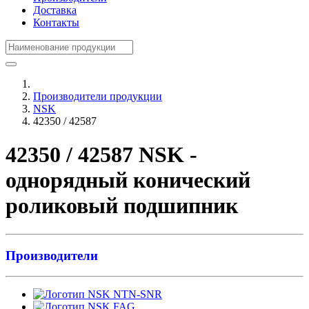
Доставка
Контакты
Производители продукции
NSK
42350 / 42587
42350 / 42587 NSK -
однорядный конический
роликовый подшипник
Производители
NTN-SNR
FAG