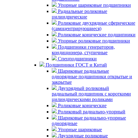
Упорные шариковые подшипники
Радиальные роликовые
цилиндрические
Роликовые двухрядные сферические
(самоцентрирующиеся)
Роликовые конические подшипники
Упорные роликовые подшипники
Подшипники генераторов,
кондиционера, ступичные
Спецподшипники
Подшипники ГОСТ и Китай
Шариковые радиальные
однорядные подшипники открытые и
закрытые
Двухрядный роликовый
радиальный подшипник с короткими
цилиндрическими роликами
Роликовые конические
Роликовый радиально-упорный
Шариковые радиально-упорные
однорядные
Упорные шариковые
Двухрядные роликовые