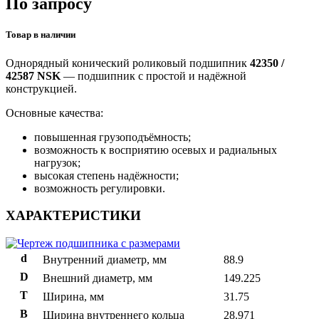
По запросу
Товар в наличии
Однорядный конический роликовый подшипник
42350 /
42587 NSK
— подшипник с простой и надёжной
конструкцией.
Основные качества:
повышенная грузоподъёмность;
возможность к восприятию осевых и радиальных
нагрузок;
высокая степень надёжности;
возможность регулировки.
ХАРАКТЕРИСТИКИ
d
Внутренний диаметр, мм
88.9
D
Внешний диаметр, мм
149.225
T
Ширина, мм
31.75
B
Ширина внутреннего кольца
28.971