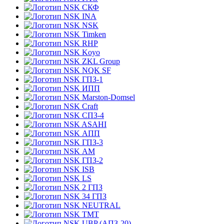
СКФ
INA
NSK
Timken
RHP
Koyo
ZKL Group
NQK SF
ГПЗ-1
ИПП
Marston-Domsel
Craft
СПЗ-4
ASAHI
АПП
ГПЗ-3
АМ
ГПЗ-2
ISB
LS
2 ГПЗ
34 ГПЗ
NEUTRAL
TMT
UBP (АПЗ-20)