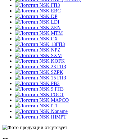
ГПЗ
EBC
DP
LDI
ZEN
MTM
CX
18ГПЗ
NPZ
SXM
KOFK
23 ГПЗ
SZPK
15 ГПЗ
РВЗ
9 ГПЗ
ГОСТ
MAPCO
ITJ
Noname
HIMPT