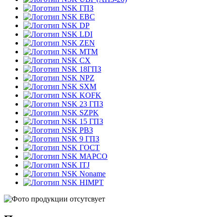
ГПЗ
EBC
DP
LDI
ZEN
MTM
CX
18ГПЗ
NPZ
SXM
KOFK
23 ГПЗ
SZPK
15 ГПЗ
РВЗ
9 ГПЗ
ГОСТ
MAPCO
ITJ
Noname
HIMPT