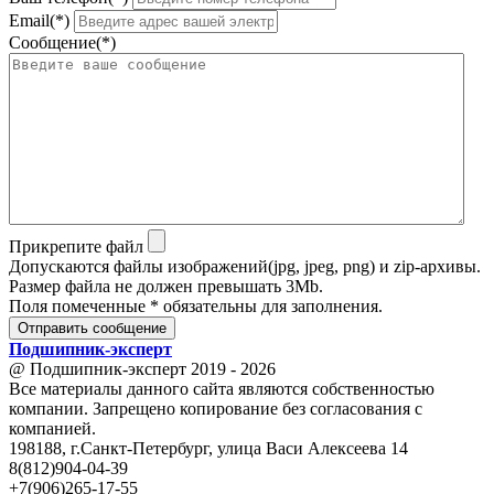
Email(*)
Сообщение(*)
Прикрепите файл
Допускаются файлы изображений(jpg, jpeg, png) и zip-архивы.
Размер файла не должен превышать 3Mb.
Поля помеченные * обязательны для заполнения.
Отправить сообщение
Подшипник
-
эксперт
@ Подшипник-эксперт 2019 - 2026
Все материалы данного сайта являются собственностью
компании. Запрещено копирование без согласования с
компанией.
198188, г.Санкт-Петербург, улица Васи Алексеева 14
8(812)904-04-39
+7(906)265-17-55