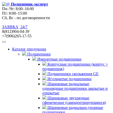
Подшипник
-эксперт
Пн–Чт: 8:00–16:00
Пт: 8:00–15:00
Сб, Вс - по договоренности
ЗАЯВКА
24/7
8(812)904-04-39
+7(906)265-17-55
Каталог продукции
Подшипники
Импортные подшипники
Корпусные подшипники (корпус +
подшипник)
Подшипники скольжения GE
Игольчатые подшипники
Шариковые радиальные
однорядные подшипники закрытые и
открытые
Шариковые двухрядные
сферические (самоцентрирующиеся)
Шариковые радиально-упорные
подшипники