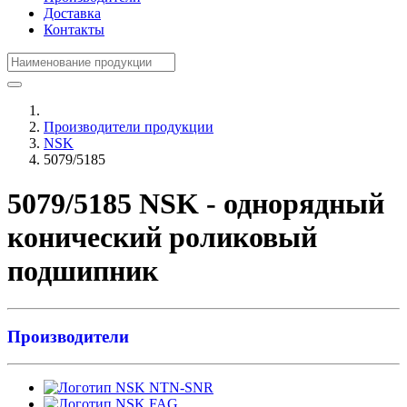
Доставка
Контакты
Производители продукции
NSK
5079/5185
5079/5185 NSK - однорядный
конический роликовый
подшипник
Производители
NTN-SNR
FAG