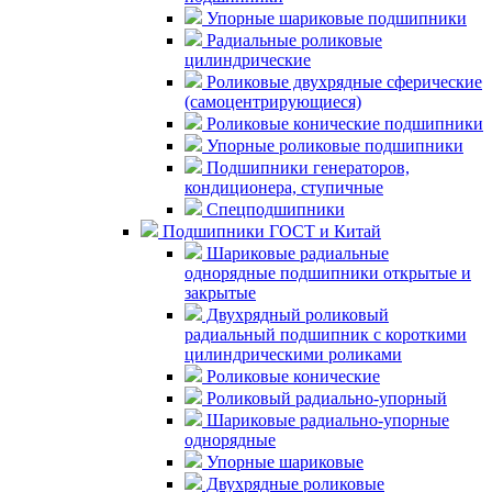
Упорные шариковые подшипники
Радиальные роликовые
цилиндрические
Роликовые двухрядные сферические
(самоцентрирующиеся)
Роликовые конические подшипники
Упорные роликовые подшипники
Подшипники генераторов,
кондиционера, ступичные
Спецподшипники
Подшипники ГОСТ и Китай
Шариковые радиальные
однорядные подшипники открытые и
закрытые
Двухрядный роликовый
радиальный подшипник с короткими
цилиндрическими роликами
Роликовые конические
Роликовый радиально-упорный
Шариковые радиально-упорные
однорядные
Упорные шариковые
Двухрядные роликовые