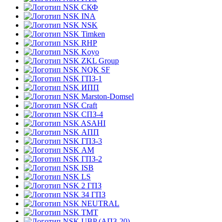
СКФ
INA
NSK
Timken
RHP
Koyo
ZKL Group
NQK SF
ГПЗ-1
ИПП
Marston-Domsel
Craft
СПЗ-4
ASAHI
АПП
ГПЗ-3
АМ
ГПЗ-2
ISB
LS
2 ГПЗ
34 ГПЗ
NEUTRAL
TMT
UBP (АПЗ-20)