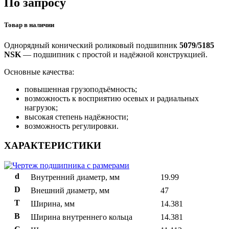
По запросу
Товар в наличии
Однорядный конический роликовый подшипник
5079/5185
NSK
— подшипник с простой и надёжной конструкцией.
Основные качества:
повышенная грузоподъёмность;
возможность к восприятию осевых и радиальных
нагрузок;
высокая степень надёжности;
возможность регулировки.
ХАРАКТЕРИСТИКИ
d
Внутренний диаметр, мм
19.99
D
Внешний диаметр, мм
47
T
Ширина, мм
14.381
B
Ширина внутреннего кольца
14.381