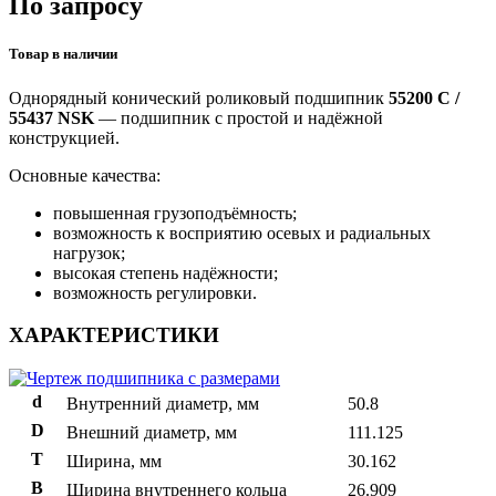
По запросу
Товар в наличии
Однорядный конический роликовый подшипник
55200 C /
55437 NSK
— подшипник с простой и надёжной
конструкцией.
Основные качества:
повышенная грузоподъёмность;
возможность к восприятию осевых и радиальных
нагрузок;
высокая степень надёжности;
возможность регулировки.
ХАРАКТЕРИСТИКИ
d
Внутренний диаметр, мм
50.8
D
Внешний диаметр, мм
111.125
T
Ширина, мм
30.162
B
Ширина внутреннего кольца
26.909