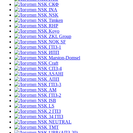
СКФ
INA
NSK
Timken
RHP
Koyo
ZKL Group
NQK SF
ГПЗ-1
ИПП
Marston-Domsel
Craft
СПЗ-4
ASAHI
АПП
ГПЗ-3
АМ
ГПЗ-2
ISB
LS
2 ГПЗ
34 ГПЗ
NEUTRAL
TMT
UBP (АПЗ-20)