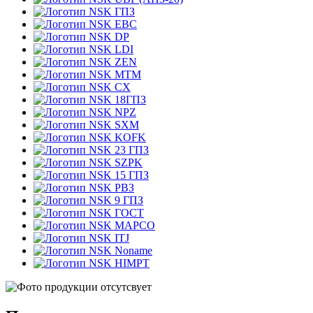
ГПЗ
EBC
DP
LDI
ZEN
MTM
CX
18ГПЗ
NPZ
SXM
KOFK
23 ГПЗ
SZPK
15 ГПЗ
РВЗ
9 ГПЗ
ГОСТ
MAPCO
ITJ
Noname
HIMPT