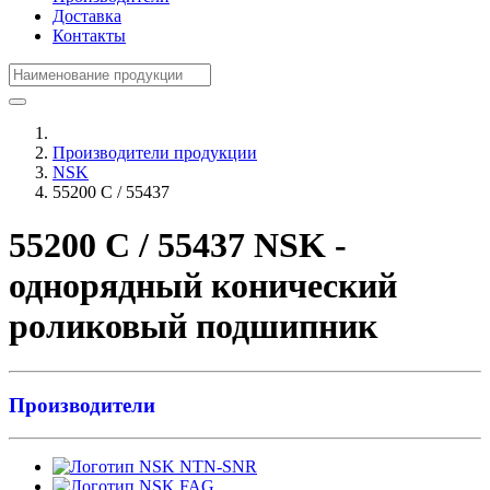
Доставка
Контакты
Производители продукции
NSK
55200 C / 55437
55200 C / 55437 NSK -
однорядный конический
роликовый подшипник
Производители
NTN-SNR
FAG