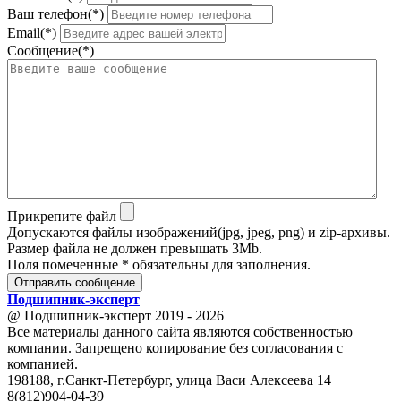
Ваш телефон(*)
Email(*)
Сообщение(*)
Прикрепите файл
Допускаются файлы изображений(jpg, jpeg, png) и zip-архивы.
Размер файла не должен превышать 3Mb.
Поля помеченные * обязательны для заполнения.
Отправить сообщение
Подшипник
-
эксперт
@ Подшипник-эксперт 2019 - 2026
Все материалы данного сайта являются собственностью
компании. Запрещено копирование без согласования с
компанией.
198188, г.Санкт-Петербург, улица Васи Алексеева 14
8(812)904-04-39