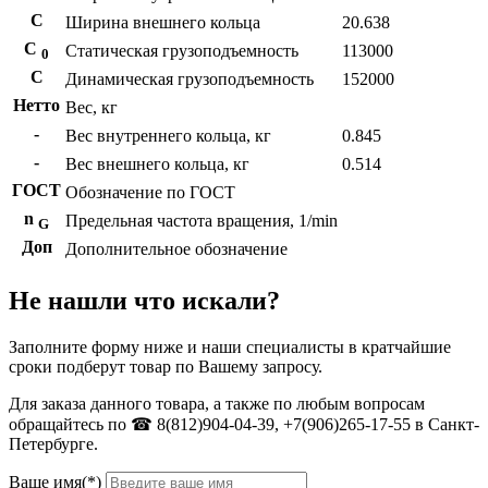
С
Ширина внешнего кольца
20.638
С
Статическая грузоподъемность
113000
0
C
Динамическая грузоподъемность
152000
Нетто
Вес, кг
-
Вес внутреннего кольца, кг
0.845
-
Вес внешнего кольца, кг
0.514
ГОСТ
Обозначение по ГОСТ
n
Предельная частота вращения, 1/min
G
Доп
Дополнительное обозначение
Не нашли что искали?
Заполните форму ниже и наши специалисты в кратчайшие
сроки подберут товар по Вашему запросу.
Для заказа данного товара, а также по любым вопросам
обращайтесь по ☎ 8(812)904-04-39, +7(906)265-17-55 в Санкт-
Петербурге.
Ваше имя(*)