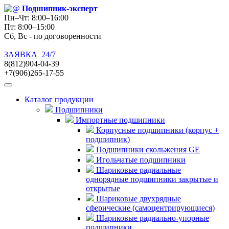
Подшипник
-эксперт
Пн–Чт: 8:00–16:00
Пт: 8:00–15:00
Сб, Вс - по договоренности
ЗАЯВКА
24/7
8(812)904-04-39
+7(906)265-17-55
Каталог продукции
Подшипники
Импортные подшипники
Корпусные подшипники (корпус +
подшипник)
Подшипники скольжения GE
Игольчатые подшипники
Шариковые радиальные
однорядные подшипники закрытые и
открытые
Шариковые двухрядные
сферические (самоцентрирующиеся)
Шариковые радиально-упорные
подшипники