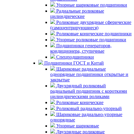
Упорные шариковые подшипники
Радиальные роликовые
цилиндрические
Роликовые двухрядные сферические
(самоцентрирующиеся)
Роликовые конические подшипники
Упорные роликовые подшипники
Подшипники генераторов,
кондиционера, ступичные
Спецподшипники
Подшипники ГОСТ и Китай
Шариковые радиальные
однорядные подшипники открытые и
закрытые
Двухрядный роликовый
радиальный подшипник с короткими
цилиндрическими роликами
Роликовые конические
Роликовый радиально-упорный
Шариковые радиально-упорные
однорядные
Упорные шариковые
Двухрядные роликовые