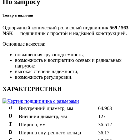
По запросу
Товар в наличии
Однорядный конический роликовый подшипник
569 / 563
NSK
— подшипник с простой и надёжной конструкцией.
Основные качества:
повышенная грузоподъёмность;
возможность к восприятию осевых и радиальных
нагрузок;
высокая степень надёжности;
возможность регулировки.
ХАРАКТЕРИСТИКИ
d
Внутренний диаметр, мм
64.963
D
Внешний диаметр, мм
127
T
Ширина, мм
36.512
B
Ширина внутреннего кольца
36.17