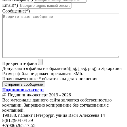
Email(*)
Сообщение(*)
Прикрепите файл
Допускаются файлы изображений(jpg, jpeg, png) и zip-архивы.
Размер файла не должен превышать 3Mb.
Поля помеченные * обязательны для заполнения.
Отправить сообщение
Подшипник
-
эксперт
@ Подшипник-эксперт 2019 - 2026
Все материалы данного сайта являются собственностью
компании. Запрещено копирование без согласования с
компанией.
198188, г.Санкт-Петербург, улица Васи Алексеева 14
8(812)904-04-39
+7(906)265-17-55