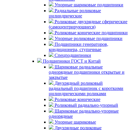
Упорные шариковые подшипники
Радиальные роликовые
цилиндрические
Роликовые двухрядные сферические
(самоцентрирующиеся)
Роликовые конические подшипники
Упорные роликовые подшипники
Подшипники генераторов,
кондиционера, ступичные
Спецподшипники
Подшипники ГОСТ и Китай
Шариковые радиальные
однорядные подшипники открытые и
закрытые
Двухрядный роликовый
радиальный подшипник с короткими
цилиндрическими роликами
Роликовые конические
Роликовый радиально-упорный
Шариковые радиально-упорные
однорядные
Упорные шариковые
Двухрядные роликовые