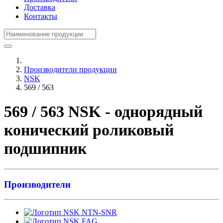
Доставка
Контакты
Производители продукции
NSK
569 / 563
569 / 563 NSK - однорядный
конический роликовый
подшипник
Производители
NTN-SNR
FAG