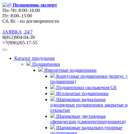
Подшипник
-эксперт
Пн–Чт: 8:00–16:00
Пт: 8:00–15:00
Сб, Вс - по договоренности
ЗАЯВКА
24/7
8(812)904-04-39
+7(906)265-17-55
Каталог продукции
Подшипники
Импортные подшипники
Корпусные подшипники (корпус +
подшипник)
Подшипники скольжения GE
Игольчатые подшипники
Шариковые радиальные
однорядные подшипники закрытые и
открытые
Шариковые двухрядные
сферические (самоцентрирующиеся)
Шариковые радиально-упорные
подшипники