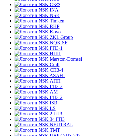
СКФ
INA
NSK
Timken
RHP
Koyo
ZKL Group
NQK SF
ГПЗ-1
ИПП
Marston-Domsel
Craft
СПЗ-4
ASAHI
АПП
ГПЗ-3
АМ
ГПЗ-2
ISB
LS
2 ГПЗ
34 ГПЗ
NEUTRAL
TMT
UBP (АПЗ-20)