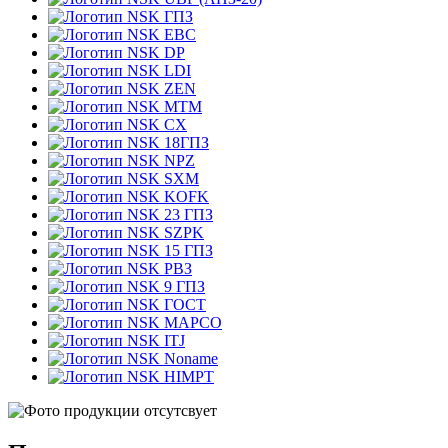
ГПЗ
EBC
DP
LDI
ZEN
MTM
CX
18ГПЗ
NPZ
SXM
KOFK
23 ГПЗ
SZPK
15 ГПЗ
РВЗ
9 ГПЗ
ГОСТ
MAPCO
ITJ
Noname
HIMPT