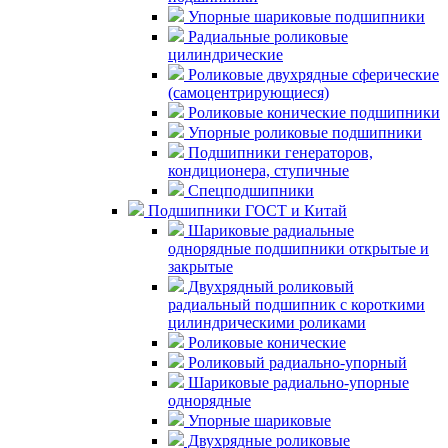
Упорные шариковые подшипники
Радиальные роликовые
цилиндрические
Роликовые двухрядные сферические
(самоцентрирующиеся)
Роликовые конические подшипники
Упорные роликовые подшипники
Подшипники генераторов,
кондиционера, ступичные
Спецподшипники
Подшипники ГОСТ и Китай
Шариковые радиальные
однорядные подшипники открытые и
закрытые
Двухрядный роликовый
радиальный подшипник с короткими
цилиндрическими роликами
Роликовые конические
Роликовый радиально-упорный
Шариковые радиально-упорные
однорядные
Упорные шариковые
Двухрядные роликовые