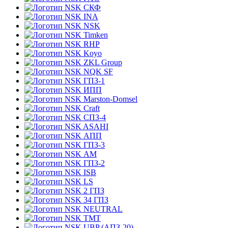
СКФ
INA
NSK
Timken
RHP
Koyo
ZKL Group
NQK SF
ГПЗ-1
ИПП
Marston-Domsel
Craft
СПЗ-4
ASAHI
АПП
ГПЗ-3
АМ
ГПЗ-2
ISB
LS
2 ГПЗ
34 ГПЗ
NEUTRAL
TMT
UBP (АПЗ-20)