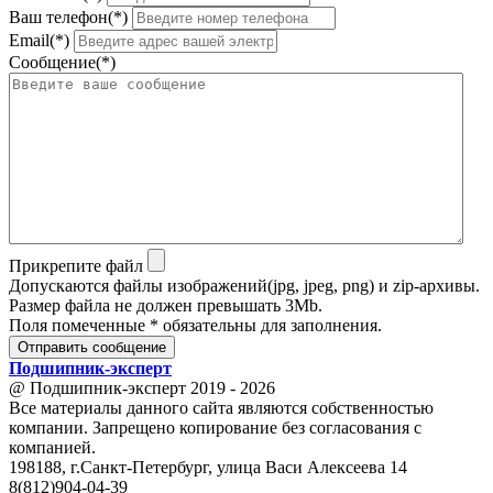
Ваш телефон(*)
Email(*)
Сообщение(*)
Прикрепите файл
Допускаются файлы изображений(jpg, jpeg, png) и zip-архивы.
Размер файла не должен превышать 3Mb.
Поля помеченные * обязательны для заполнения.
Отправить сообщение
Подшипник
-
эксперт
@ Подшипник-эксперт 2019 - 2026
Все материалы данного сайта являются собственностью
компании. Запрещено копирование без согласования с
компанией.
198188, г.Санкт-Петербург, улица Васи Алексеева 14
8(812)904-04-39