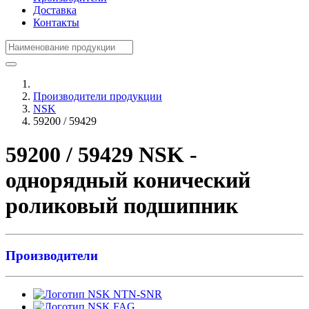
Доставка
Контакты
Производители продукции
NSK
59200 / 59429
59200 / 59429 NSK -
однорядный конический
роликовый подшипник
Производители
NTN-SNR
FAG