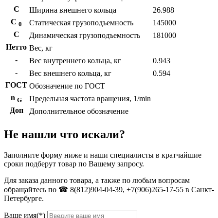
С
Ширина внешнего кольца
26.988
С
Статическая грузоподъемность
145000
0
C
Динамическая грузоподъемность
181000
Нетто
Вес, кг
-
Вес внутреннего кольца, кг
0.943
-
Вес внешнего кольца, кг
0.594
ГОСТ
Обозначение по ГОСТ
n
Предельная частота вращения, 1/min
G
Доп
Дополнительное обозначение
Не нашли что искали?
Заполните форму ниже и наши специалисты в кратчайшие
сроки подберут товар по Вашему запросу.
Для заказа данного товара, а также по любым вопросам
обращайтесь по ☎ 8(812)904-04-39, +7(906)265-17-55 в Санкт-
Петербурге.
Ваше имя(*)