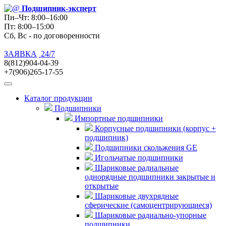
Подшипник
-эксперт
Пн–Чт: 8:00–16:00
Пт: 8:00–15:00
Сб, Вс - по договоренности
ЗАЯВКА
24/7
8(812)904-04-39
+7(906)265-17-55
Каталог продукции
Подшипники
Импортные подшипники
Корпусные подшипники (корпус +
подшипник)
Подшипники скольжения GE
Игольчатые подшипники
Шариковые радиальные
однорядные подшипники закрытые и
открытые
Шариковые двухрядные
сферические (самоцентрирующиеся)
Шариковые радиально-упорные
подшипники