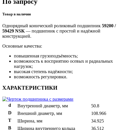
По запросу
Товар в наличии
Однорядный конический роликовый подшипник
59200 /
59429 NSK
— подшипник с простой и надёжной
конструкцией.
Основные качества:
повышенная грузоподъёмность;
возможность к восприятию осевых и радиальных
нагрузок;
высокая степень надёжности;
возможность регулировки.
ХАРАКТЕРИСТИКИ
d
Внутренний диаметр, мм
50.8
D
Внешний диаметр, мм
108.966
T
Ширина, мм
34.925
B
Ширина внутреннего кольца
36.512