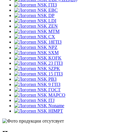
ГПЗ
EBC
DP
LDI
ZEN
MTM
CX
18ГПЗ
NPZ
SXM
KOFK
23 ГПЗ
SZPK
15 ГПЗ
РВЗ
9 ГПЗ
ГОСТ
MAPCO
ITJ
Noname
HIMPT