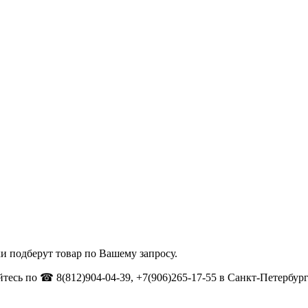
и подберут товар по Вашему запросу.
тесь по ☎ 8(812)904-04-39, +7(906)265-17-55 в Санкт-Петербург