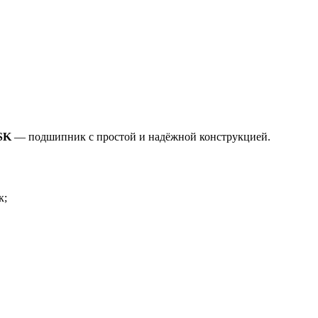
NSK
— подшипник с простой и надёжной конструкцией.
к;