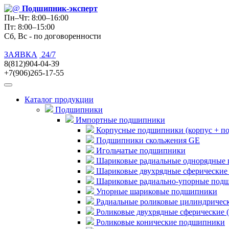
Подшипник
-эксперт
Пн–Чт: 8:00–16:00
Пт: 8:00–15:00
Сб, Вс - по договоренности
ЗАЯВКА
24/7
8(812)904-04-39
+7(906)265-17-55
Каталог продукции
Подшипники
Импортные подшипники
Корпусные подшипники (корпус + п
Подшипники скольжения GE
Игольчатые подшипники
Шариковые радиальные однорядные 
Шариковые двухрядные сферические
Шариковые радиально-упорные под
Упорные шариковые подшипники
Радиальные роликовые цилиндричес
Роликовые двухрядные сферические 
Роликовые конические подшипники