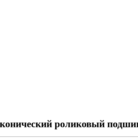
й конический роликовый подш