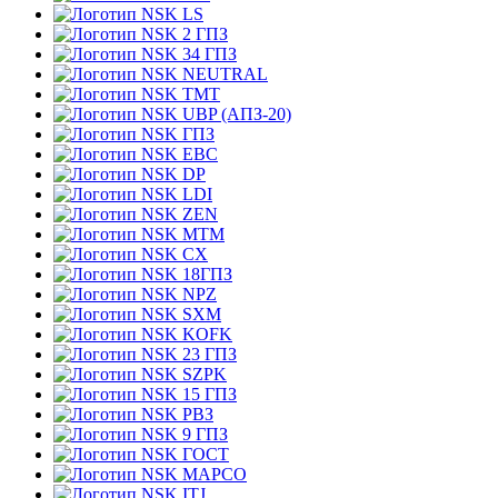
LS
2 ГПЗ
34 ГПЗ
NEUTRAL
TMT
UBP (АПЗ-20)
ГПЗ
EBC
DP
LDI
ZEN
MTM
CX
18ГПЗ
NPZ
SXM
KOFK
23 ГПЗ
SZPK
15 ГПЗ
РВЗ
9 ГПЗ
ГОСТ
MAPCO
ITJ