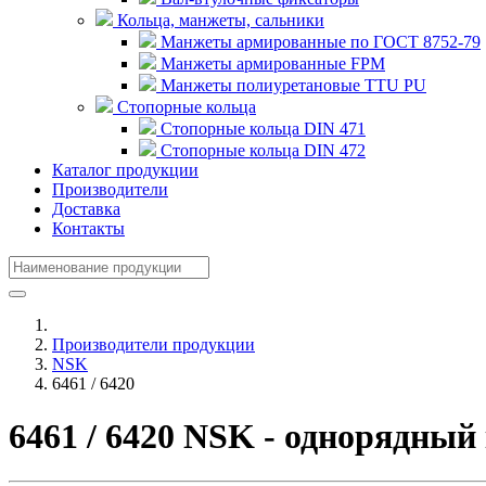
Кольца, манжеты, сальники
Манжеты армированные по ГОСТ 8752-79
Манжеты армированные FPM
Манжеты полиуретановые TTU PU
Стопорные кольца
Стопорные кольца DIN 471
Стопорные кольца DIN 472
Каталог продукции
Производители
Доставка
Контакты
Производители продукции
NSK
6461 / 6420
6461 / 6420 NSK - однорядны