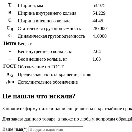
T
Ширина, мм
53.975
B
Ширина внутреннего кольца
54.229
С
Ширина внешнего кольца
44.45
С
Статическая грузоподъемность
287000
0
C
Динамическая грузоподъемность
410000
Нетто
Вес, кг
-
Вес внутреннего кольца, кг
2.64
-
Вес внешнего кольца, кг
1.63
ГОСТ
Обозначение по ГОСТ
n
Предельная частота вращения, 1/min
G
Доп
Дополнительное обозначение
Не нашли что искали?
Заполните форму ниже и наши специалисты в кратчайшие срок
Для заказа данного товара, а также по любым вопросам обращай
Ваше имя(*)