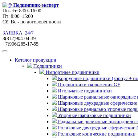
Подшипник
-эксперт
Пн–Чт: 8:00–16:00
Пт: 8:00–15:00
Сб, Вс - по договоренности
ЗАЯВКА
24/7
8(812)904-04-39
+7(906)265-17-55
Каталог продукции
Подшипники
Импортные подшипники
Корпусные подшипники (корпус + п
Подшипники скольжения GE
Игольчатые подшипники
Шариковые радиальные однорядные 
Шариковые двухрядные сферические
Шариковые радиально-упорные под
Упорные шариковые подшипники
Радиальные роликовые цилиндричес
Роликовые двухрядные сферические 
Роликовые конические подшипники