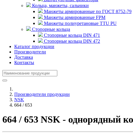
Кольца, манжеты, сальники
Манжеты армированные по ГОСТ 8752-79
Манжеты армированные FPM
Манжеты полиуретановые TTU PU
Стопорные кольца
Стопорные кольца DIN 471
Стопорные кольца DIN 472
Каталог продукции
Производители
Доставка
Контакты
Производители продукции
NSK
664 / 653
664 / 653 NSK - однорядный 