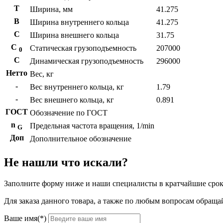
T
Ширина, мм
41.275
B
Ширина внутреннего кольца
41.275
С
Ширина внешнего кольца
31.75
С
Статическая грузоподъемность
207000
0
C
Динамическая грузоподъемность
296000
Нетто
Вес, кг
-
Вес внутреннего кольца, кг
1.79
-
Вес внешнего кольца, кг
0.891
ГОСТ
Обозначение по ГОСТ
n
Предельная частота вращения, 1/min
G
Доп
Дополнительное обозначение
Не нашли что искали?
Заполните форму ниже и наши специалисты в кратчайшие срок
Для заказа данного товара, а также по любым вопросам обращай
Ваше имя(*)