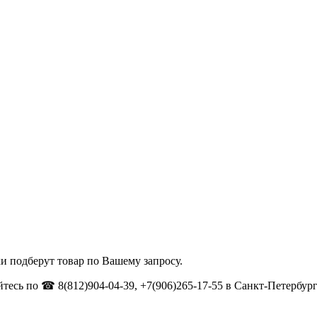
и подберут товар по Вашему запросу.
тесь по ☎ 8(812)904-04-39, +7(906)265-17-55 в Санкт-Петербург