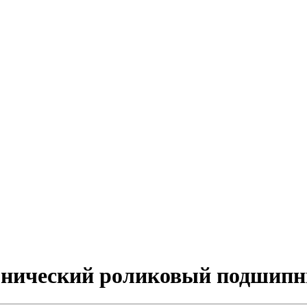
конический роликовый подшип