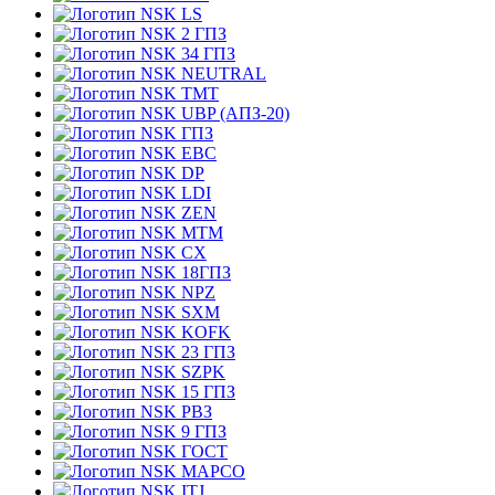
LS
2 ГПЗ
34 ГПЗ
NEUTRAL
TMT
UBP (АПЗ-20)
ГПЗ
EBC
DP
LDI
ZEN
MTM
CX
18ГПЗ
NPZ
SXM
KOFK
23 ГПЗ
SZPK
15 ГПЗ
РВЗ
9 ГПЗ
ГОСТ
MAPCO
ITJ