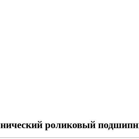
конический роликовый подшип