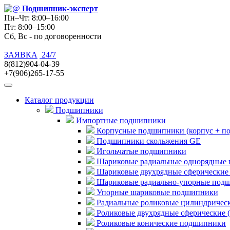
Подшипник
-эксперт
Пн–Чт: 8:00–16:00
Пт: 8:00–15:00
Сб, Вс - по договоренности
ЗАЯВКА
24/7
8(812)904-04-39
+7(906)265-17-55
Каталог продукции
Подшипники
Импортные подшипники
Корпусные подшипники (корпус + п
Подшипники скольжения GE
Игольчатые подшипники
Шариковые радиальные однорядные 
Шариковые двухрядные сферические
Шариковые радиально-упорные под
Упорные шариковые подшипники
Радиальные роликовые цилиндричес
Роликовые двухрядные сферические 
Роликовые конические подшипники