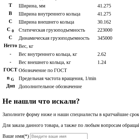
T
Ширина, мм
41.275
B
Ширина внутреннего кольца
41.275
С
Ширина внешнего кольца
30.162
С
Статическая грузоподъемность
223000
0
C
Динамическая грузоподъемность
345000
Нетто
Вес, кг
-
Вес внутреннего кольца, кг
2.62
-
Вес внешнего кольца, кг
1.24
ГОСТ
Обозначение по ГОСТ
n
Предельная частота вращения, 1/min
G
Доп
Дополнительное обозначение
Не нашли что искали?
Заполните форму ниже и наши специалисты в кратчайшие срок
Для заказа данного товара, а также по любым вопросам обращай
Ваше имя(*)