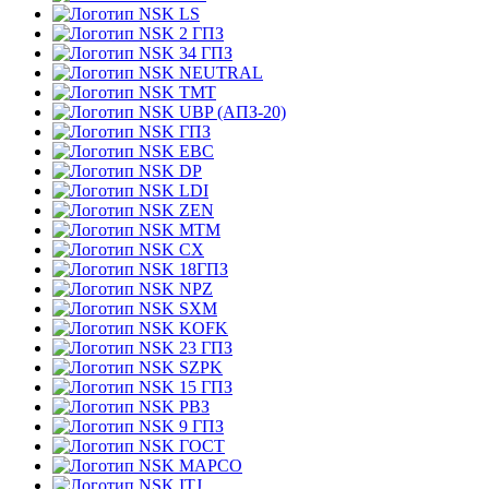
LS
2 ГПЗ
34 ГПЗ
NEUTRAL
TMT
UBP (АПЗ-20)
ГПЗ
EBC
DP
LDI
ZEN
MTM
CX
18ГПЗ
NPZ
SXM
KOFK
23 ГПЗ
SZPK
15 ГПЗ
РВЗ
9 ГПЗ
ГОСТ
MAPCO
ITJ