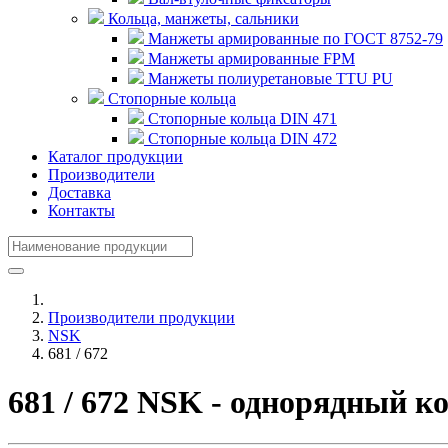
Кольца, манжеты, сальники
Манжеты армированные по ГОСТ 8752-79
Манжеты армированные FPM
Манжеты полиуретановые TTU PU
Стопорные кольца
Стопорные кольца DIN 471
Стопорные кольца DIN 472
Каталог продукции
Производители
Доставка
Контакты
Производители продукции
NSK
681 / 672
681 / 672 NSK - однорядный 