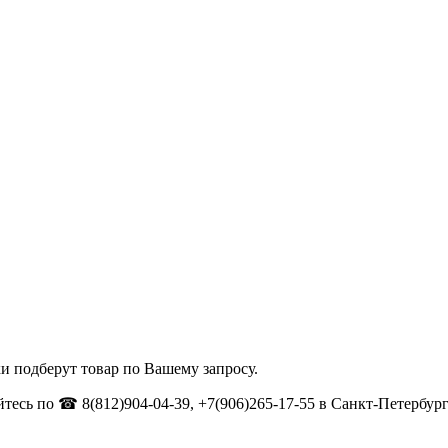
и подберут товар по Вашему запросу.
тесь по ☎ 8(812)904-04-39, +7(906)265-17-55 в Санкт-Петербург