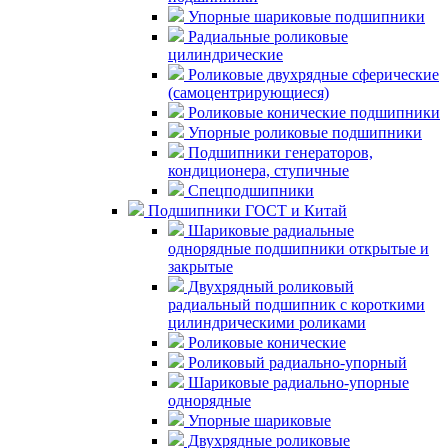
Упорные шариковые подшипники
Радиальные роликовые
цилиндрические
Роликовые двухрядные сферические
(самоцентрирующиеся)
Роликовые конические подшипники
Упорные роликовые подшипники
Подшипники генераторов,
кондиционера, ступичные
Спецподшипники
Подшипники ГОСТ и Китай
Шариковые радиальные
однорядные подшипники открытые и
закрытые
Двухрядный роликовый
радиальный подшипник с короткими
цилиндрическими роликами
Роликовые конические
Роликовый радиально-упорный
Шариковые радиально-упорные
однорядные
Упорные шариковые
Двухрядные роликовые