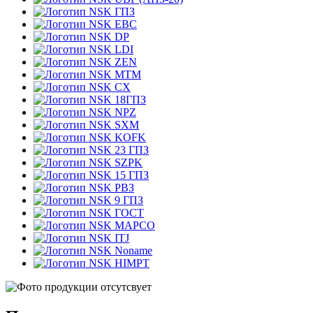
ГПЗ
EBC
DP
LDI
ZEN
MTM
CX
18ГПЗ
NPZ
SXM
KOFK
23 ГПЗ
SZPK
15 ГПЗ
РВЗ
9 ГПЗ
ГОСТ
MAPCO
ITJ
Noname
HIMPT