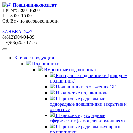
Подшипник
-эксперт
Пн–Чт: 8:00–16:00
Пт: 8:00–15:00
Сб, Вс - по договоренности
ЗАЯВКА
24/7
8(812)904-04-39
+7(906)265-17-55
Каталог продукции
Подшипники
Импортные подшипники
Корпусные подшипники (корпус +
подшипник)
Подшипники скольжения GE
Игольчатые подшипники
Шариковые радиальные
однорядные подшипники закрытые и
открытые
Шариковые двухрядные
сферические (самоцентрирующиеся)
Шариковые радиально-упорные
подшипники