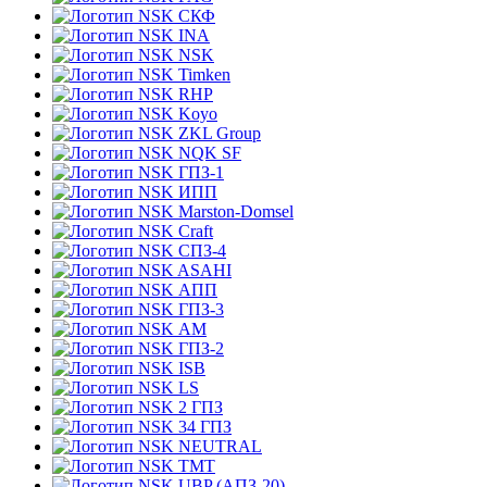
СКФ
INA
NSK
Timken
RHP
Koyo
ZKL Group
NQK SF
ГПЗ-1
ИПП
Marston-Domsel
Craft
СПЗ-4
ASAHI
АПП
ГПЗ-3
АМ
ГПЗ-2
ISB
LS
2 ГПЗ
34 ГПЗ
NEUTRAL
TMT
UBP (АПЗ-20)