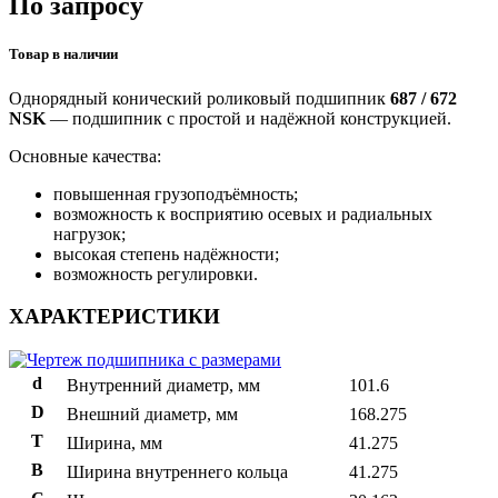
По запросу
Товар в наличии
Однорядный конический роликовый подшипник
687 / 672
NSK
— подшипник с простой и надёжной конструкцией.
Основные качества:
повышенная грузоподъёмность;
возможность к восприятию осевых и радиальных
нагрузок;
высокая степень надёжности;
возможность регулировки.
ХАРАКТЕРИСТИКИ
d
Внутренний диаметр, мм
101.6
D
Внешний диаметр, мм
168.275
T
Ширина, мм
41.275
B
Ширина внутреннего кольца
41.275