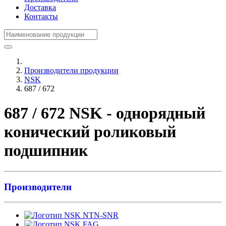
Доставка
Контакты
Производители продукции
NSK
687 / 672
687 / 672 NSK - однорядный
конический роликовый
подшипник
Производители
NTN-SNR
FAG