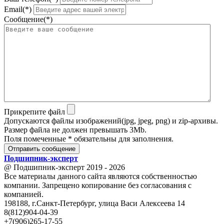
Email(*)
Сообщение(*)
Прикрепите файл
Допускаются файлы изображений(jpg, jpeg, png) и zip-архивы.
Размер файла не должен превышать 3Mb.
Поля помеченные * обязательны для заполнения.
Отправить сообщение
Подшипник
-
эксперт
@ Подшипник-эксперт 2019 - 2026
Все материалы данного сайта являются собственностью
компании. Запрещено копирование без согласования с
компанией.
198188, г.Санкт-Петербург, улица Васи Алексеева 14
8(812)904-04-39
+7(906)265-17-55