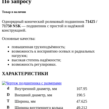
По запросу
Товар в наличии
Однорядный конический роликовый подшипник
71425 /
71750 NSK
— подшипник с простой и надёжной
конструкцией.
Основные качества:
повышенная грузоподъёмность;
возможность к восприятию осевых и радиальных
нагрузок;
высокая степень надёжности;
возможность регулировки.
ХАРАКТЕРИСТИКИ
d
Внутренний диаметр, мм
107.95
D
Внешний диаметр, мм
190.5
T
Ширина, мм
47.625
B
Ширина внутреннего кольца
49.212