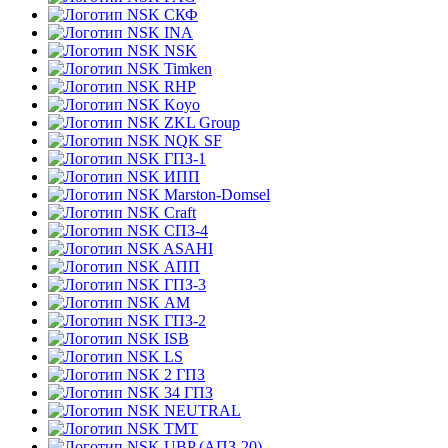
СКФ
INA
NSK
Timken
RHP
Koyo
ZKL Group
NQK SF
ГПЗ-1
ИПП
Marston-Domsel
Craft
СПЗ-4
ASAHI
АПП
ГПЗ-3
АМ
ГПЗ-2
ISB
LS
2 ГПЗ
34 ГПЗ
NEUTRAL
TMT
UBP (АПЗ-20)