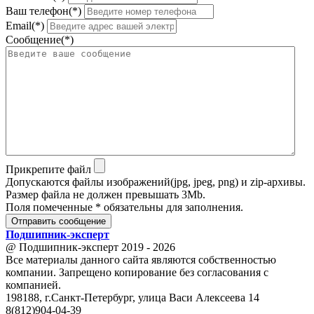
Ваш телефон(*)
Email(*)
Сообщение(*)
Прикрепите файл
Допускаются файлы изображений(jpg, jpeg, png) и zip-архивы.
Размер файла не должен превышать 3Mb.
Поля помеченные * обязательны для заполнения.
Отправить сообщение
Подшипник
-
эксперт
@ Подшипник-эксперт 2019 - 2026
Все материалы данного сайта являются собственностью
компании. Запрещено копирование без согласования с
компанией.
198188, г.Санкт-Петербург, улица Васи Алексеева 14
8(812)904-04-39