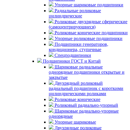
Упорные шариковые подшипники
Радиальные роликовые
цилиндрические
Роликовые двухрядные сферические
(самоцентрирующиеся)
Роликовые конические подшипники
Упорные роликовые подшипники
Подшипники генераторов,
кондиционера, ступичные
Спецподшипники
Подшипники ГОСТ и Китай
Шариковые радиальные
однорядные подшипники открытые и
закрытые
Двухрядный роликовый
радиальный подшипник с короткими
цилиндрическими роликами
Роликовые конические
Роликовый радиально-упорный
Шариковые радиально-упорные
однорядные
Упорные шариковые
Двухрядные роликовые