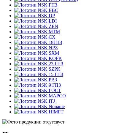
ГПЗ
EBC
DP
LDI
ZEN
MTM
CX
18ГПЗ
NPZ
SXM
KOFK
23 ГПЗ
SZPK
15 ГПЗ
РВЗ
9 ГПЗ
ГОСТ
MAPCO
ITJ
Noname
HIMPT