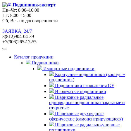
Подшипник
-эксперт
Пн–Чт: 8:00–16:00
Пт: 8:00–15:00
Сб, Вс - по договоренности
ЗАЯВКА
24/7
8(812)904-04-39
+7(906)265-17-55
Каталог продукции
Подшипники
Импортные подшипники
Корпусные подшипники (корпус +
подшипник)
Подшипники скольжения GE
Игольчатые подшипники
Шариковые радиальные
однорядные подшипники закрытые и
открытые
Шариковые двухрядные
сферические (самоцентрирующиеся)
Шариковые радиально-упорные
подшипники