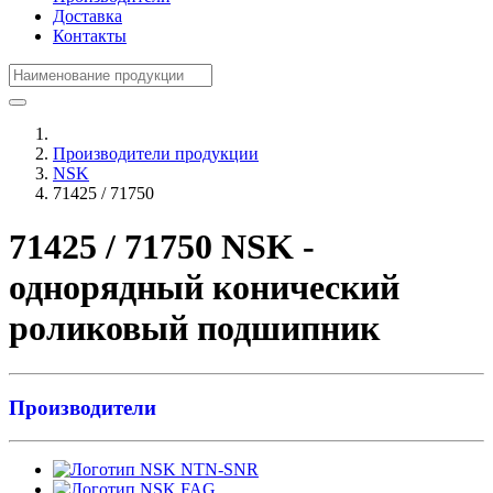
Доставка
Контакты
Производители продукции
NSK
71425 / 71750
71425 / 71750 NSK -
однорядный конический
роликовый подшипник
Производители
NTN-SNR
FAG