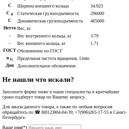
С
Ширина внешнего кольца
34.925
С
Статическая грузоподъемность
296000
0
C
Динамическая грузоподъемность
465000
Нетто
Вес, кг
-
Вес внутреннего кольца, кг
3.79
-
Вес внешнего кольца, кг
1.71
ГОСТ
Обозначение по ГОСТ
n
Предельная частота вращения, 1/min
G
Доп
Дополнительное обозначение
Не нашли что искали?
Заполните форму ниже и наши специалисты в кратчайшие
сроки подберут товар по Вашему запросу.
Для заказа данного товара, а также по любым вопросам
обращайтесь по ☎ 8(812)904-04-39, +7(906)265-17-55 в Санкт-
Петербурге.
Ваше имя(*)