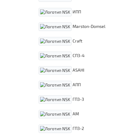
ИПП
Marston-Domsel
Craft
СПЗ-4
ASAHI
АПП
ГПЗ-3
АМ
ГПЗ-2