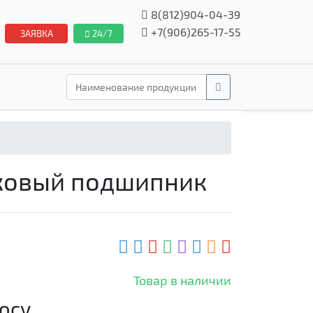
8(812)904-04-39
+7(906)265-17-55
ЗАЯВКА
24/7
иковый подшипник
Товар в наличии
осу