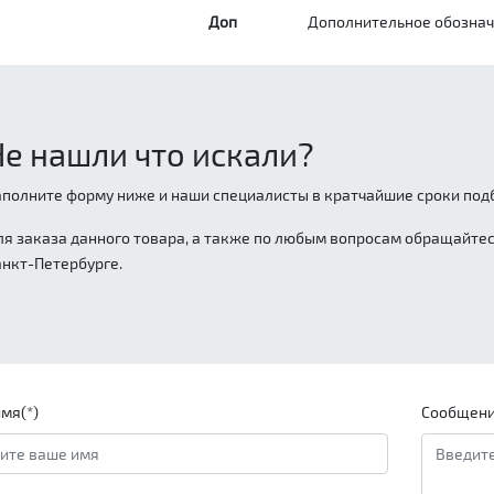
Доп
Дополнительное обозна
Не нашли что искали?
аполните форму ниже и наши специалисты в кратчайшие сроки подб
ля заказа данного товара, а также по любым вопросам обращайтесь
анкт-Петербурге.
мя(*)
Сообщени