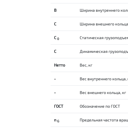
B
Ширина внутреннего кол
С
Ширина внешнего кольц
С
Статическая грузоподъе
0
C
Динамическая грузопод
Нетто
Вес, кг
-
Вес внутреннего кольца, 
-
Вес внешнего кольца, кг
ГОСТ
Обозначение по ГОСТ
n
Предельная частота вращ
G