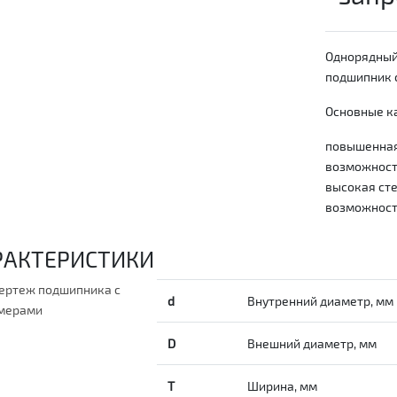
Однорядный
подшипник с
Основные ка
повышенная
возможность
высокая сте
возможност
РАКТЕРИСТИКИ
d
Внутренний диаметр, мм
D
Внешний диаметр, мм
T
Ширина, мм