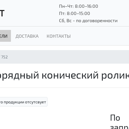
Пн–Чт: 8:00–16:00
Т
Пт: 8:00–15:00
Сб, Вс - по договоренности
ЕЛИ
ДОСТАВКА
КОНТАКТЫ
 752
днорядный конический рол
По
запр