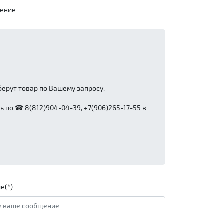
чение
ерут товар по Вашему запросу.
 по ☎ 8(812)904-04-39, +7(906)265-17-55 в
е(*)