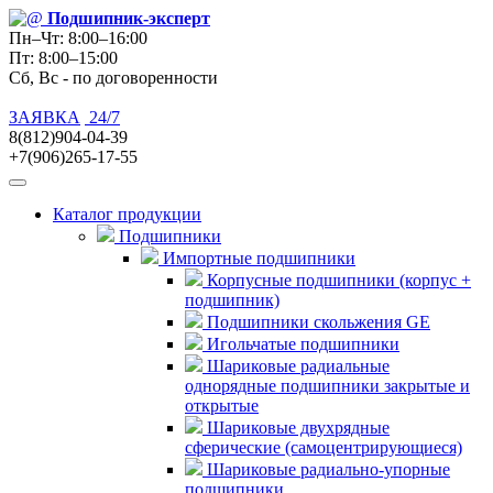
Подшипник
-эксперт
Пн–Чт: 8:00–16:00
Пт: 8:00–15:00
Сб, Вс - по договоренности
ЗАЯВКА
24/7
8(812)904-04-39
+7(906)265-17-55
Каталог продукции
Подшипники
Импортные подшипники
Корпусные подшипники (корпус +
подшипник)
Подшипники скольжения GE
Игольчатые подшипники
Шариковые радиальные
однорядные подшипники закрытые и
открытые
Шариковые двухрядные
сферические (самоцентрирующиеся)
Шариковые радиально-упорные
подшипники