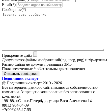
Email(*)
Сообщение(*)
Прикрепите файл
Допускаются файлы изображений(jpg, jpeg, png) и zip-архивы.
Размер файла не должен превышать 3Mb.
Поля помеченные * обязательны для заполнения.
Отправить сообщение
Подшипник
-
эксперт
@ Подшипник-эксперт 2019 - 2026
Все материалы данного сайта являются собственностью
компании. Запрещено копирование без согласования с
компанией.
198188, г.Санкт-Петербург, улица Васи Алексеева 14
8(812)904-04-39
+7(906)265-17-55