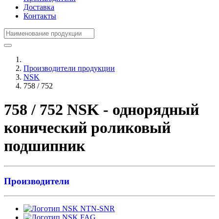
Доставка
Контакты
Производители продукции
NSK
758 / 752
758 / 752 NSK - однорядный
конический роликовый
подшипник
Производители
NTN-SNR
FAG