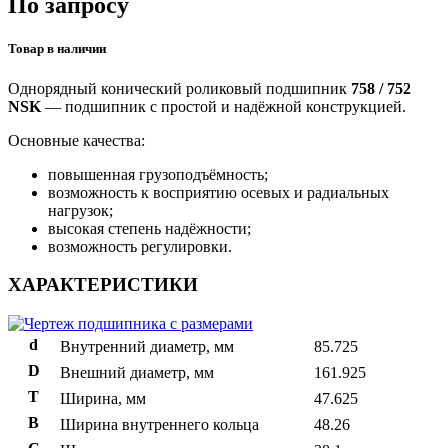
По запросу
Товар в наличии
Однорядный конический роликовый подшипник
758 / 752
NSK
— подшипник с простой и надёжной конструкцией.
Основные качества:
повышенная грузоподъёмность;
возможность к восприятию осевых и радиальных
нагрузок;
высокая степень надёжности;
возможность регулировки.
ХАРАКТЕРИСТИКИ
d
Внутренний диаметр, мм
85.725
D
Внешний диаметр, мм
161.925
T
Ширина, мм
47.625
B
Ширина внутреннего кольца
48.26