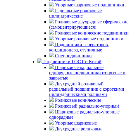
Упорные шариковые подшипники
Радиальные роликовые
цилиндрические
Роликовые двухрядные сферические
(самоцентрирующиеся)
Роликовые конические подшипники
Упорные роликовые подшипники
Подшипники генераторов,
кондиционера, ступичные
Спецподшипники
Подшипники ГОСТ и Китай
Шариковые радиальные
однорядные подшипники открытые и
закрытые
Двухрядный роликовый
радиальный подшипник с короткими
цилиндрическими роликами
Роликовые конические
Роликовый радиально-упорный
Шариковые радиально-упорные
однорядные
Упорные шариковые
Двухрядные роликовые