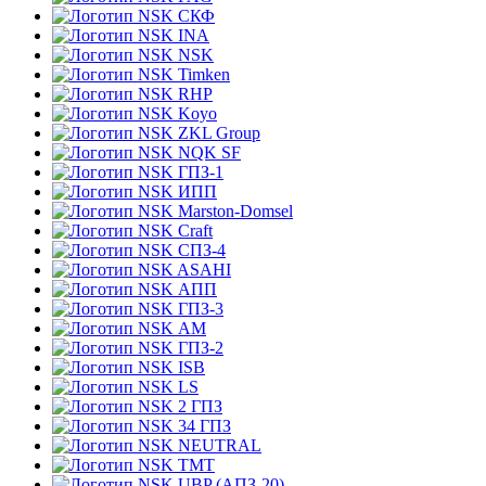
СКФ
INA
NSK
Timken
RHP
Koyo
ZKL Group
NQK SF
ГПЗ-1
ИПП
Marston-Domsel
Craft
СПЗ-4
ASAHI
АПП
ГПЗ-3
АМ
ГПЗ-2
ISB
LS
2 ГПЗ
34 ГПЗ
NEUTRAL
TMT
UBP (АПЗ-20)