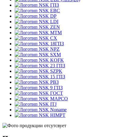
ГПЗ
EBC
DP
LDI
ZEN
MTM
CX
18ГПЗ
NPZ
SXM
KOFK
23 ГПЗ
SZPK
15 ГПЗ
РВЗ
9 ГПЗ
ГОСТ
MAPCO
ITJ
Noname
HIMPT