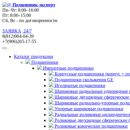
Подшипник
-эксперт
Пн–Чт: 8:00–16:00
Пт: 8:00–15:00
Сб, Вс - по договоренности
ЗАЯВКА
24/7
8(812)904-04-39
+7(906)265-17-55
Каталог продукции
Подшипники
Импортные подшипники
Корпусные подшипники (корпус + п
Подшипники скольжения GE
Игольчатые подшипники
Шариковые радиальные однорядные 
Шариковые двухрядные сферические
Шариковые радиально-упорные под
Упорные шариковые подшипники
Радиальные роликовые цилиндричес
Роликовые двухрядные сферические 
Роликовые конические подшипники