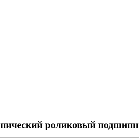
конический роликовый подшип