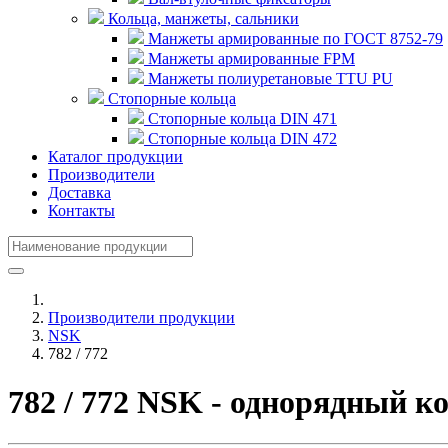
Кольца, манжеты, сальники
Манжеты армированные по ГОСТ 8752-79
Манжеты армированные FPM
Манжеты полиуретановые TTU PU
Стопорные кольца
Стопорные кольца DIN 471
Стопорные кольца DIN 472
Каталог продукции
Производители
Доставка
Контакты
Производители продукции
NSK
782 / 772
782 / 772 NSK - однорядный 