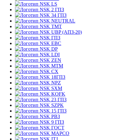
LS
2 ГПЗ
34 ГПЗ
NEUTRAL
TMT
UBP (АПЗ-20)
ГПЗ
EBC
DP
LDI
ZEN
MTM
CX
18ГПЗ
NPZ
SXM
KOFK
23 ГПЗ
SZPK
15 ГПЗ
РВЗ
9 ГПЗ
ГОСТ
MAPCO
ITJ