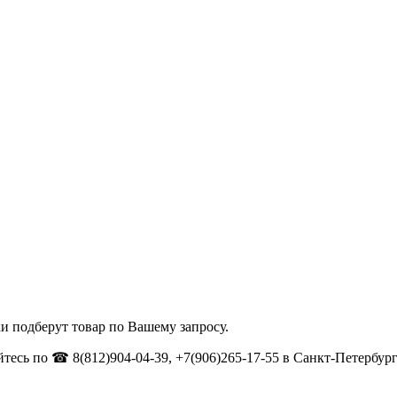
и подберут товар по Вашему запросу.
тесь по ☎ 8(812)904-04-39, +7(906)265-17-55 в Санкт-Петербург