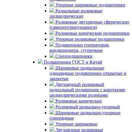
Упорные шариковые подшипники
Радиальные роликовые
цилиндрические
Роликовые двухрядные сферические
(самоцентрирующиеся)
Роликовые конические подшипники
Упорные роликовые подшипники
Подшипники генераторов,
кондиционера, ступичные
Спецподшипники
Подшипники ГОСТ и Китай
Шариковые радиальные
однорядные подшипники открытые и
закрытые
Двухрядный роликовый
радиальный подшипник с короткими
цилиндрическими роликами
Роликовые конические
Роликовый радиально-упорный
Шариковые радиально-упорные
однорядные
Упорные шариковые
Двухрядные роликовые