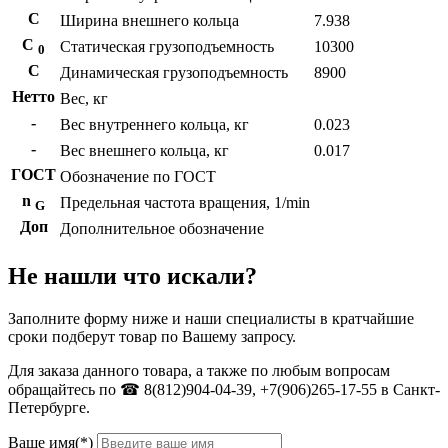
С
Ширина внешнего кольца
7.938
С
Статическая грузоподъемность
10300
0
C
Динамическая грузоподъемность
8900
Нетто
Вес, кг
-
Вес внутреннего кольца, кг
0.023
-
Вес внешнего кольца, кг
0.017
ГОСТ
Обозначение по ГОСТ
n
Предельная частота вращения, 1/min
G
Доп
Дополнительное обозначение
Не нашли что искали?
Заполните форму ниже и наши специалисты в кратчайшие
сроки подберут товар по Вашему запросу.
Для заказа данного товара, а также по любым вопросам
обращайтесь по ☎ 8(812)904-04-39, +7(906)265-17-55 в Санкт-
Петербурге.
Ваше имя(*)