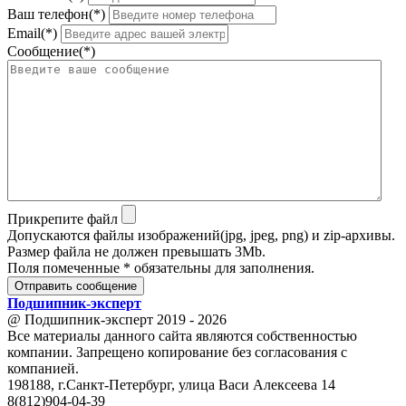
Ваш телефон(*)
Email(*)
Сообщение(*)
Прикрепите файл
Допускаются файлы изображений(jpg, jpeg, png) и zip-архивы.
Размер файла не должен превышать 3Mb.
Поля помеченные * обязательны для заполнения.
Отправить сообщение
Подшипник
-
эксперт
@ Подшипник-эксперт 2019 - 2026
Все материалы данного сайта являются собственностью
компании. Запрещено копирование без согласования с
компанией.
198188, г.Санкт-Петербург, улица Васи Алексеева 14
8(812)904-04-39