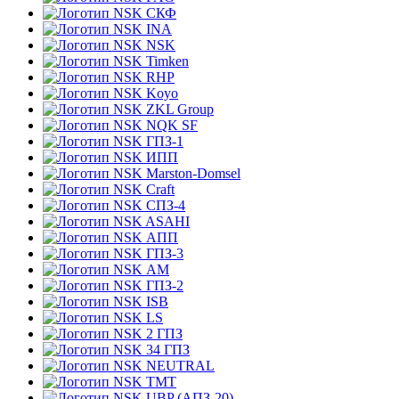
СКФ
INA
NSK
Timken
RHP
Koyo
ZKL Group
NQK SF
ГПЗ-1
ИПП
Marston-Domsel
Craft
СПЗ-4
ASAHI
АПП
ГПЗ-3
АМ
ГПЗ-2
ISB
LS
2 ГПЗ
34 ГПЗ
NEUTRAL
TMT
UBP (АПЗ-20)