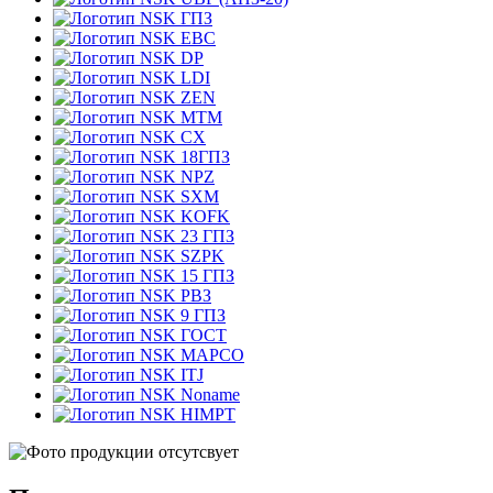
ГПЗ
EBC
DP
LDI
ZEN
MTM
CX
18ГПЗ
NPZ
SXM
KOFK
23 ГПЗ
SZPK
15 ГПЗ
РВЗ
9 ГПЗ
ГОСТ
MAPCO
ITJ
Noname
HIMPT