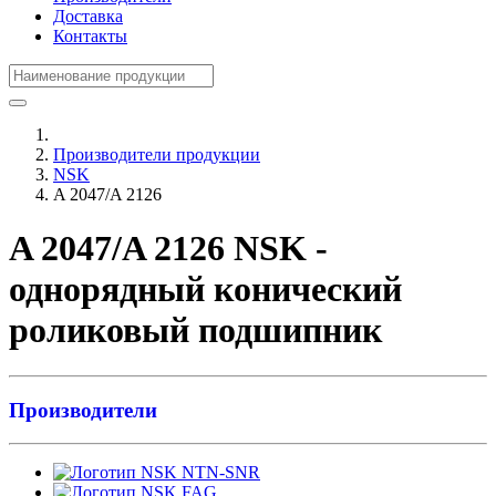
Доставка
Контакты
Производители продукции
NSK
A 2047/A 2126
A 2047/A 2126 NSK -
однорядный конический
роликовый подшипник
Производители
NTN-SNR
FAG