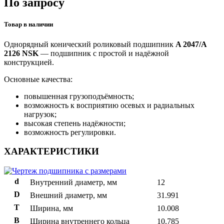
По запросу
Товар в наличии
Однорядный конический роликовый подшипник
A 2047/A
2126 NSK
— подшипник с простой и надёжной
конструкцией.
Основные качества:
повышенная грузоподъёмность;
возможность к восприятию осевых и радиальных
нагрузок;
высокая степень надёжности;
возможность регулировки.
ХАРАКТЕРИСТИКИ
d
Внутренний диаметр, мм
12
D
Внешний диаметр, мм
31.991
T
Ширина, мм
10.008
B
Ширина внутреннего кольца
10.785