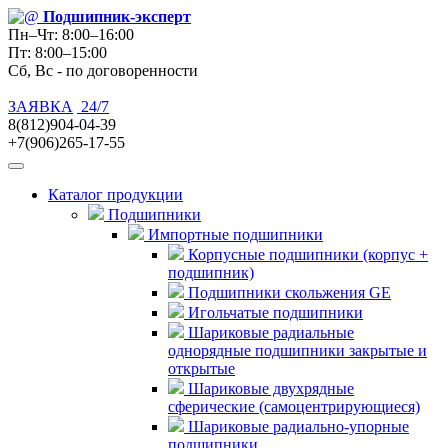
Подшипник
-эксперт
Пн–Чт: 8:00–16:00
Пт: 8:00–15:00
Сб, Вс - по договоренности
ЗАЯВКА
24/7
8(812)904-04-39
+7(906)265-17-55
Каталог продукции
Подшипники
Импортные подшипники
Корпусные подшипники (корпус +
подшипник)
Подшипники скольжения GE
Игольчатые подшипники
Шариковые радиальные
однорядные подшипники закрытые и
открытые
Шариковые двухрядные
сферические (самоцентрирующиеся)
Шариковые радиально-упорные
подшипники