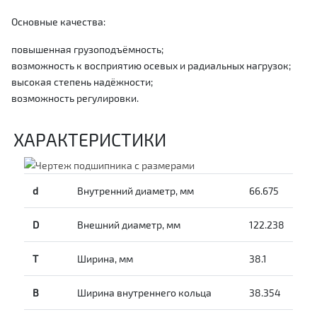
Основные качества:
повышенная грузоподъёмность;
возможность к восприятию осевых и радиальных нагрузок;
высокая степень надёжности;
возможность регулировки.
ХАРАКТЕРИСТИКИ
d
Внутренний диаметр, мм
66.675
D
Внешний диаметр, мм
122.238
T
Ширина, мм
38.1
B
Ширина внутреннего кольца
38.354