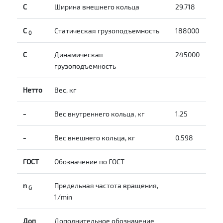
С
Ширина внешнего кольца
29.718
С
Статическая грузоподъемность
188000
0
C
Динамическая
245000
грузоподъемность
Нетто
Вес, кг
-
Вес внутреннего кольца, кг
1.25
-
Вес внешнего кольца, кг
0.598
ГОСТ
Обозначение по ГОСТ
n
Предельная частота вращения,
G
1/min
Доп
Дополнительное обозначение