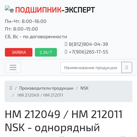
ПОДШИПНИК
-ЭКСПЕРТ
Пн–Чт: 8:00–16:00
Пт: 8:00–15:00
Сб, Вс - по договоренности
8(812)904-04-39
+7(906)265-17-55
ЗАЯВКА
24/7
Производители продукции
NSK
HM 212049 / HM 212011
HM 212049 / HM 212011
NSK - однорядный