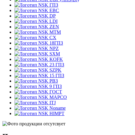
ГПЗ
EBC
DP
LDI
ZEN
MTM
CX
18ГПЗ
NPZ
SXM
KOFK
23 ГПЗ
SZPK
15 ГПЗ
РВЗ
9 ГПЗ
ГОСТ
MAPCO
ITJ
Noname
HIMPT