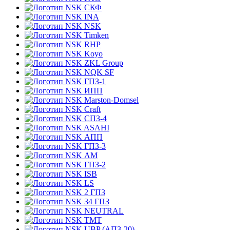
СКФ
INA
NSK
Timken
RHP
Koyo
ZKL Group
NQK SF
ГПЗ-1
ИПП
Marston-Domsel
Craft
СПЗ-4
ASAHI
АПП
ГПЗ-3
АМ
ГПЗ-2
ISB
LS
2 ГПЗ
34 ГПЗ
NEUTRAL
TMT
UBP (АПЗ-20)