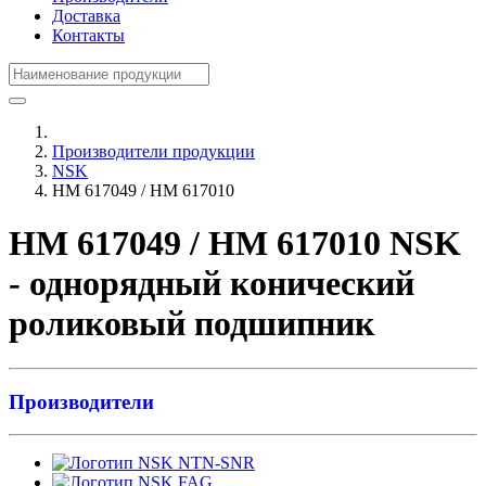
Доставка
Контакты
Производители продукции
NSK
HM 617049 / HM 617010
HM 617049 / HM 617010 NSK
- однорядный конический
роликовый подшипник
Производители
NTN-SNR
FAG