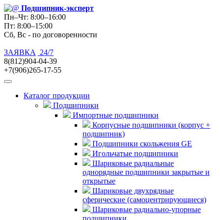
Подшипник
-эксперт
Пн–Чт: 8:00–16:00
Пт: 8:00–15:00
Сб, Вс - по договоренности
ЗАЯВКА
24/7
8(812)904-04-39
+7(906)265-17-55
Каталог продукции
Подшипники
Импортные подшипники
Корпусные подшипники (корпус +
подшипник)
Подшипники скольжения GE
Игольчатые подшипники
Шариковые радиальные
однорядные подшипники закрытые и
открытые
Шариковые двухрядные
сферические (самоцентрирующиеся)
Шариковые радиально-упорные
подшипники