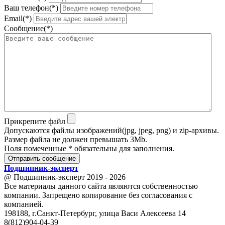
Ваш телефон(*)
Email(*)
Сообщение(*)
Прикрепите файл
Допускаются файлы изображений(jpg, jpeg, png) и zip-архивы.
Размер файла не должен превышать 3Mb.
Поля помеченные * обязательны для заполнения.
Отправить сообщение
Подшипник
-
эксперт
@ Подшипник-эксперт 2019 - 2026
Все материалы данного сайта являются собственностью
компании. Запрещено копирование без согласования с
компанией.
198188, г.Санкт-Петербург, улица Васи Алексеева 14
8(812)904-04-39