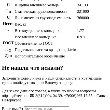
С
Ширина внешнего кольца
34.133
С
Статическая грузоподъемность
221000
0
C
Динамическая грузоподъемность
360000
Нетто
Вес, кг
-
Вес внутреннего кольца, кг
1.77
-
Вес внешнего кольца, кг
0.911
ГОСТ
Обозначение по ГОСТ
n
Предельная частота вращения, 1/min
G
Доп
Дополнительное обозначение
Не нашли что искали?
Заполните форму ниже и наши специалисты в кратчайшие
сроки подберут товар по Вашему запросу.
Для заказа данного товара, а также по любым вопросам
обращайтесь по ☎ 8(812)904-04-39, +7(906)265-17-55 в Санкт-
Петербурге.
Ваше имя(*)