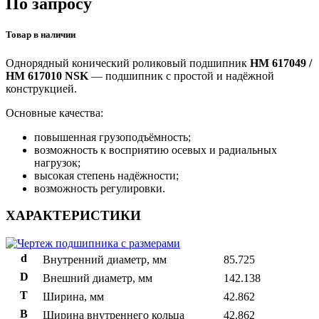
По запросу
Товар в наличии
Однорядный конический роликовый подшипник
HM 617049 /
HM 617010 NSK
— подшипник с простой и надёжной
конструкцией.
Основные качества:
повышенная грузоподъёмность;
возможность к восприятию осевых и радиальных
нагрузок;
высокая степень надёжности;
возможность регулировки.
ХАРАКТЕРИСТИКИ
d
Внутренний диаметр, мм
85.725
D
Внешний диаметр, мм
142.138
T
Ширина, мм
42.862
B
Ширина внутреннего кольца
42.862