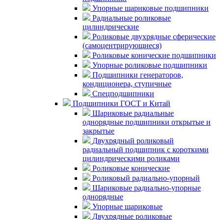
Упорные шариковые подшипники
Радиальные роликовые
цилиндрические
Роликовые двухрядные сферические
(самоцентрирующиеся)
Роликовые конические подшипники
Упорные роликовые подшипники
Подшипники генераторов,
кондиционера, ступичные
Спецподшипники
Подшипники ГОСТ и Китай
Шариковые радиальные
однорядные подшипники открытые и
закрытые
Двухрядный роликовый
радиальный подшипник с короткими
цилиндрическими роликами
Роликовые конические
Роликовый радиально-упорный
Шариковые радиально-упорные
однорядные
Упорные шариковые
Двухрядные роликовые