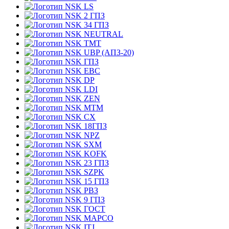
LS
2 ГПЗ
34 ГПЗ
NEUTRAL
TMT
UBP (АПЗ-20)
ГПЗ
EBC
DP
LDI
ZEN
MTM
CX
18ГПЗ
NPZ
SXM
KOFK
23 ГПЗ
SZPK
15 ГПЗ
РВЗ
9 ГПЗ
ГОСТ
MAPCO
ITJ