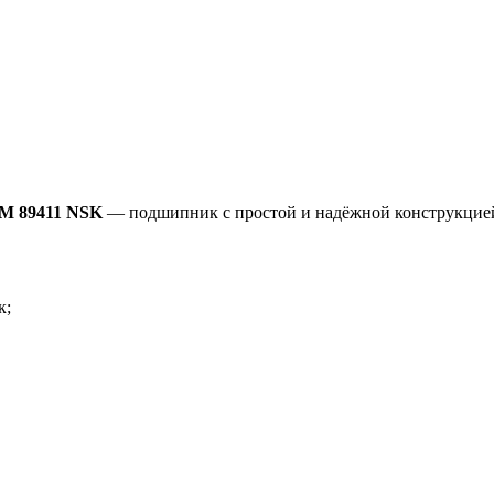
HM 89411 NSK
— подшипник с простой и надёжной конструкцие
к;