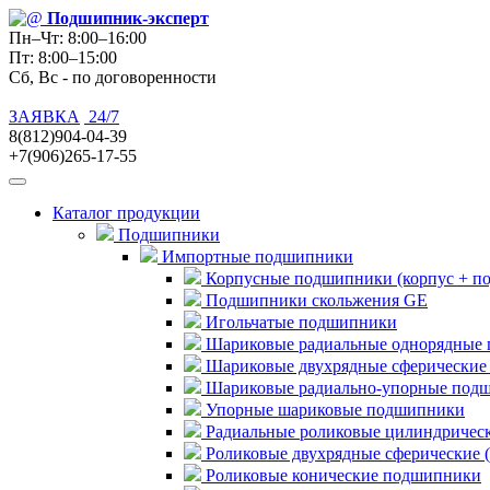
Подшипник
-эксперт
Пн–Чт: 8:00–16:00
Пт: 8:00–15:00
Сб, Вс - по договоренности
ЗАЯВКА
24/7
8(812)904-04-39
+7(906)265-17-55
Каталог продукции
Подшипники
Импортные подшипники
Корпусные подшипники (корпус + п
Подшипники скольжения GE
Игольчатые подшипники
Шариковые радиальные однорядные 
Шариковые двухрядные сферические
Шариковые радиально-упорные под
Упорные шариковые подшипники
Радиальные роликовые цилиндричес
Роликовые двухрядные сферические 
Роликовые конические подшипники