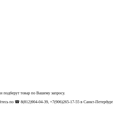
и подберут товар по Вашему запросу.
тесь по ☎ 8(812)904-04-39, +7(906)265-17-55 в Санкт-Петербург