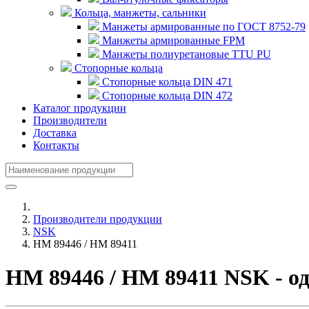
Кольца, манжеты, сальники
Манжеты армированные по ГОСТ 8752-79
Манжеты армированные FPM
Манжеты полиуретановые TTU PU
Стопорные кольца
Стопорные кольца DIN 471
Стопорные кольца DIN 472
Каталог продукции
Производители
Доставка
Контакты
Производители продукции
NSK
HM 89446 / HM 89411
HM 89446 / HM 89411 NSK - 