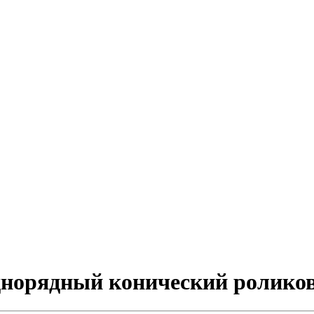
однорядный конический ролик