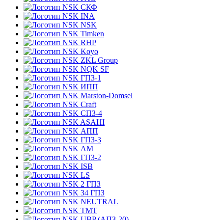
СКФ
INA
NSK
Timken
RHP
Koyo
ZKL Group
NQK SF
ГПЗ-1
ИПП
Marston-Domsel
Craft
СПЗ-4
ASAHI
АПП
ГПЗ-3
АМ
ГПЗ-2
ISB
LS
2 ГПЗ
34 ГПЗ
NEUTRAL
TMT
UBP (АПЗ-20)