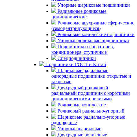
Упорные шариковые подшипники
Радиальные роликовые
цилиндрические
Роликовые двухрядные сферические
(самоцентрирующиеся)
Роликовые конические подшипники
Упорные роликовые подшипники
Подшипники генераторов,
кондиционера, ступичные
Спецподшипники
Подшипники ГОСТ и Китай
Шариковые радиальные
однорядные подшипники открытые и
закрытые
Двухрядный роликовый
радиальный подшипник с короткими
цилиндрическими роликами
Роликовые конические
Роликовый радиально-упорный
Шариковые радиально-упорные
однорядные
Упорные шариковые
Двухрядные роликовые