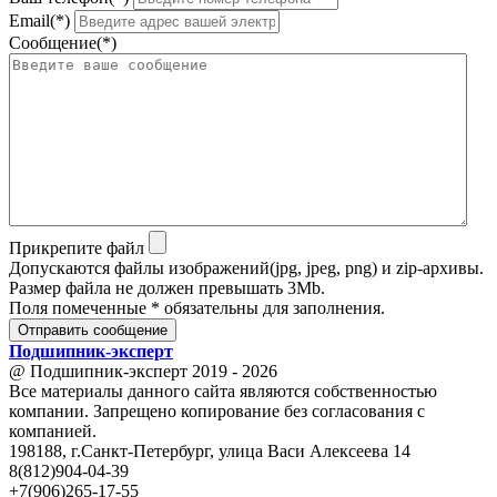
Email(*)
Сообщение(*)
Прикрепите файл
Допускаются файлы изображений(jpg, jpeg, png) и zip-архивы.
Размер файла не должен превышать 3Mb.
Поля помеченные * обязательны для заполнения.
Отправить сообщение
Подшипник
-
эксперт
@ Подшипник-эксперт 2019 - 2026
Все материалы данного сайта являются собственностью
компании. Запрещено копирование без согласования с
компанией.
198188, г.Санкт-Петербург, улица Васи Алексеева 14
8(812)904-04-39
+7(906)265-17-55