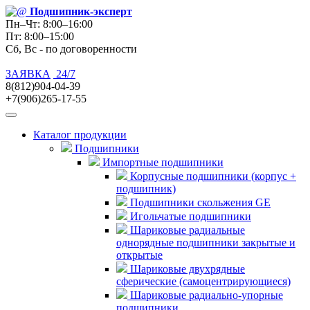
Подшипник
-эксперт
Пн–Чт: 8:00–16:00
Пт: 8:00–15:00
Сб, Вс - по договоренности
ЗАЯВКА
24/7
8(812)904-04-39
+7(906)265-17-55
Каталог продукции
Подшипники
Импортные подшипники
Корпусные подшипники (корпус +
подшипник)
Подшипники скольжения GE
Игольчатые подшипники
Шариковые радиальные
однорядные подшипники закрытые и
открытые
Шариковые двухрядные
сферические (самоцентрирующиеся)
Шариковые радиально-упорные
подшипники