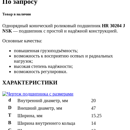
По запросу
Товар в наличии
Однорядный конический роликовый подшипник
HR 30204 J
NSK
— подшипник с простой и надёжной конструкцией.
Основные качества:
повышенная грузоподъёмность;
возможность к восприятию осевых и радиальных
нагрузок;
высокая степень надёжности;
возможность регулировки.
ХАРАКТЕРИСТИКИ
d
Внутренний диаметр, мм
20
D
Внешний диаметр, мм
47
T
Ширина, мм
15.25
B
Ширина внутреннего кольца
14