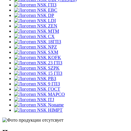
ГПЗ
EBC
DP
LDI
ZEN
MTM
CX
18ГПЗ
NPZ
SXM
KOFK
23 ГПЗ
SZPK
15 ГПЗ
РВЗ
9 ГПЗ
ГОСТ
MAPCO
ITJ
Noname
HIMPT