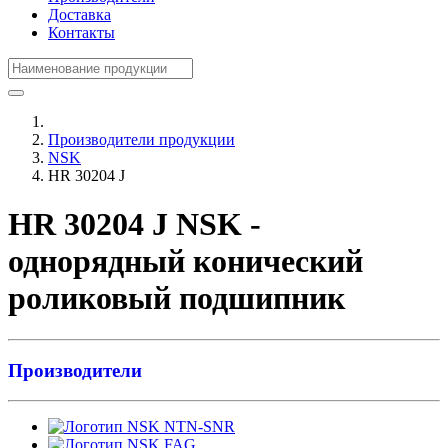
Доставка
Контакты
Производители продукции
NSK
HR 30204 J
HR 30204 J NSK -
однорядный конический
роликовый подшипник
Производители
NTN-SNR
FAG