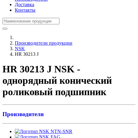
Доставка
Контакты
Производители продукции
NSK
HR 30213 J
HR 30213 J NSK -
однорядный конический
роликовый подшипник
Производители
NTN-SNR
FAG