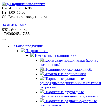
Подшипник
-эксперт
Пн–Чт: 8:00–16:00
Пт: 8:00–15:00
Сб, Вс - по договоренности
ЗАЯВКА
24/7
8(812)904-04-39
+7(906)265-17-55
Каталог продукции
Подшипники
Импортные подшипники
Корпусные подшипники (корпус +
подшипник)
Подшипники скольжения GE
Игольчатые подшипники
Шариковые радиальные
однорядные подшипники закрытые и
открытые
Шариковые двухрядные
сферические (самоцентрирующиеся)
Шариковые радиально-упорные
подшипники