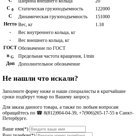
С
Ширина внешнего кольца
20
С
Статическая грузоподъемность
122000
0
C
Динамическая грузоподъемность
151000
Нетто
Вес, кг
1.18
-
Вес внутреннего кольца, кг
-
Вес внешнего кольца, кг
ГОСТ
Обозначение по ГОСТ
n
Предельная частота вращения, 1/min
G
Доп
Дополнительное обозначение
Не нашли что искали?
Заполните форму ниже и наши специалисты в кратчайшие
сроки подберут товар по Вашему запросу.
Для заказа данного товара, а также по любым вопросам
обращайтесь по ☎ 8(812)904-04-39, +7(906)265-17-55 в Санкт-
Петербурге.
Ваше имя(*)
Ваш телефон(*)