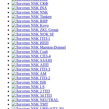
СКФ
INA
NSK
Timken
RHP
Koyo
ZKL Group
NQK SF
ГПЗ-1
ИПП
Marston-Domsel
Craft
СПЗ-4
ASAHI
АПП
ГПЗ-3
АМ
ГПЗ-2
ISB
LS
2 ГПЗ
34 ГПЗ
NEUTRAL
TMT
UBP (АПЗ-20)