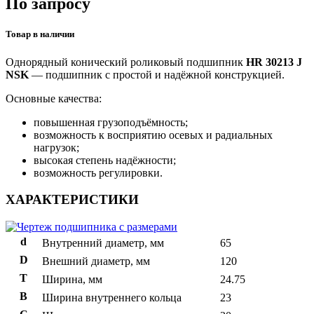
По запросу
Товар в наличии
Однорядный конический роликовый подшипник
HR 30213 J
NSK
— подшипник с простой и надёжной конструкцией.
Основные качества:
повышенная грузоподъёмность;
возможность к восприятию осевых и радиальных
нагрузок;
высокая степень надёжности;
возможность регулировки.
ХАРАКТЕРИСТИКИ
d
Внутренний диаметр, мм
65
D
Внешний диаметр, мм
120
T
Ширина, мм
24.75
B
Ширина внутреннего кольца
23