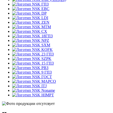
ГПЗ
EBC
DP
LDI
ZEN
MTM
CX
18ГПЗ
NPZ
SXM
KOFK
23 ГПЗ
SZPK
15 ГПЗ
РВЗ
9 ГПЗ
ГОСТ
MAPCO
ITJ
Noname
HIMPT