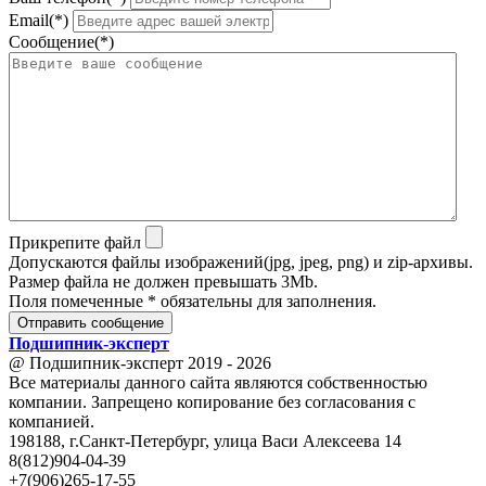
Email(*)
Сообщение(*)
Прикрепите файл
Допускаются файлы изображений(jpg, jpeg, png) и zip-архивы.
Размер файла не должен превышать 3Mb.
Поля помеченные * обязательны для заполнения.
Отправить сообщение
Подшипник
-
эксперт
@ Подшипник-эксперт 2019 - 2026
Все материалы данного сайта являются собственностью
компании. Запрещено копирование без согласования с
компанией.
198188, г.Санкт-Петербург, улица Васи Алексеева 14
8(812)904-04-39
+7(906)265-17-55