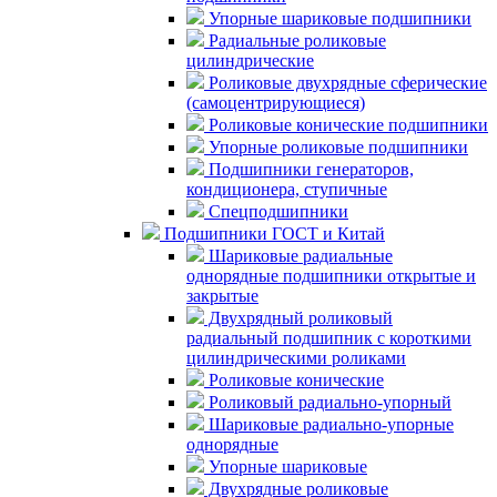
Упорные шариковые подшипники
Радиальные роликовые
цилиндрические
Роликовые двухрядные сферические
(самоцентрирующиеся)
Роликовые конические подшипники
Упорные роликовые подшипники
Подшипники генераторов,
кондиционера, ступичные
Спецподшипники
Подшипники ГОСТ и Китай
Шариковые радиальные
однорядные подшипники открытые и
закрытые
Двухрядный роликовый
радиальный подшипник с короткими
цилиндрическими роликами
Роликовые конические
Роликовый радиально-упорный
Шариковые радиально-упорные
однорядные
Упорные шариковые
Двухрядные роликовые