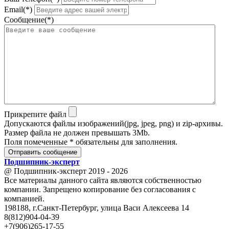
Email(*)
Сообщение(*)
Прикрепите файл
Допускаются файлы изображений(jpg, jpeg, png) и zip-архивы.
Размер файла не должен превышать 3Mb.
Поля помеченные * обязательны для заполнения.
Отправить сообщение
Подшипник
-
эксперт
@ Подшипник-эксперт 2019 - 2026
Все материалы данного сайта являются собственностью
компании. Запрещено копирование без согласования с
компанией.
198188, г.Санкт-Петербург, улица Васи Алексеева 14
8(812)904-04-39
+7(906)265-17-55