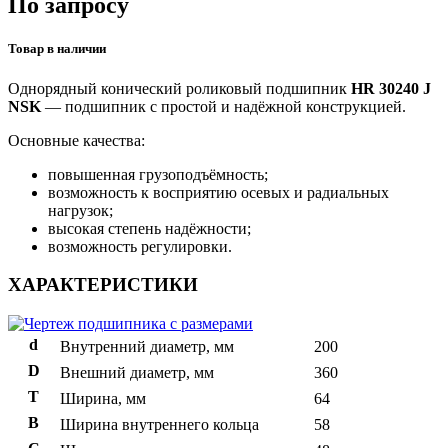
По запросу
Товар в наличии
Однорядный конический роликовый подшипник
HR 30240 J
NSK
— подшипник с простой и надёжной конструкцией.
Основные качества:
повышенная грузоподъёмность;
возможность к восприятию осевых и радиальных
нагрузок;
высокая степень надёжности;
возможность регулировки.
ХАРАКТЕРИСТИКИ
d
Внутренний диаметр, мм
200
D
Внешний диаметр, мм
360
T
Ширина, мм
64
B
Ширина внутреннего кольца
58