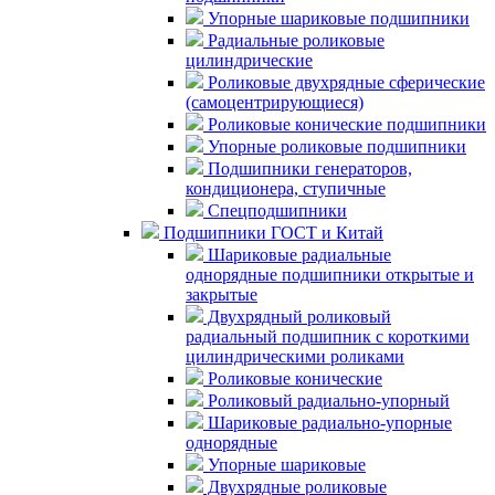
Упорные шариковые подшипники
Радиальные роликовые
цилиндрические
Роликовые двухрядные сферические
(самоцентрирующиеся)
Роликовые конические подшипники
Упорные роликовые подшипники
Подшипники генераторов,
кондиционера, ступичные
Спецподшипники
Подшипники ГОСТ и Китай
Шариковые радиальные
однорядные подшипники открытые и
закрытые
Двухрядный роликовый
радиальный подшипник с короткими
цилиндрическими роликами
Роликовые конические
Роликовый радиально-упорный
Шариковые радиально-упорные
однорядные
Упорные шариковые
Двухрядные роликовые