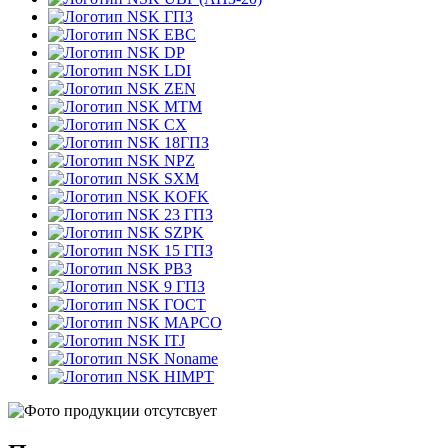
ГПЗ
EBC
DP
LDI
ZEN
MTM
CX
18ГПЗ
NPZ
SXM
KOFK
23 ГПЗ
SZPK
15 ГПЗ
РВЗ
9 ГПЗ
ГОСТ
MAPCO
ITJ
Noname
HIMPT