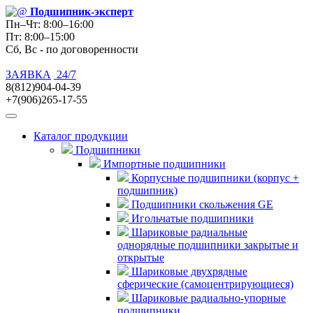
Подшипник
-эксперт
Пн–Чт: 8:00–16:00
Пт: 8:00–15:00
Сб, Вс - по договоренности
ЗАЯВКА
24/7
8(812)904-04-39
+7(906)265-17-55
Каталог продукции
Подшипники
Импортные подшипники
Корпусные подшипники (корпус +
подшипник)
Подшипники скольжения GE
Игольчатые подшипники
Шариковые радиальные
однорядные подшипники закрытые и
открытые
Шариковые двухрядные
сферические (самоцентрирующиеся)
Шариковые радиально-упорные
подшипники