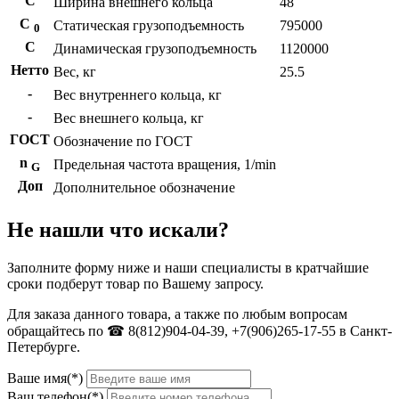
С
Ширина внешнего кольца
48
С
Статическая грузоподъемность
795000
0
C
Динамическая грузоподъемность
1120000
Нетто
Вес, кг
25.5
-
Вес внутреннего кольца, кг
-
Вес внешнего кольца, кг
ГОСТ
Обозначение по ГОСТ
n
Предельная частота вращения, 1/min
G
Доп
Дополнительное обозначение
Не нашли что искали?
Заполните форму ниже и наши специалисты в кратчайшие
сроки подберут товар по Вашему запросу.
Для заказа данного товара, а также по любым вопросам
обращайтесь по ☎ 8(812)904-04-39, +7(906)265-17-55 в Санкт-
Петербурге.
Ваше имя(*)
Ваш телефон(*)