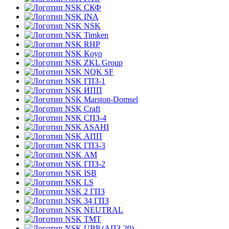
СКФ
INA
NSK
Timken
RHP
Koyo
ZKL Group
NQK SF
ГПЗ-1
ИПП
Marston-Domsel
Craft
СПЗ-4
ASAHI
АПП
ГПЗ-3
АМ
ГПЗ-2
ISB
LS
2 ГПЗ
34 ГПЗ
NEUTRAL
TMT
UBP (АПЗ-20)