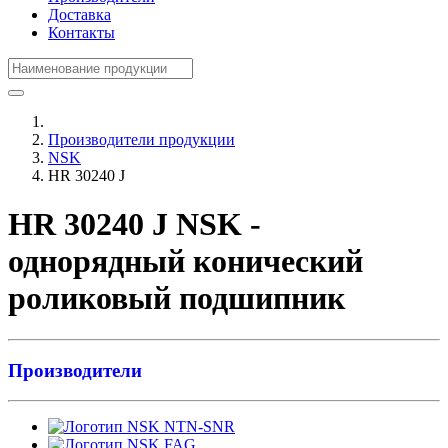
Доставка
Контакты
Производители продукции
NSK
HR 30240 J
HR 30240 J NSK -
однорядный конический
роликовый подшипник
Производители
NTN-SNR
FAG