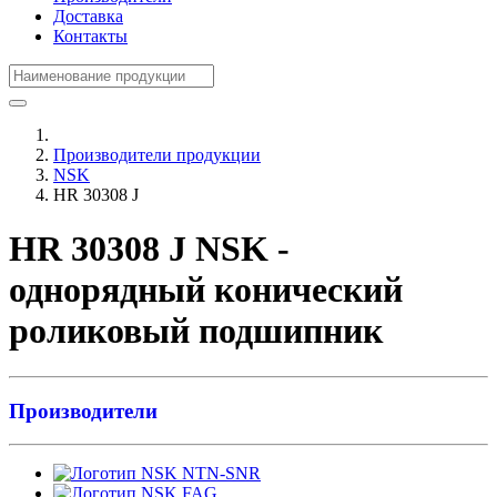
Доставка
Контакты
Производители продукции
NSK
HR 30308 J
HR 30308 J NSK -
однорядный конический
роликовый подшипник
Производители
NTN-SNR
FAG