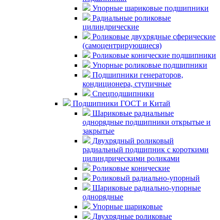
Упорные шариковые подшипники
Радиальные роликовые
цилиндрические
Роликовые двухрядные сферические
(самоцентрирующиеся)
Роликовые конические подшипники
Упорные роликовые подшипники
Подшипники генераторов,
кондиционера, ступичные
Спецподшипники
Подшипники ГОСТ и Китай
Шариковые радиальные
однорядные подшипники открытые и
закрытые
Двухрядный роликовый
радиальный подшипник с короткими
цилиндрическими роликами
Роликовые конические
Роликовый радиально-упорный
Шариковые радиально-упорные
однорядные
Упорные шариковые
Двухрядные роликовые