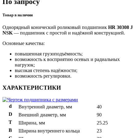
По запросу
Товар в наличии
Однорядный конический роликовый подшипник
HR 30308 J
NSK
— подшипник с простой и надёжной конструкцией.
Основные качества:
повышенная грузоподъёмность;
возможность к восприятию осевых и радиальных
нагрузок;
высокая степень надёжности;
возможность регулировки.
ХАРАКТЕРИСТИКИ
d
Внутренний диаметр, мм
40
D
Внешний диаметр, мм
90
T
Ширина, мм
25.25
B
Ширина внутреннего кольца
23