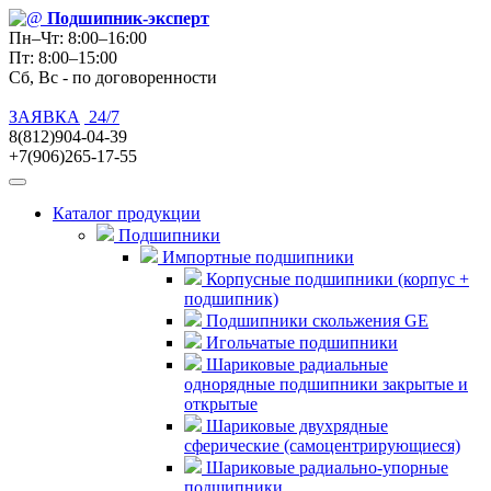
Подшипник
-эксперт
Пн–Чт: 8:00–16:00
Пт: 8:00–15:00
Сб, Вс - по договоренности
ЗАЯВКА
24/7
8(812)904-04-39
+7(906)265-17-55
Каталог продукции
Подшипники
Импортные подшипники
Корпусные подшипники (корпус +
подшипник)
Подшипники скольжения GE
Игольчатые подшипники
Шариковые радиальные
однорядные подшипники закрытые и
открытые
Шариковые двухрядные
сферические (самоцентрирующиеся)
Шариковые радиально-упорные
подшипники