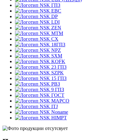
ГПЗ
EBC
DP
LDI
ZEN
MTM
CX
18ГПЗ
NPZ
SXM
KOFK
23 ГПЗ
SZPK
15 ГПЗ
РВЗ
9 ГПЗ
ГОСТ
MAPCO
ITJ
Noname
HIMPT