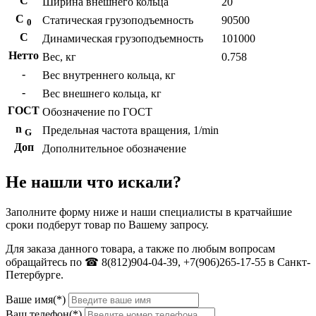
С
Ширина внешнего кольца
20
С
Статическая грузоподъемность
90500
0
C
Динамическая грузоподъемность
101000
Нетто
Вес, кг
0.758
-
Вес внутреннего кольца, кг
-
Вес внешнего кольца, кг
ГОСТ
Обозначение по ГОСТ
n
Предельная частота вращения, 1/min
G
Доп
Дополнительное обозначение
Не нашли что искали?
Заполните форму ниже и наши специалисты в кратчайшие
сроки подберут товар по Вашему запросу.
Для заказа данного товара, а также по любым вопросам
обращайтесь по ☎ 8(812)904-04-39, +7(906)265-17-55 в Санкт-
Петербурге.
Ваше имя(*)
Ваш телефон(*)