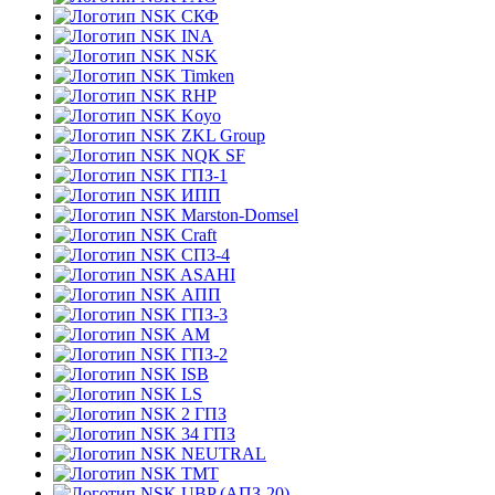
СКФ
INA
NSK
Timken
RHP
Koyo
ZKL Group
NQK SF
ГПЗ-1
ИПП
Marston-Domsel
Craft
СПЗ-4
ASAHI
АПП
ГПЗ-3
АМ
ГПЗ-2
ISB
LS
2 ГПЗ
34 ГПЗ
NEUTRAL
TMT
UBP (АПЗ-20)