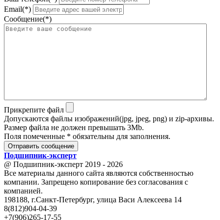
Email(*)
Сообщение(*)
Прикрепите файл
Допускаются файлы изображений(jpg, jpeg, png) и zip-архивы.
Размер файла не должен превышать 3Mb.
Поля помеченные * обязательны для заполнения.
Отправить сообщение
Подшипник
-
эксперт
@ Подшипник-эксперт 2019 - 2026
Все материалы данного сайта являются собственностью
компании. Запрещено копирование без согласования с
компанией.
198188, г.Санкт-Петербург, улица Васи Алексеева 14
8(812)904-04-39
+7(906)265-17-55