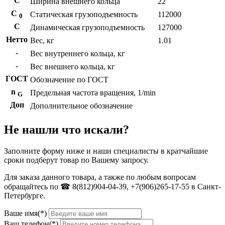
С
Ширина внешнего кольца
22
С
Статическая грузоподъемность
112000
0
C
Динамическая грузоподъемность
127000
Нетто
Вес, кг
1.01
-
Вес внутреннего кольца, кг
-
Вес внешнего кольца, кг
ГОСТ
Обозначение по ГОСТ
n
Предельная частота вращения, 1/min
G
Доп
Дополнительное обозначение
Не нашли что искали?
Заполните форму ниже и наши специалисты в кратчайшие
сроки подберут товар по Вашему запросу.
Для заказа данного товара, а также по любым вопросам
обращайтесь по ☎ 8(812)904-04-39, +7(906)265-17-55 в Санкт-
Петербурге.
Ваше имя(*)
Ваш телефон(*)