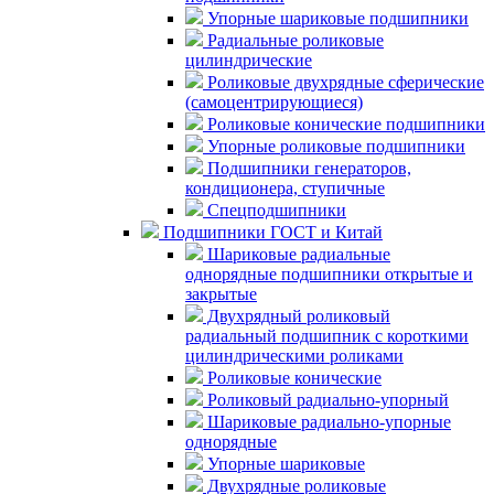
Упорные шариковые подшипники
Радиальные роликовые
цилиндрические
Роликовые двухрядные сферические
(самоцентрирующиеся)
Роликовые конические подшипники
Упорные роликовые подшипники
Подшипники генераторов,
кондиционера, ступичные
Спецподшипники
Подшипники ГОСТ и Китай
Шариковые радиальные
однорядные подшипники открытые и
закрытые
Двухрядный роликовый
радиальный подшипник с короткими
цилиндрическими роликами
Роликовые конические
Роликовый радиально-упорный
Шариковые радиально-упорные
однорядные
Упорные шариковые
Двухрядные роликовые