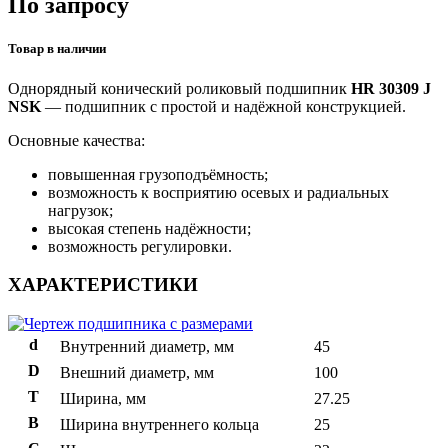
По запросу
Товар в наличии
Однорядный конический роликовый подшипник
HR 30309 J
NSK
— подшипник с простой и надёжной конструкцией.
Основные качества:
повышенная грузоподъёмность;
возможность к восприятию осевых и радиальных
нагрузок;
высокая степень надёжности;
возможность регулировки.
ХАРАКТЕРИСТИКИ
d
Внутренний диаметр, мм
45
D
Внешний диаметр, мм
100
T
Ширина, мм
27.25
B
Ширина внутреннего кольца
25