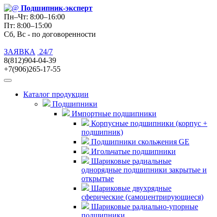
Подшипник
-эксперт
Пн–Чт: 8:00–16:00
Пт: 8:00–15:00
Сб, Вс - по договоренности
ЗАЯВКА
24/7
8(812)904-04-39
+7(906)265-17-55
Каталог продукции
Подшипники
Импортные подшипники
Корпусные подшипники (корпус +
подшипник)
Подшипники скольжения GE
Игольчатые подшипники
Шариковые радиальные
однорядные подшипники закрытые и
открытые
Шариковые двухрядные
сферические (самоцентрирующиеся)
Шариковые радиально-упорные
подшипники