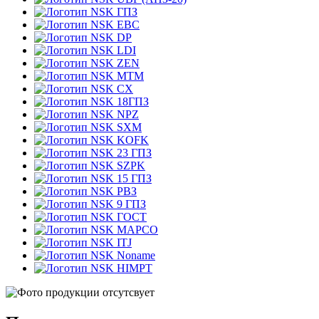
ГПЗ
EBC
DP
LDI
ZEN
MTM
CX
18ГПЗ
NPZ
SXM
KOFK
23 ГПЗ
SZPK
15 ГПЗ
РВЗ
9 ГПЗ
ГОСТ
MAPCO
ITJ
Noname
HIMPT