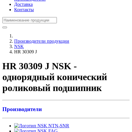
Доставка
Контакты
Производители продукции
NSK
HR 30309 J
HR 30309 J NSK -
однорядный конический
роликовый подшипник
Производители
NTN-SNR
FAG