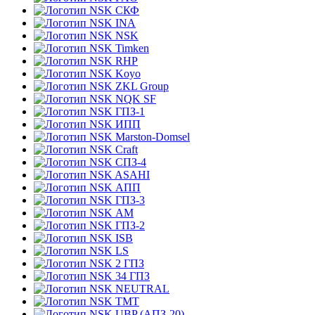
СКФ
INA
NSK
Timken
RHP
Koyo
ZKL Group
NQK SF
ГПЗ-1
ИПП
Marston-Domsel
Craft
СПЗ-4
ASAHI
АПП
ГПЗ-3
АМ
ГПЗ-2
ISB
LS
2 ГПЗ
34 ГПЗ
NEUTRAL
TMT
UBP (АПЗ-20)