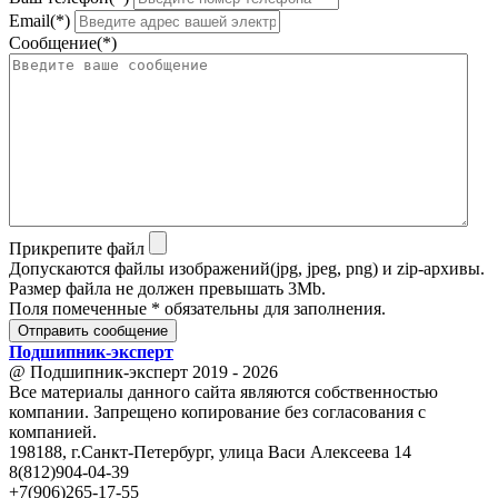
Email(*)
Сообщение(*)
Прикрепите файл
Допускаются файлы изображений(jpg, jpeg, png) и zip-архивы.
Размер файла не должен превышать 3Mb.
Поля помеченные * обязательны для заполнения.
Отправить сообщение
Подшипник
-
эксперт
@ Подшипник-эксперт 2019 - 2026
Все материалы данного сайта являются собственностью
компании. Запрещено копирование без согласования с
компанией.
198188, г.Санкт-Петербург, улица Васи Алексеева 14
8(812)904-04-39
+7(906)265-17-55