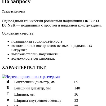
По запросу
Товар в наличии
Однорядный конический роликовый подшипник
HR 30313
DJ NSK
— подшипник с простой и надёжной конструкцией.
Основные качества:
повышенная грузоподъёмность;
возможность к восприятию осевых и радиальных
нагрузок;
высокая степень надёжности;
возможность регулировки.
ХАРАКТЕРИСТИКИ
d
Внутренний диаметр, мм
65
D
Внешний диаметр, мм
140
T
Ширина, мм
36
B
Ширина внутреннего кольца
33