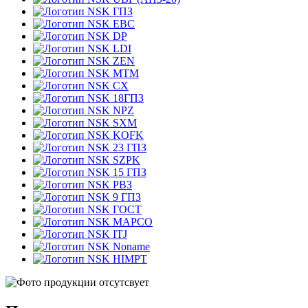
ГПЗ
EBC
DP
LDI
ZEN
MTM
CX
18ГПЗ
NPZ
SXM
KOFK
23 ГПЗ
SZPK
15 ГПЗ
РВЗ
9 ГПЗ
ГОСТ
MAPCO
ITJ
Noname
HIMPT