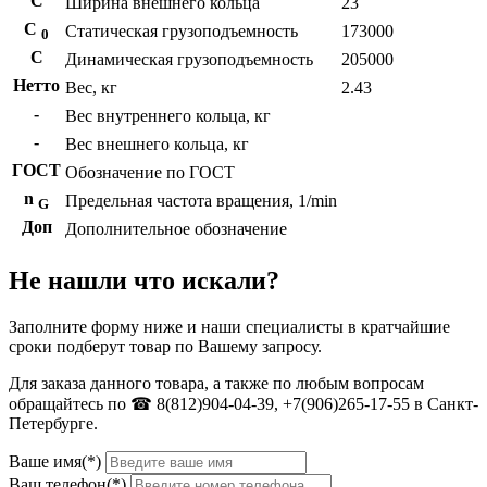
С
Ширина внешнего кольца
23
С
Статическая грузоподъемность
173000
0
C
Динамическая грузоподъемность
205000
Нетто
Вес, кг
2.43
-
Вес внутреннего кольца, кг
-
Вес внешнего кольца, кг
ГОСТ
Обозначение по ГОСТ
n
Предельная частота вращения, 1/min
G
Доп
Дополнительное обозначение
Не нашли что искали?
Заполните форму ниже и наши специалисты в кратчайшие
сроки подберут товар по Вашему запросу.
Для заказа данного товара, а также по любым вопросам
обращайтесь по ☎ 8(812)904-04-39, +7(906)265-17-55 в Санкт-
Петербурге.
Ваше имя(*)
Ваш телефон(*)