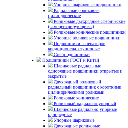
Упорные шариковые подшипники
Радиальные роликовые
цилиндрические
Роликовые двухрядные сферические
(самоцентрирующиеся)
Роликовые конические подшипники
Упорные роликовые подшипники
Подшипники генераторов,
кондиционера, ступичные
Спецподшипники
Подшипники ГОСТ и Китай
Шариковые радиальные
однорядные подшипники открытые и
закрытые
Двухрядный роликовый
радиальный подшипник с короткими
цилиндрическими роликами
Роликовые конические
Роликовый радиально-упорный
Шариковые радиально-упорные
однорядные
Упорные шариковые
Двухрядные роликовые