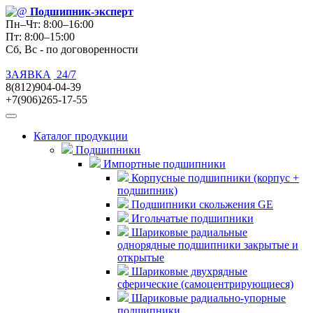
Подшипник
-эксперт
Пн–Чт: 8:00–16:00
Пт: 8:00–15:00
Сб, Вс - по договоренности
ЗАЯВКА
24/7
8(812)904-04-39
+7(906)265-17-55
Каталог продукции
Подшипники
Импортные подшипники
Корпусные подшипники (корпус +
подшипник)
Подшипники скольжения GE
Игольчатые подшипники
Шариковые радиальные
однорядные подшипники закрытые и
открытые
Шариковые двухрядные
сферические (самоцентрирующиеся)
Шариковые радиально-упорные
подшипники