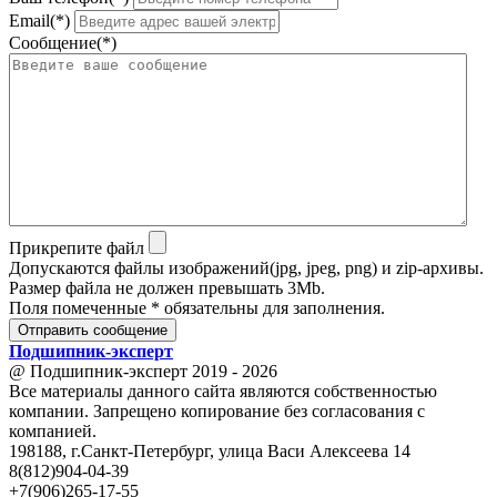
Email(*)
Сообщение(*)
Прикрепите файл
Допускаются файлы изображений(jpg, jpeg, png) и zip-архивы.
Размер файла не должен превышать 3Mb.
Поля помеченные * обязательны для заполнения.
Отправить сообщение
Подшипник
-
эксперт
@ Подшипник-эксперт 2019 - 2026
Все материалы данного сайта являются собственностью
компании. Запрещено копирование без согласования с
компанией.
198188, г.Санкт-Петербург, улица Васи Алексеева 14
8(812)904-04-39
+7(906)265-17-55