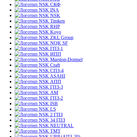
СКФ
INA
NSK
Timken
RHP
Koyo
ZKL Group
NQK SF
ГПЗ-1
ИПП
Marston-Domsel
Craft
СПЗ-4
ASAHI
АПП
ГПЗ-3
АМ
ГПЗ-2
ISB
LS
2 ГПЗ
34 ГПЗ
NEUTRAL
TMT
UBP (АПЗ-20)