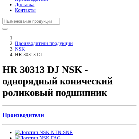
Доставка
Контакты
Производители продукции
NSK
HR 30313 DJ
HR 30313 DJ NSK -
однорядный конический
роликовый подшипник
Производители
NTN-SNR
FAG