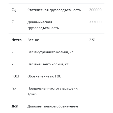
С
Статическая грузоподъемность
200000
0
C
Динамическая
233000
грузоподъемность
Нетто
Вес, кг
2.51
-
Вес внутреннего кольца, кг
-
Вес внешнего кольца, кг
ГОСТ
Обозначение по ГОСТ
n
Предельная частота вращения,
G
1/min
Доп
Дополнительное обозначение