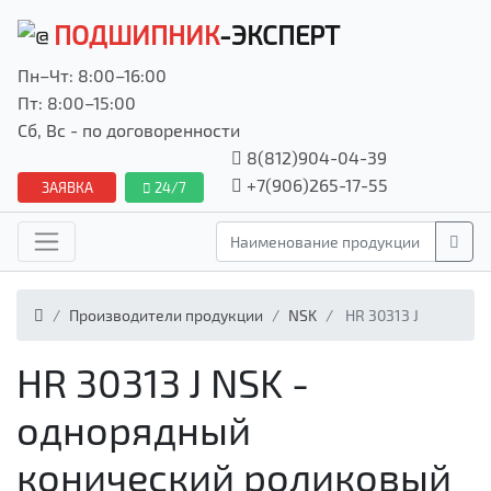
ПОДШИПНИК
-ЭКСПЕРТ
Пн–Чт: 8:00–16:00
Пт: 8:00–15:00
Сб, Вс - по договоренности
8(812)904-04-39
+7(906)265-17-55
ЗАЯВКА
24/7
Производители продукции
NSK
HR 30313 J
HR 30313 J NSK -
однорядный
конический роликовый