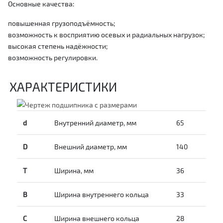
Основные качества:
повышенная грузоподъёмность;
возможность к восприятию осевых и радиальных нагрузок;
высокая степень надёжности;
возможность регулировки.
ХАРАКТЕРИСТИКИ
d
Внутренний диаметр, мм
65
D
Внешний диаметр, мм
140
T
Ширина, мм
36
B
Ширина внутреннего кольца
33
С
Ширина внешнего кольца
28