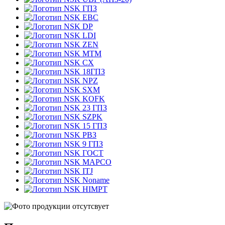
ГПЗ
EBC
DP
LDI
ZEN
MTM
CX
18ГПЗ
NPZ
SXM
KOFK
23 ГПЗ
SZPK
15 ГПЗ
РВЗ
9 ГПЗ
ГОСТ
MAPCO
ITJ
Noname
HIMPT