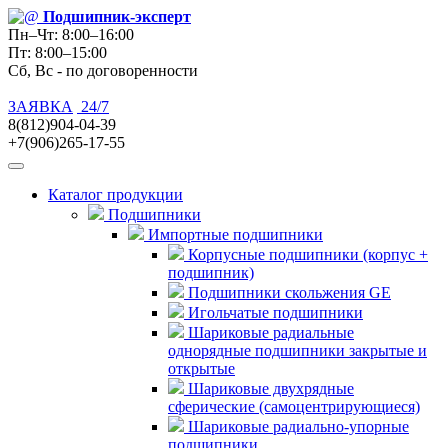
Подшипник
-эксперт
Пн–Чт: 8:00–16:00
Пт: 8:00–15:00
Сб, Вс - по договоренности
ЗАЯВКА
24/7
8(812)904-04-39
+7(906)265-17-55
Каталог продукции
Подшипники
Импортные подшипники
Корпусные подшипники (корпус +
подшипник)
Подшипники скольжения GE
Игольчатые подшипники
Шариковые радиальные
однорядные подшипники закрытые и
открытые
Шариковые двухрядные
сферические (самоцентрирующиеся)
Шариковые радиально-упорные
подшипники