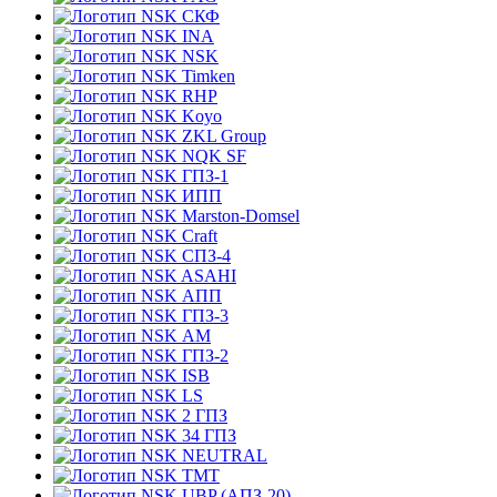
СКФ
INA
NSK
Timken
RHP
Koyo
ZKL Group
NQK SF
ГПЗ-1
ИПП
Marston-Domsel
Craft
СПЗ-4
ASAHI
АПП
ГПЗ-3
АМ
ГПЗ-2
ISB
LS
2 ГПЗ
34 ГПЗ
NEUTRAL
TMT
UBP (АПЗ-20)