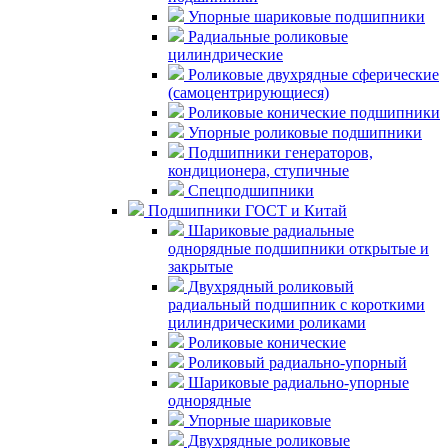
Упорные шариковые подшипники
Радиальные роликовые
цилиндрические
Роликовые двухрядные сферические
(самоцентрирующиеся)
Роликовые конические подшипники
Упорные роликовые подшипники
Подшипники генераторов,
кондиционера, ступичные
Спецподшипники
Подшипники ГОСТ и Китай
Шариковые радиальные
однорядные подшипники открытые и
закрытые
Двухрядный роликовый
радиальный подшипник с короткими
цилиндрическими роликами
Роликовые конические
Роликовый радиально-упорный
Шариковые радиально-упорные
однорядные
Упорные шариковые
Двухрядные роликовые