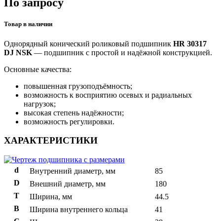
По запросу
Товар в наличии
Однорядный конический роликовый подшипник
HR 30317
DJ NSK
— подшипник с простой и надёжной конструкцией.
Основные качества:
повышенная грузоподъёмность;
возможность к восприятию осевых и радиальных
нагрузок;
высокая степень надёжности;
возможность регулировки.
ХАРАКТЕРИСТИКИ
d
Внутренний диаметр, мм
85
D
Внешний диаметр, мм
180
T
Ширина, мм
44.5
B
Ширина внутреннего кольца
41