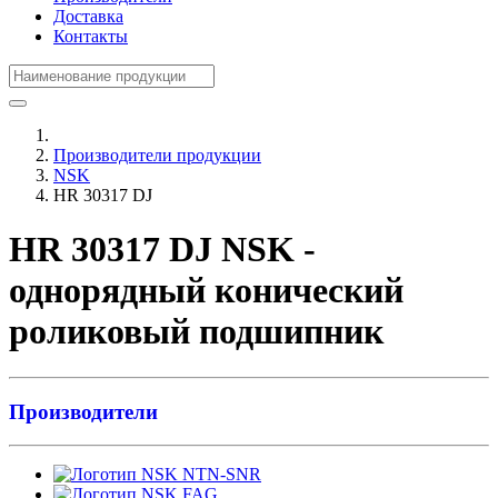
Доставка
Контакты
Производители продукции
NSK
HR 30317 DJ
HR 30317 DJ NSK -
однорядный конический
роликовый подшипник
Производители
NTN-SNR
FAG