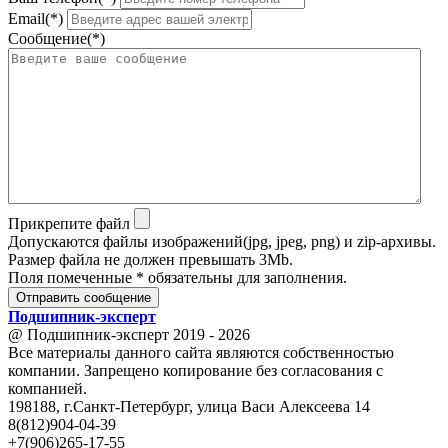
Email(*)
Сообщение(*)
Прикрепите файл
Допускаются файлы изображений(jpg, jpeg, png) и zip-архивы.
Размер файла не должен превышать 3Mb.
Поля помеченные * обязательны для заполнения.
Отправить сообщение
Подшипник
-
эксперт
@ Подшипник-эксперт 2019 - 2026
Все материалы данного сайта являются собственностью
компании. Запрещено копирование без согласования с
компанией.
198188, г.Санкт-Петербург, улица Васи Алексеева 14
8(812)904-04-39
+7(906)265-17-55