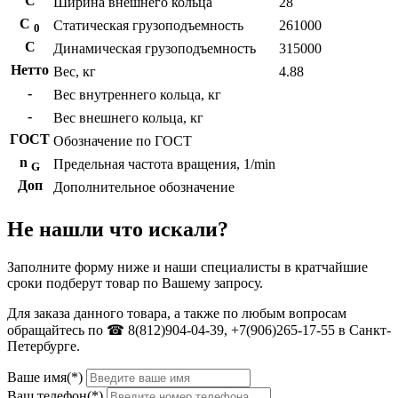
С
Ширина внешнего кольца
28
С
Статическая грузоподъемность
261000
0
C
Динамическая грузоподъемность
315000
Нетто
Вес, кг
4.88
-
Вес внутреннего кольца, кг
-
Вес внешнего кольца, кг
ГОСТ
Обозначение по ГОСТ
n
Предельная частота вращения, 1/min
G
Доп
Дополнительное обозначение
Не нашли что искали?
Заполните форму ниже и наши специалисты в кратчайшие
сроки подберут товар по Вашему запросу.
Для заказа данного товара, а также по любым вопросам
обращайтесь по ☎ 8(812)904-04-39, +7(906)265-17-55 в Санкт-
Петербурге.
Ваше имя(*)
Ваш телефон(*)