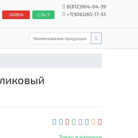
8(812)904-04-39
+7(906)265-17-55
ЗАЯВКА
24/7
оликовый
Товар в наличии