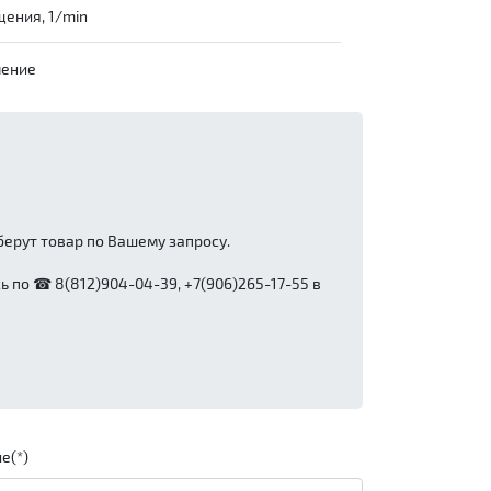
щения, 1/min
чение
ерут товар по Вашему запросу.
 по ☎ 8(812)904-04-39, +7(906)265-17-55 в
е(*)