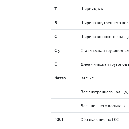
T
Ширина, мм
B
Ширина внутреннего кол
С
Ширина внешнего кольц
С
Статическая грузоподъе
0
C
Динамическая грузопод
Нетто
Вес, кг
-
Вес внутреннего кольца, 
-
Вес внешнего кольца, кг
ГОСТ
Обозначение по ГОСТ