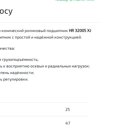
осу
 конический роликовый подшипник
HR 32005 XJ
пник с простой и надёжной конструкцией.
чества:
 грузоподъёмность;
 к восприятию осевых и радиальных нагрузок;
пень надёжности;
ь регулировки.
25
47