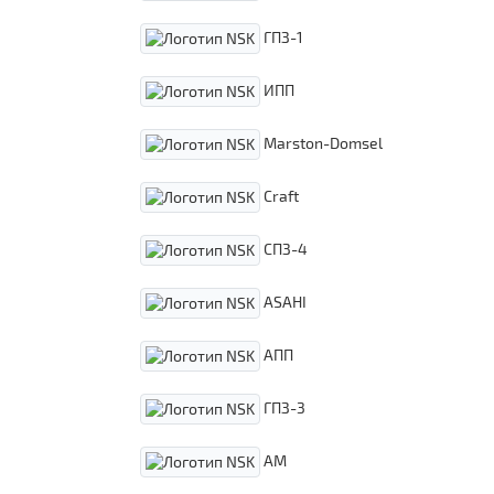
ГПЗ-1
ИПП
Marston-Domsel
Craft
СПЗ-4
ASAHI
АПП
ГПЗ-3
АМ