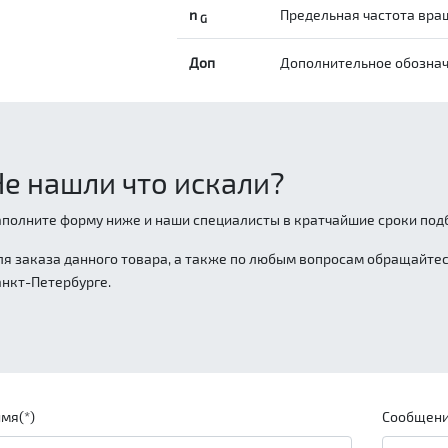
n
Предельная частота вра
G
Доп
Дополнительное обозна
Не нашли что искали?
аполните форму ниже и наши специалисты в кратчайшие сроки подб
ля заказа данного товара, а также по любым вопросам обращайтесь
анкт-Петербурге.
мя(*)
Сообщени